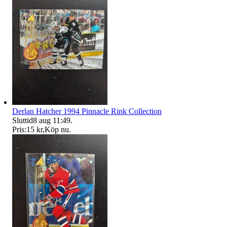
Derlan Hatcher 1994 Pinnacle Rink Collection
Sluttid
8 aug 11:49
.
Pris:
15 kr
,
Köp nu
.