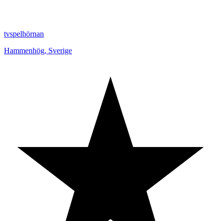
tvspelhörnan
Hammenhög
,
Sverige