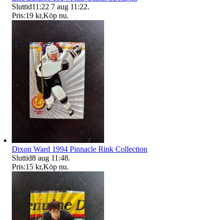
Sluttid
11:22
7 aug 11:22
.
Pris:
19 kr
,
Köp nu
.
Dixon Ward 1994 Pinnacle Rink Collection
Sluttid
8 aug 11:48
.
Pris:
15 kr
,
Köp nu
.