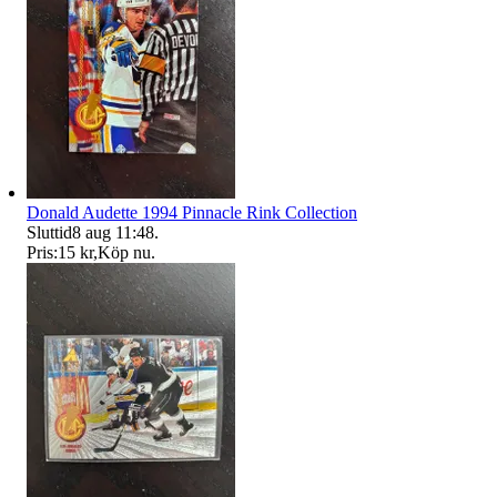
Donald Audette 1994 Pinnacle Rink Collection
Sluttid
8 aug 11:48
.
Pris:
15 kr
,
Köp nu
.