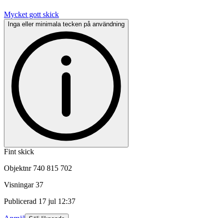
Mycket gott skick
Inga eller minimala tecken på användning
Fint skick
Objektnr
740 815 702
Visningar
37
Publicerad
17 jul 12:37