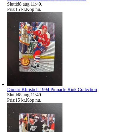
Sluttid
8 aug 11:49
.
Pris:
15 kr
,
Köp nu
.
Dimitri Khristich 1994 Pinnacle Rink Collection
Sluttid
8 aug 11:49
.
Pris:
15 kr
,
Köp nu
.