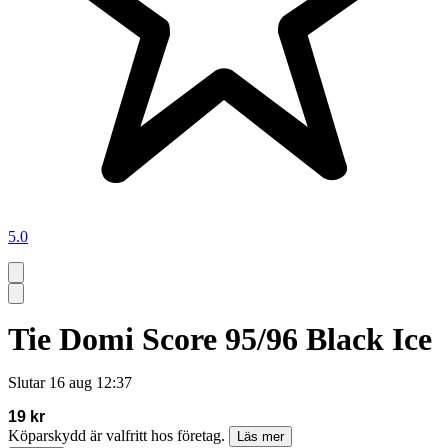
5.0
Tie Domi Score 95/96 Black Ice
Slutar
16 aug 12:37
19 kr
Köparskydd är valfritt hos företag.
Läs mer