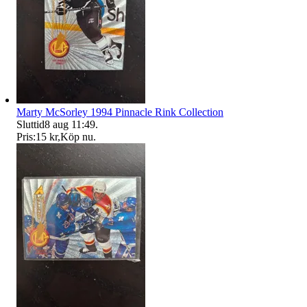
Marty McSorley 1994 Pinnacle Rink Collection
Sluttid
8 aug 11:49
.
Pris:
15 kr
,
Köp nu
.