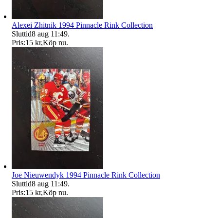
Alexei Zhitnik 1994 Pinnacle Rink Collection
Sluttid
8 aug 11:49
.
Pris:
15 kr
,
Köp nu
.
Joe Nieuwendyk 1994 Pinnacle Rink Collection
Sluttid
8 aug 11:49
.
Pris:
15 kr
,
Köp nu
.