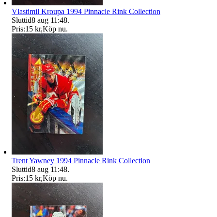
Vlastimil Kroupa 1994 Pinnacle Rink Collection
Sluttid
8 aug 11:48
.
Pris:
15 kr
,
Köp nu
.
Trent Yawney 1994 Pinnacle Rink Collection
Sluttid
8 aug 11:48
.
Pris:
15 kr
,
Köp nu
.