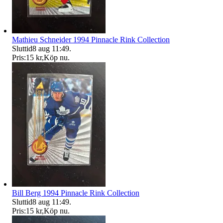
Mathieu Schneider 1994 Pinnacle Rink Collection
Sluttid
8 aug 11:49
.
Pris:
15 kr
,
Köp nu
.
Bill Berg 1994 Pinnacle Rink Collection
Sluttid
8 aug 11:49
.
Pris:
15 kr
,
Köp nu
.