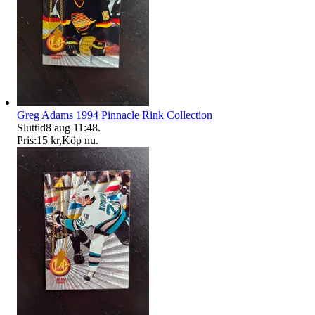
Greg Adams 1994 Pinnacle Rink Collection
Sluttid
8 aug 11:48
.
Pris:
15 kr
,
Köp nu
.