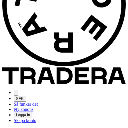
SEK
Så funkar det
Ny annons
Logga in
Skapa konto