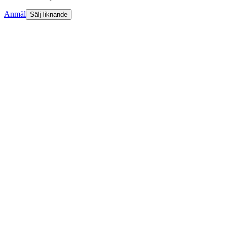
Anmäl
Sälj liknande