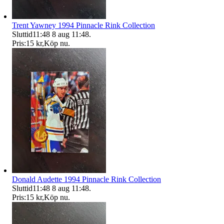
Trent Yawney 1994 Pinnacle Rink Collection
Sluttid
11:48
8 aug 11:48
.
Pris:
15 kr
,
Köp nu
.
Donald Audette 1994 Pinnacle Rink Collection
Sluttid
11:48
8 aug 11:48
.
Pris:
15 kr
,
Köp nu
.