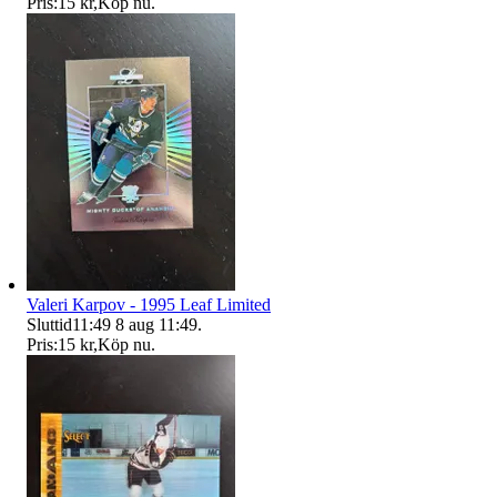
Pris:
15 kr
,
Köp nu
.
Valeri Karpov - 1995 Leaf Limited
Sluttid
11:49
8 aug 11:49
.
Pris:
15 kr
,
Köp nu
.