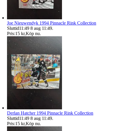
Joe Nieuwendyk 1994 Pinnacle Rink Collection
Sluttid
11:49
8 aug 11:49
.
Pris:
15 kr
,
Köp nu
.
Derlan Hatcher 1994 Pinnacle Rink Collection
Sluttid
11:49
8 aug 11:49
.
Pris:
15 kr
,
Köp nu
.