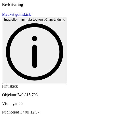
Beskrivning
Mycket gott skick
Inga eller minimala tecken på användning
Fint skick
Objektnr
740 815 703
Visningar
55
Publicerad
17 jul 12:37