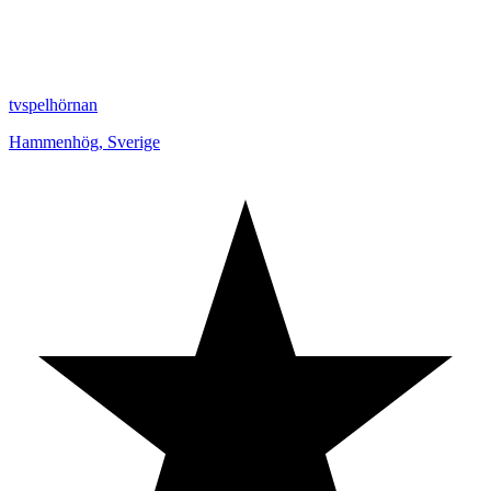
tvspelhörnan
Hammenhög
,
Sverige