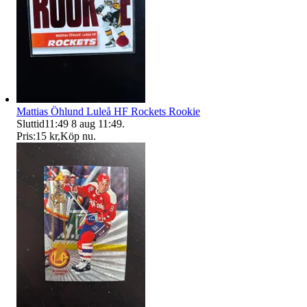
Mattias Öhlund Luleå HF Rockets Rookie
Sluttid
11:49
8 aug 11:49
.
Pris:
15 kr
,
Köp nu
.