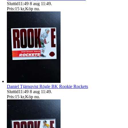
Sluttid
11:49
8 aug 11:49
.
Pris:
15 kr
,
Köp nu
.
Daniel Tjärnqvist Rögle BK Rookie Rockets
Sluttid
11:49
8 aug 11:49
.
Pris:
15 kr
,
Köp nu
.