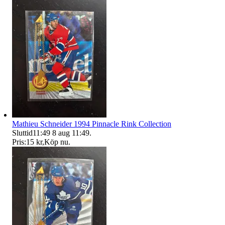
Mathieu Schneider 1994 Pinnacle Rink Collection
Sluttid
11:49
8 aug 11:49
.
Pris:
15 kr
,
Köp nu
.