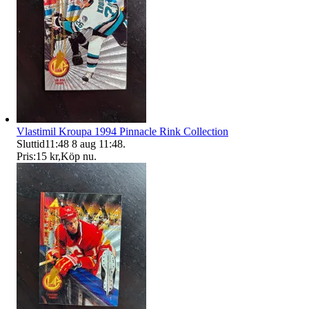
Vlastimil Kroupa 1994 Pinnacle Rink Collection
Sluttid
11:48
8 aug 11:48
.
Pris:
15 kr
,
Köp nu
.