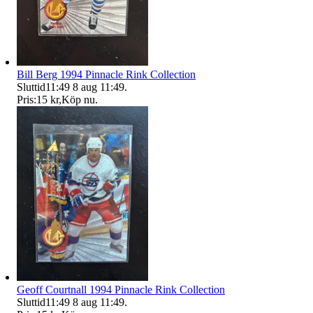
Bill Berg 1994 Pinnacle Rink Collection
Sluttid
11:49
8 aug 11:49
.
Pris:
15 kr
,
Köp nu
.
Geoff Courtnall 1994 Pinnacle Rink Collection
Sluttid
11:49
8 aug 11:49
.