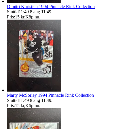
Dimitri Khristich 1994 Pinnacle Rink Collection
Sluttid
11:49
8 aug 11:49
.
Pris:
15 kr
,
Köp nu
.
Marty McSorley 1994 Pinnacle Rink Collection
Sluttid
11:49
8 aug 11:49
.
Pris:
15 kr
,
Köp nu
.