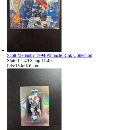
Scott Mellanby 1994 Pinnacle Rink Collection
Sluttid
11:49
8 aug 11:49
.
Pris:
15 kr
,
Köp nu
.