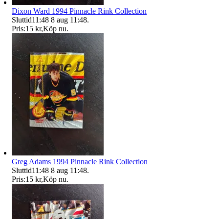
Dixon Ward 1994 Pinnacle Rink Collection
Sluttid
11:48
8 aug 11:48
.
Pris:
15 kr
,
Köp nu
.
Greg Adams 1994 Pinnacle Rink Collection
Sluttid
11:48
8 aug 11:48
.
Pris:
15 kr
,
Köp nu
.