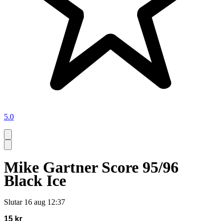
5.0
Mike Gartner Score 95/96
Black Ice
Slutar
16 aug 12:37
15 kr