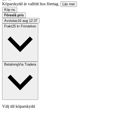
Köparskydd är valfritt hos företag.
Läs mer
Köp nu
Föreslå pris
Avslutas
16 aug 12:37
Frakt
25 kr Frimärken
Betalning
Via Tradera
Välj till köparskydd