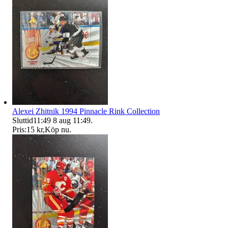
Alexei Zhitnik 1994 Pinnacle Rink Collection
Sluttid
11:49
8 aug 11:49
.
Pris:
15 kr
,
Köp nu
.