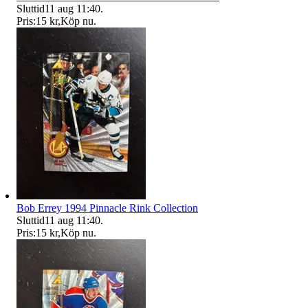
Sluttid
11 aug 11:40
.
Pris:
15 kr
,
Köp nu
.
Bob Errey 1994 Pinnacle Rink Collection
Sluttid
11 aug 11:40
.
Pris:
15 kr
,
Köp nu
.