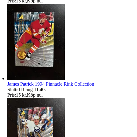
Pris:
15 kr
,
Köp nu
.
James Patrick 1994 Pinnacle Rink Collection
Sluttid
11 aug 11:40
.
Pris:
15 kr
,
Köp nu
.