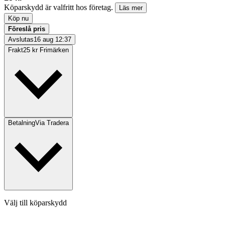
Köparskydd är valfritt hos företag.
Läs mer
Köp nu
Föreslå pris
Avslutas
16 aug 12:37
Frakt
25 kr Frimärken
Betalning
Via Tradera
Välj till köparskydd