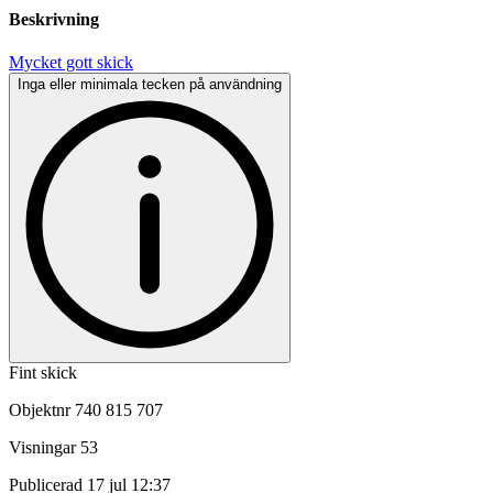
Beskrivning
Mycket gott skick
Inga eller minimala tecken på användning
Fint skick
Objektnr
740 815 707
Visningar
53
Publicerad
17 jul 12:37