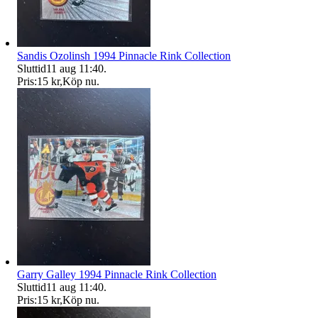
Sandis Ozolinsh 1994 Pinnacle Rink Collection
Sluttid
11 aug 11:40
.
Pris:
15 kr
,
Köp nu
.
Garry Galley 1994 Pinnacle Rink Collection
Sluttid
11 aug 11:40
.
Pris:
15 kr
,
Köp nu
.