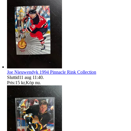
Joe Nieuwendyk 1994 Pinnacle Rink Collection
Sluttid
11 aug 11:40
.
Pris:
15 kr
,
Köp nu
.