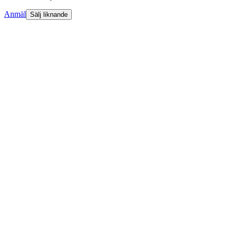
Anmäl
Sälj liknande