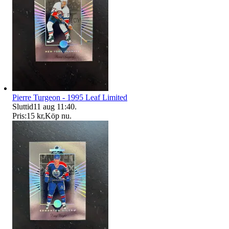
Pierre Turgeon - 1995 Leaf Limited
Sluttid
11 aug 11:40
.
Pris:
15 kr
,
Köp nu
.