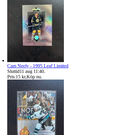
Cam Neely - 1995 Leaf Limited
Sluttid
11 aug 11:40
.
Pris:
15 kr
,
Köp nu
.