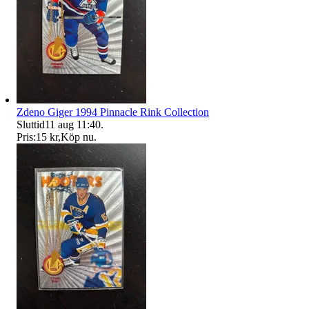
Zdeno Giger 1994 Pinnacle Rink Collection
Sluttid
11 aug 11:40
.
Pris:
15 kr
,
Köp nu
.