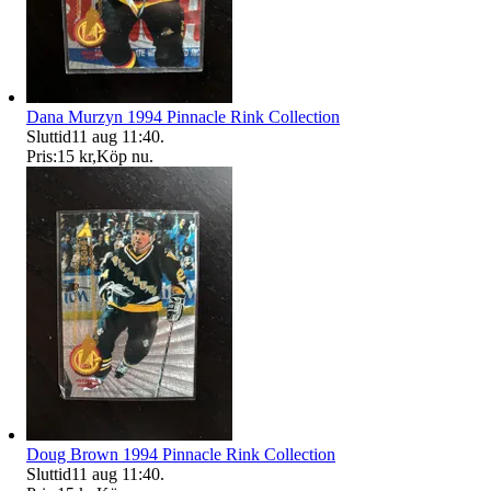
Dana Murzyn 1994 Pinnacle Rink Collection
Sluttid
11 aug 11:40
.
Pris:
15 kr
,
Köp nu
.
Doug Brown 1994 Pinnacle Rink Collection
Sluttid
11 aug 11:40
.