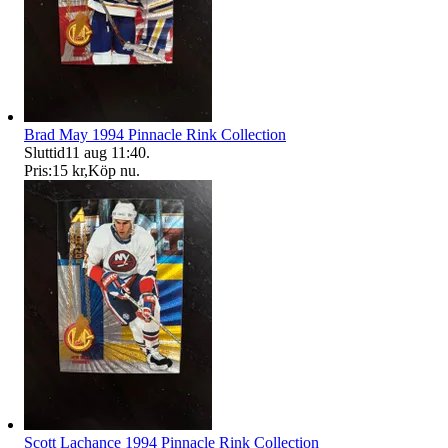
Brad May 1994 Pinnacle Rink Collection
Sluttid
11 aug 11:40
.
Pris:
15 kr
,
Köp nu
.
Scott Lachance 1994 Pinnacle Rink Collection