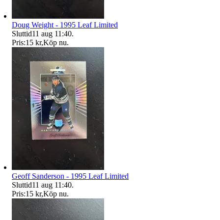
Doug Weight - 1995 Leaf Limited
Sluttid
11 aug 11:40
.
Pris:
15 kr
,
Köp nu
.
Geoff Sanderson - 1995 Leaf Limited
Sluttid
11 aug 11:40
.
Pris:
15 kr
,
Köp nu
.