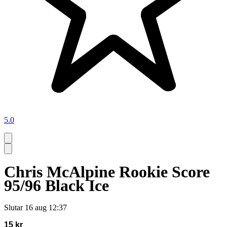
5.0
Chris McAlpine Rookie Score
95/96 Black Ice
Slutar
16 aug 12:37
15 kr