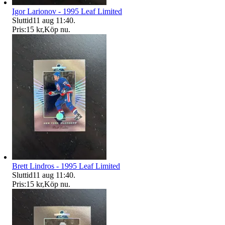
Igor Larionov - 1995 Leaf Limited
Sluttid
11 aug 11:40
.
Pris:
15 kr
,
Köp nu
.
Brett Lindros - 1995 Leaf Limited
Sluttid
11 aug 11:40
.
Pris:
15 kr
,
Köp nu
.