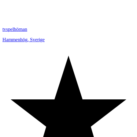
tvspelhörnan
Hammenhög
,
Sverige