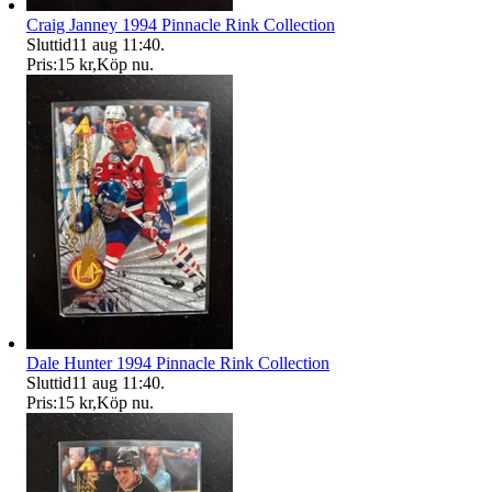
Craig Janney 1994 Pinnacle Rink Collection
Sluttid
11 aug 11:40
.
Pris:
15 kr
,
Köp nu
.
Dale Hunter 1994 Pinnacle Rink Collection
Sluttid
11 aug 11:40
.
Pris:
15 kr
,
Köp nu
.