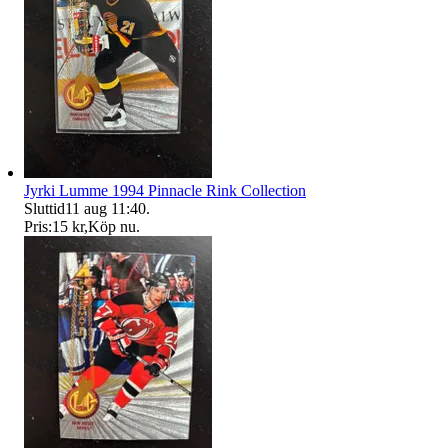
Jyrki Lumme 1994 Pinnacle Rink Collection
Sluttid
11 aug 11:40
.
Pris:
15 kr
,
Köp nu
.