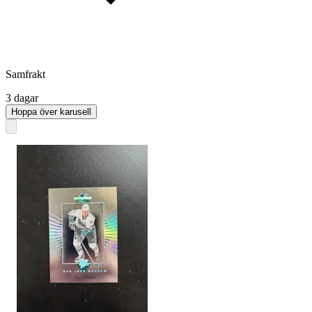
Samfrakt
3 dagar
Hoppa över karusell