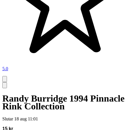
5.0
Randy Burridge 1994 Pinnacle
Rink Collection
Slutar
18 aug 11:01
15 kr