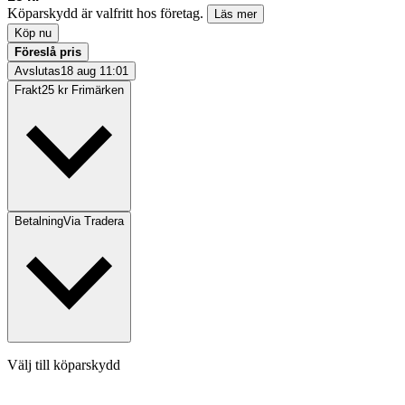
Köparskydd är valfritt hos företag.
Läs mer
Köp nu
Föreslå pris
Avslutas
18 aug 11:01
Frakt
25 kr Frimärken
Betalning
Via Tradera
Välj till köparskydd