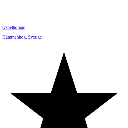
tvspelhörnan
Hammenhög
,
Sverige