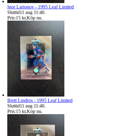
Igor Larionov - 1995 Leaf Limited
Sluttid
11 aug 11:40
.
Pris:
15 kr
,
Köp nu
.
Brett Lindros - 1995 Leaf Limited
Sluttid
11 aug 11:40
.
Pris:
15 kr
,
Köp nu
.