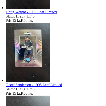
Doug Weight - 1995 Leaf Limited
Sluttid
11 aug 11:40
.
Pris:
15 kr
,
Köp nu
.
Geoff Sanderson - 1995 Leaf Limited
Sluttid
11 aug 11:40
.
Pris:
15 kr
,
Köp nu
.