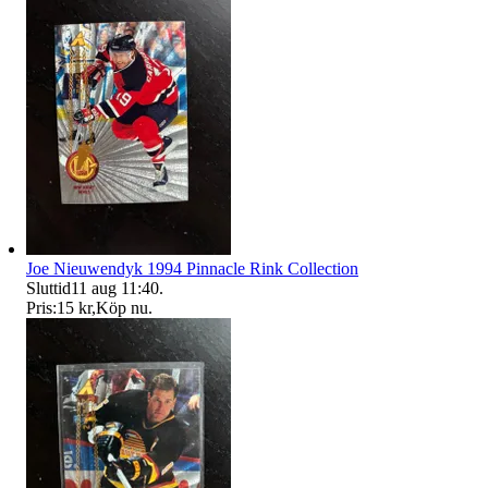
Joe Nieuwendyk 1994 Pinnacle Rink Collection
Sluttid
11 aug 11:40
.
Pris:
15 kr
,
Köp nu
.