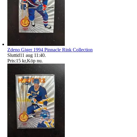
Zdeno Giger 1994 Pinnacle Rink Collection
Sluttid
11 aug 11:40
.
Pris:
15 kr
,
Köp nu
.