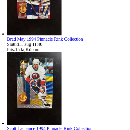
Brad May 1994 Pinnacle Rink Collection
Sluttid
11 aug 11:40
.
Pris:
15 kr
,
Köp nu
.
Scott Lachance 1994 Pinnacle Rink Collection