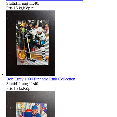
Sluttid
11 aug 11:40
.
Pris:
15 kr
,
Köp nu
.
Bob Errey 1994 Pinnacle Rink Collection
Sluttid
11 aug 11:40
.
Pris:
15 kr
,
Köp nu
.