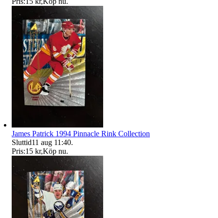
Pris:
15 kr
,
Köp nu
.
James Patrick 1994 Pinnacle Rink Collection
Sluttid
11 aug 11:40
.
Pris:
15 kr
,
Köp nu
.