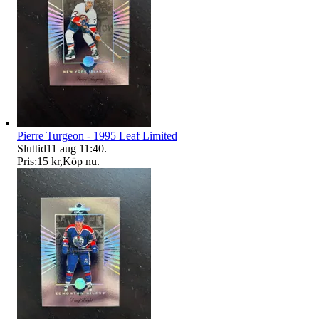
Pierre Turgeon - 1995 Leaf Limited
Sluttid
11 aug 11:40
.
Pris:
15 kr
,
Köp nu
.