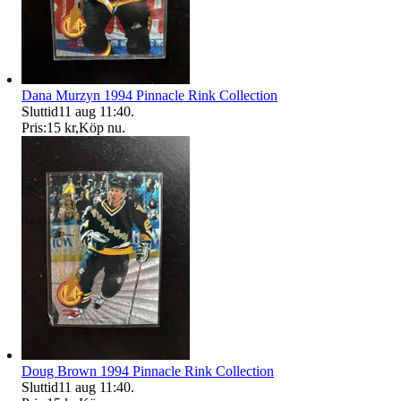
Dana Murzyn 1994 Pinnacle Rink Collection
Sluttid
11 aug 11:40
.
Pris:
15 kr
,
Köp nu
.
Doug Brown 1994 Pinnacle Rink Collection
Sluttid
11 aug 11:40
.