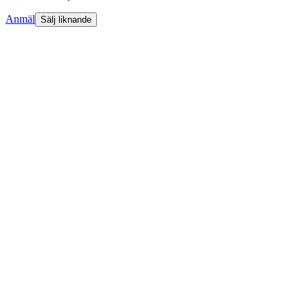
Anmäl
Sälj liknande