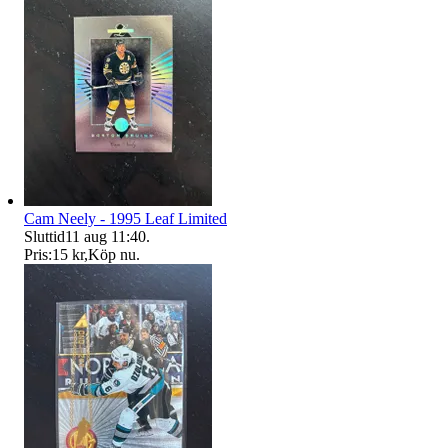
Cam Neely - 1995 Leaf Limited
Sluttid
11 aug 11:40
.
Pris:
15 kr
,
Köp nu
.