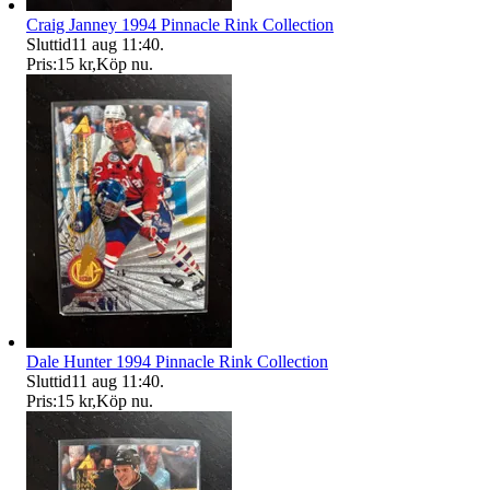
Craig Janney 1994 Pinnacle Rink Collection
Sluttid
11 aug 11:40
.
Pris:
15 kr
,
Köp nu
.
Dale Hunter 1994 Pinnacle Rink Collection
Sluttid
11 aug 11:40
.
Pris:
15 kr
,
Köp nu
.