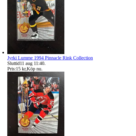
Jyrki Lumme 1994 Pinnacle Rink Collection
Sluttid
11 aug 11:40
.
Pris:
15 kr
,
Köp nu
.