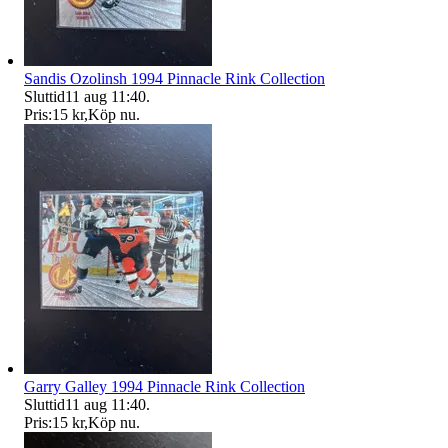
Sandis Ozolinsh 1994 Pinnacle Rink Collection
Sluttid
11 aug 11:40
.
Pris:
15 kr
,
Köp nu
.
Garry Galley 1994 Pinnacle Rink Collection
Sluttid
11 aug 11:40
.
Pris:
15 kr
,
Köp nu
.