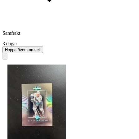
Samfrakt
3 dagar
Hoppa över karusell