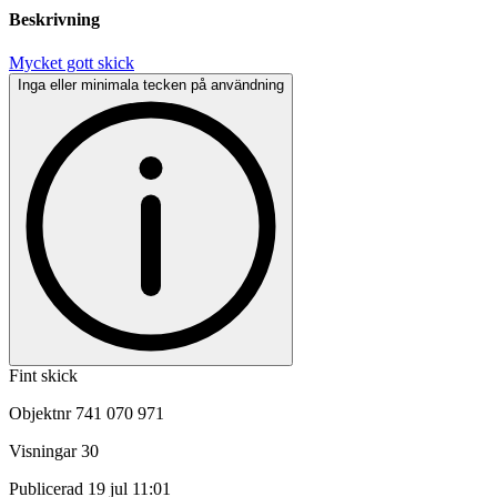
Beskrivning
Mycket gott skick
Inga eller minimala tecken på användning
Fint skick
Objektnr
741 070 971
Visningar
30
Publicerad
19 jul 11:01