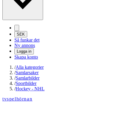
SEK
Så funkar det
Ny annons
Logga in
Skapa konto
/
Alla kategorier
/
Samlarsaker
/
Samlarbilder
/
Sportbilder
/
Hockey - NHL
tvspelhörnan