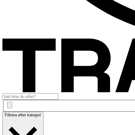
Filtrera efter kategori