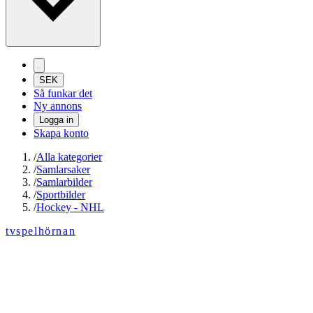
SEK
Så funkar det
Ny annons
Logga in
Skapa konto
/
Alla kategorier
/
Samlarsaker
/
Samlarbilder
/
Sportbilder
/
Hockey - NHL
tvspelhörnan