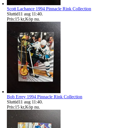
Scott Lachance 1994 Pinnacle Rink Collection
Sluttid
11 aug 11:40
.
Pris:
15 kr
,
Köp nu
.
Bob Errey 1994 Pinnacle Rink Collection
Sluttid
11 aug 11:40
.
Pris:
15 kr
,
Köp nu
.