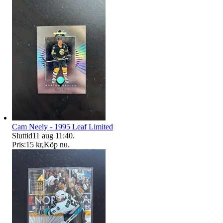
Cam Neely - 1995 Leaf Limited
Sluttid
11 aug 11:40
.
Pris:
15 kr
,
Köp nu
.