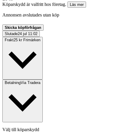
Köparskydd är valfritt hos företag.
Läs mer
Annonsen avslutades utan köp
Skicka köpförfrågan
Slutade
24 jul 11:02
Frakt
25 kr Frimärken
Betalning
Via Tradera
Välj till köparskydd