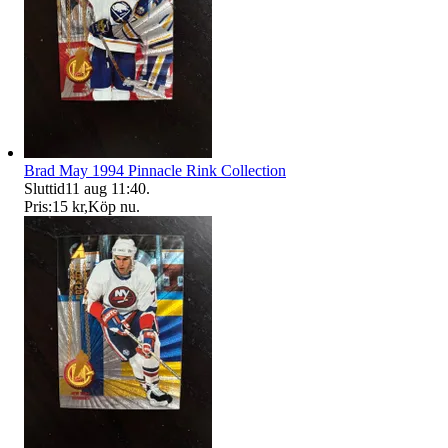
Brad May 1994 Pinnacle Rink Collection
Sluttid
11 aug 11:40
.
Pris:
15 kr
,
Köp nu
.