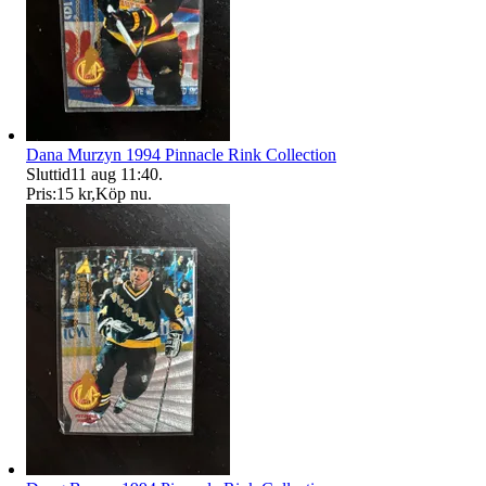
Dana Murzyn 1994 Pinnacle Rink Collection
Sluttid
11 aug 11:40
.
Pris:
15 kr
,
Köp nu
.