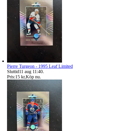
Pierre Turgeon - 1995 Leaf Limited
Sluttid
11 aug 11:40
.
Pris:
15 kr
,
Köp nu
.