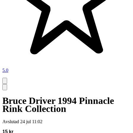
5.0
Bruce Driver 1994 Pinnacle
Rink Collection
Avslutad
24 jul 11:02
15 kr