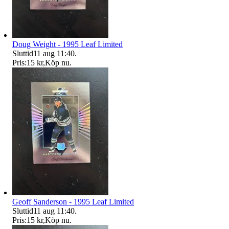
Doug Weight - 1995 Leaf Limited
Sluttid
11 aug 11:40
.
Pris:
15 kr
,
Köp nu
.
Geoff Sanderson - 1995 Leaf Limited
Sluttid
11 aug 11:40
.
Pris:
15 kr
,
Köp nu
.