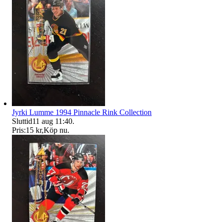
Jyrki Lumme 1994 Pinnacle Rink Collection
Sluttid
11 aug 11:40
.
Pris:
15 kr
,
Köp nu
.