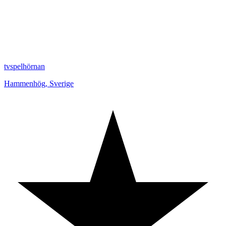
tvspelhörnan
Hammenhög
,
Sverige