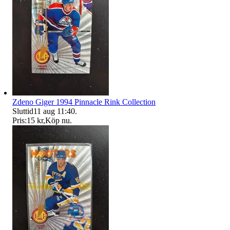
Zdeno Giger 1994 Pinnacle Rink Collection
Sluttid
11 aug 11:40
.
Pris:
15 kr
,
Köp nu
.