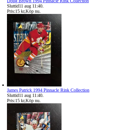
Doug Brown 1994 Pinnacle Rink Collection
Sluttid
11 aug 11:40
.
Pris:
15 kr
,
Köp nu
.
James Patrick 1994 Pinnacle Rink Collection
Sluttid
11 aug 11:40
.
Pris:
15 kr
,
Köp nu
.