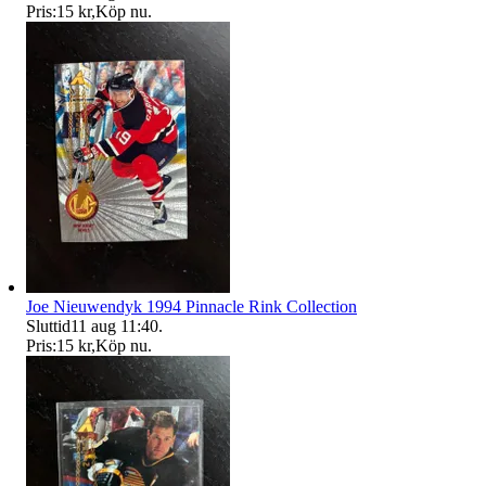
Pris:
15 kr
,
Köp nu
.
Joe Nieuwendyk 1994 Pinnacle Rink Collection
Sluttid
11 aug 11:40
.
Pris:
15 kr
,
Köp nu
.