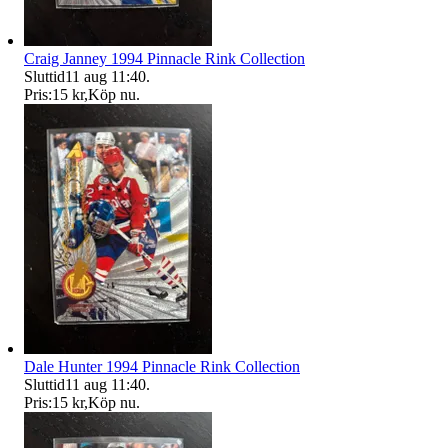
Craig Janney 1994 Pinnacle Rink Collection
Sluttid
11 aug 11:40
.
Pris:
15 kr
,
Köp nu
.
Dale Hunter 1994 Pinnacle Rink Collection
Sluttid
11 aug 11:40
.
Pris:
15 kr
,
Köp nu
.