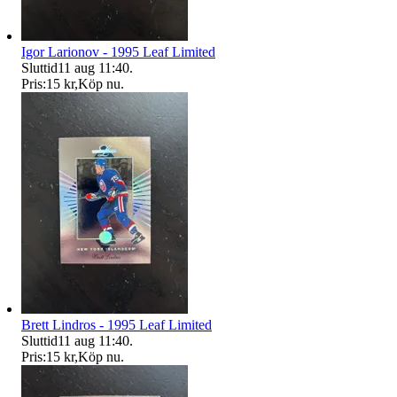
Igor Larionov - 1995 Leaf Limited
Sluttid
11 aug 11:40
.
Pris:
15 kr
,
Köp nu
.
Brett Lindros - 1995 Leaf Limited
Sluttid
11 aug 11:40
.
Pris:
15 kr
,
Köp nu
.