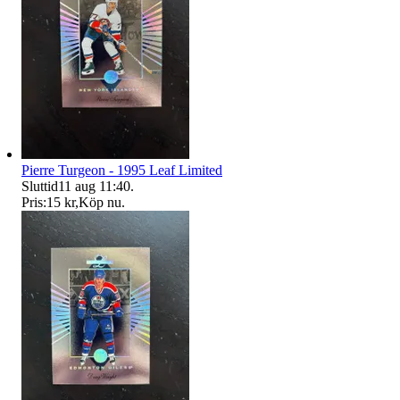
Pierre Turgeon - 1995 Leaf Limited
Sluttid
11 aug 11:40
.
Pris:
15 kr
,
Köp nu
.