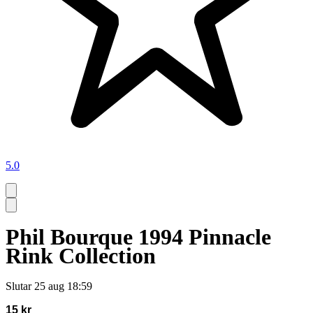
5.0
Phil Bourque 1994 Pinnacle
Rink Collection
Slutar
25 aug 18:59
15 kr