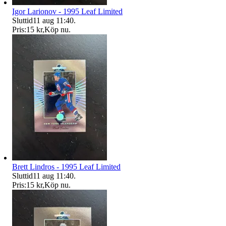
Igor Larionov - 1995 Leaf Limited
Sluttid
11 aug 11:40
.
Pris:
15 kr
,
Köp nu
.
Brett Lindros - 1995 Leaf Limited
Sluttid
11 aug 11:40
.
Pris:
15 kr
,
Köp nu
.