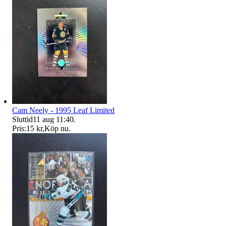
Cam Neely - 1995 Leaf Limited
Sluttid
11 aug 11:40
.
Pris:
15 kr
,
Köp nu
.