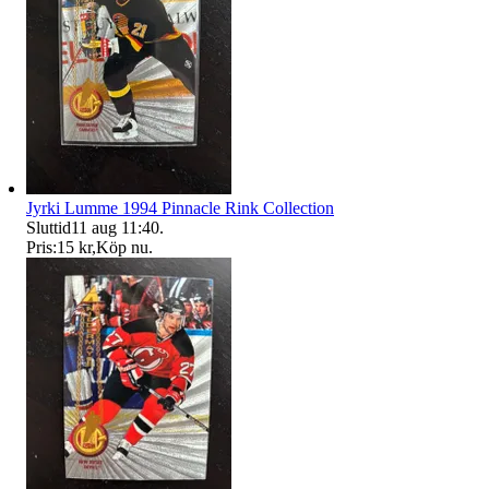
Jyrki Lumme 1994 Pinnacle Rink Collection
Sluttid
11 aug 11:40
.
Pris:
15 kr
,
Köp nu
.