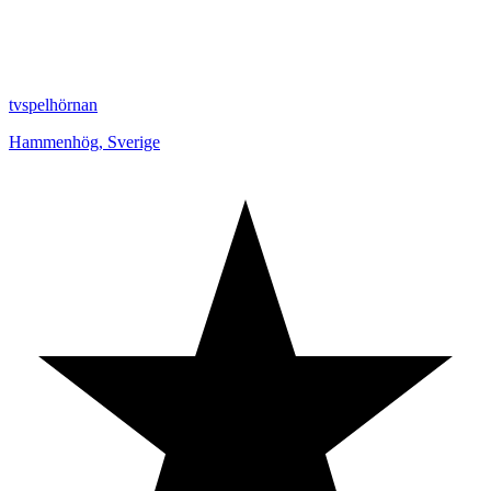
tvspelhörnan
Hammenhög
,
Sverige