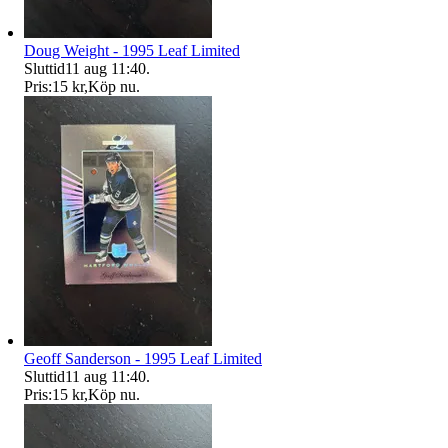
Doug Weight - 1995 Leaf Limited
Sluttid
11 aug 11:40
.
Pris:
15 kr
,
Köp nu
.
Geoff Sanderson - 1995 Leaf Limited
Sluttid
11 aug 11:40
.
Pris:
15 kr
,
Köp nu
.