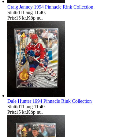
Craig Janney 1994 Pinnacle Rink Collection
Sluttid
11 aug 11:40
.
Pris:
15 kr
,
Köp nu
.
Dale Hunter 1994 Pinnacle Rink Collection
Sluttid
11 aug 11:40
.
Pris:
15 kr
,
Köp nu
.