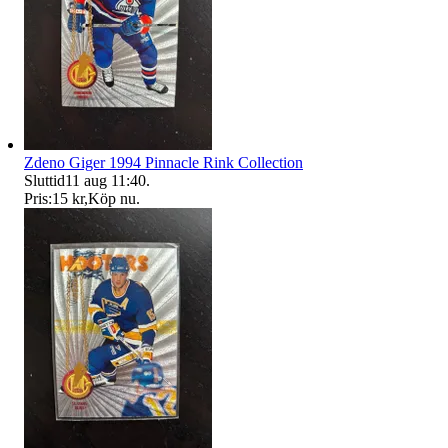
Zdeno Giger 1994 Pinnacle Rink Collection
Sluttid
11 aug 11:40
.
Pris:
15 kr
,
Köp nu
.