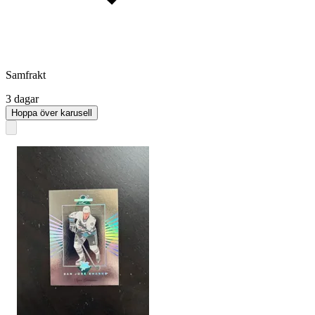
Samfrakt
3 dagar
Hoppa över karusell