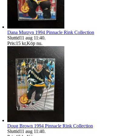
Dana Murzyn 1994 Pinnacle Rink Collection
Sluttid
11 aug 11:40
.
Pris:
15 kr
,
Köp nu
.
Doug Brown 1994 Pinnacle Rink Collection
Sluttid
11 aug 11:40
.