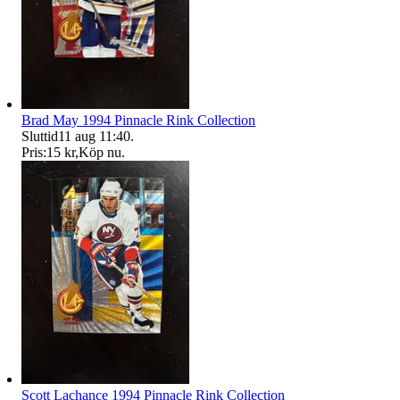
Brad May 1994 Pinnacle Rink Collection
Sluttid
11 aug 11:40
.
Pris:
15 kr
,
Köp nu
.
Scott Lachance 1994 Pinnacle Rink Collection