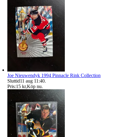
Joe Nieuwendyk 1994 Pinnacle Rink Collection
Sluttid
11 aug 11:40
.
Pris:
15 kr
,
Köp nu
.