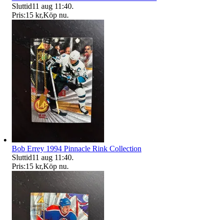
Sluttid
11 aug 11:40
.
Pris:
15 kr
,
Köp nu
.
Bob Errey 1994 Pinnacle Rink Collection
Sluttid
11 aug 11:40
.
Pris:
15 kr
,
Köp nu
.