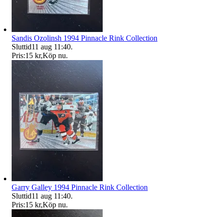
Sandis Ozolinsh 1994 Pinnacle Rink Collection
Sluttid
11 aug 11:40
.
Pris:
15 kr
,
Köp nu
.
Garry Galley 1994 Pinnacle Rink Collection
Sluttid
11 aug 11:40
.
Pris:
15 kr
,
Köp nu
.