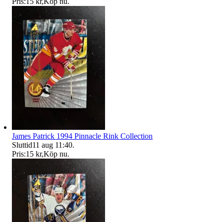
Pris:
15 kr
,
Köp nu
.
James Patrick 1994 Pinnacle Rink Collection
Sluttid
11 aug 11:40
.
Pris:
15 kr
,
Köp nu
.