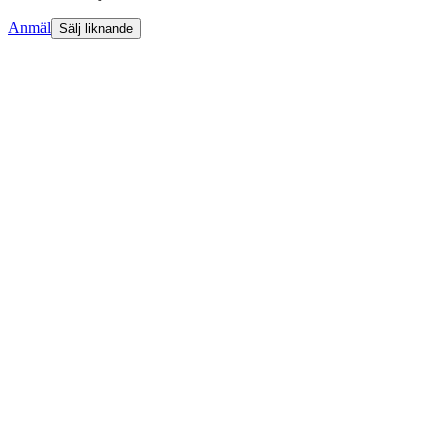
Anmäl
Sälj liknande