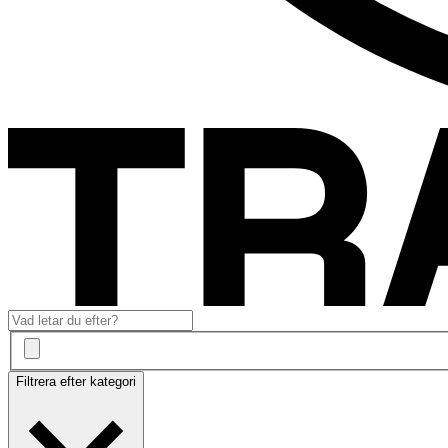
Filtrera efter kategori