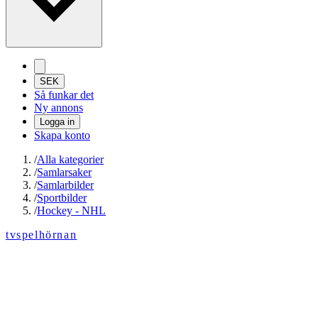
SEK
Så funkar det
Ny annons
Logga in
Skapa konto
/
Alla kategorier
/
Samlarsaker
/
Samlarbilder
/
Sportbilder
/
Hockey - NHL
tvspelhörnan