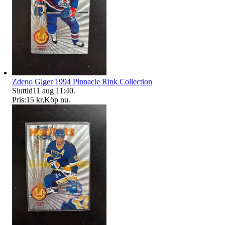
Zdeno Giger 1994 Pinnacle Rink Collection
Sluttid
11 aug 11:40
.
Pris:
15 kr
,
Köp nu
.