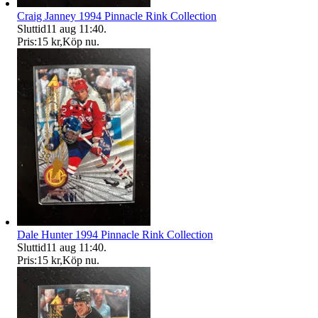
Craig Janney 1994 Pinnacle Rink Collection
Sluttid
11 aug 11:40
.
Pris:
15 kr
,
Köp nu
.
Dale Hunter 1994 Pinnacle Rink Collection
Sluttid
11 aug 11:40
.
Pris:
15 kr
,
Köp nu
.