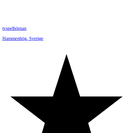
tvspelhörnan
Hammenhög
,
Sverige