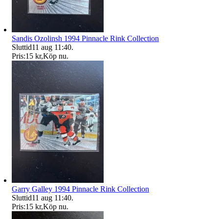
Sandis Ozolinsh 1994 Pinnacle Rink Collection
Sluttid
11 aug 11:40
.
Pris:
15 kr
,
Köp nu
.
Garry Galley 1994 Pinnacle Rink Collection
Sluttid
11 aug 11:40
.
Pris:
15 kr
,
Köp nu
.