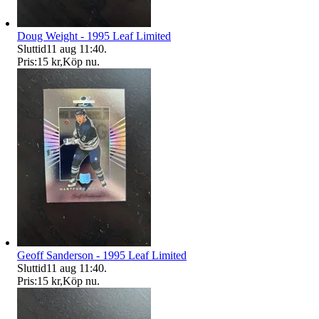
Doug Weight - 1995 Leaf Limited
Sluttid
11 aug 11:40
.
Pris:
15 kr
,
Köp nu
.
Geoff Sanderson - 1995 Leaf Limited
Sluttid
11 aug 11:40
.
Pris:
15 kr
,
Köp nu
.