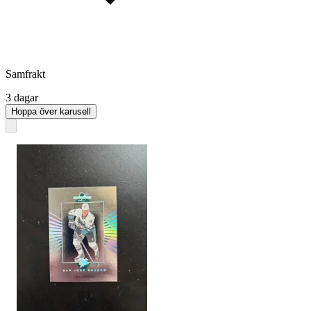
Samfrakt
3 dagar
Hoppa över karusell