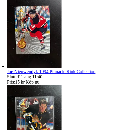
Joe Nieuwendyk 1994 Pinnacle Rink Collection
Sluttid
11 aug 11:40
.
Pris:
15 kr
,
Köp nu
.