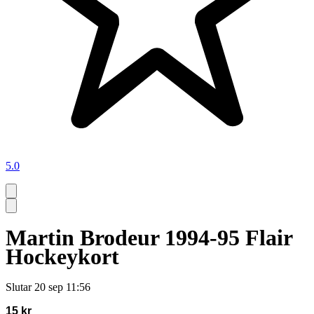
5.0
Martin Brodeur 1994-95 Flair
Hockeykort
Slutar
20 sep 11:56
15 kr