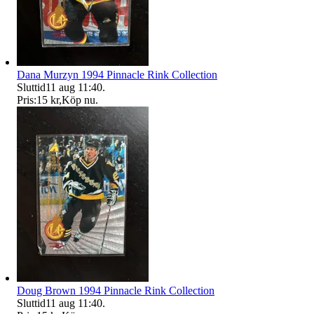
Dana Murzyn 1994 Pinnacle Rink Collection
Sluttid
11 aug 11:40
.
Pris:
15 kr
,
Köp nu
.
Doug Brown 1994 Pinnacle Rink Collection
Sluttid
11 aug 11:40
.