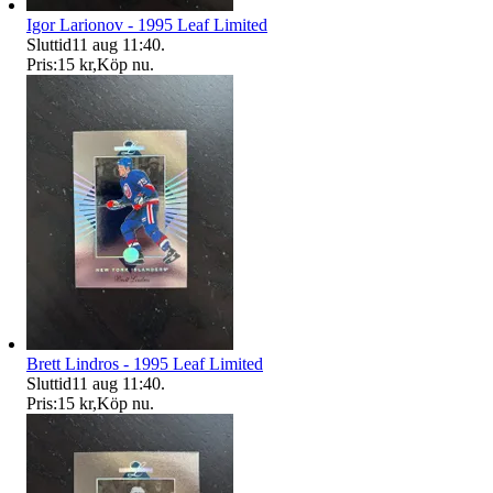
Igor Larionov - 1995 Leaf Limited
Sluttid
11 aug 11:40
.
Pris:
15 kr
,
Köp nu
.
Brett Lindros - 1995 Leaf Limited
Sluttid
11 aug 11:40
.
Pris:
15 kr
,
Köp nu
.