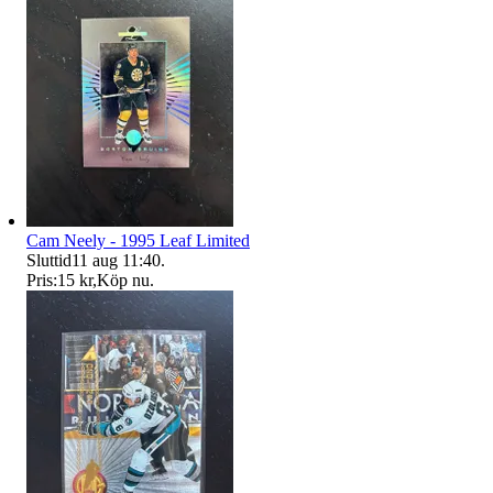
Cam Neely - 1995 Leaf Limited
Sluttid
11 aug 11:40
.
Pris:
15 kr
,
Köp nu
.