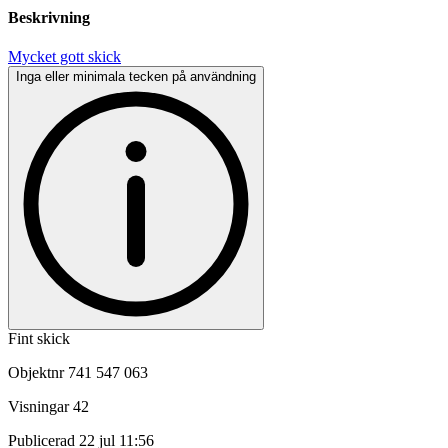
Beskrivning
Mycket gott skick
Inga eller minimala tecken på användning
Fint skick
Objektnr
741 547 063
Visningar
42
Publicerad
22 jul 11:56