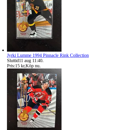
Jyrki Lumme 1994 Pinnacle Rink Collection
Sluttid
11 aug 11:40
.
Pris:
15 kr
,
Köp nu
.