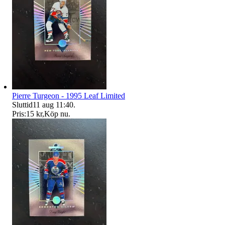
Pierre Turgeon - 1995 Leaf Limited
Sluttid
11 aug 11:40
.
Pris:
15 kr
,
Köp nu
.