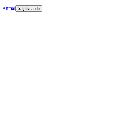
Anmäl
Sälj liknande