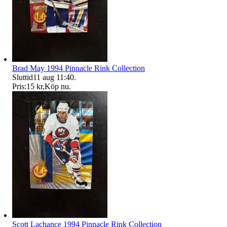
Brad May 1994 Pinnacle Rink Collection
Sluttid
11 aug 11:40
.
Pris:
15 kr
,
Köp nu
.
Scott Lachance 1994 Pinnacle Rink Collection