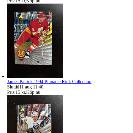
Pris:
15 kr
,
Köp nu
.
James Patrick 1994 Pinnacle Rink Collection
Sluttid
11 aug 11:40
.
Pris:
15 kr
,
Köp nu
.