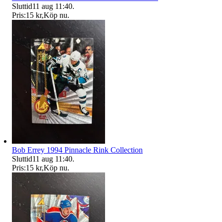
Sluttid
11 aug 11:40
.
Pris:
15 kr
,
Köp nu
.
Bob Errey 1994 Pinnacle Rink Collection
Sluttid
11 aug 11:40
.
Pris:
15 kr
,
Köp nu
.