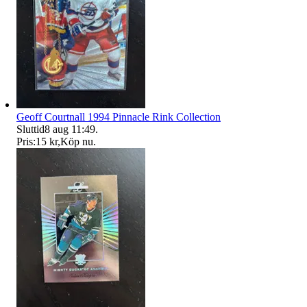
Geoff Courtnall 1994 Pinnacle Rink Collection
Sluttid
8 aug 11:49
.
Pris:
15 kr
,
Köp nu
.