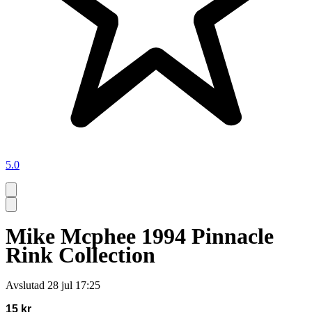
5.0
Mike Mcphee 1994 Pinnacle
Rink Collection
Avslutad
28 jul 17:25
15 kr