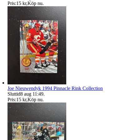
Pris:
15 kr
,
Köp nu
.
Joe Nieuwendyk 1994 Pinnacle Rink Collection
Sluttid
8 aug 11:49
.
Pris:
15 kr
,
Köp nu
.