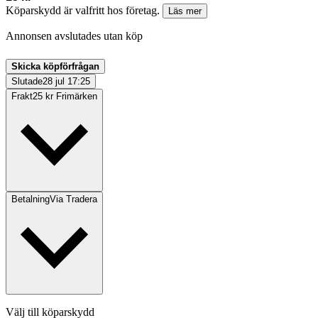
Köparskydd är valfritt hos företag.
Läs mer
Annonsen avslutades utan köp
Skicka köpförfrågan
Slutade
28 jul 17:25
Frakt
25 kr Frimärken
Betalning
Via Tradera
Välj till köparskydd