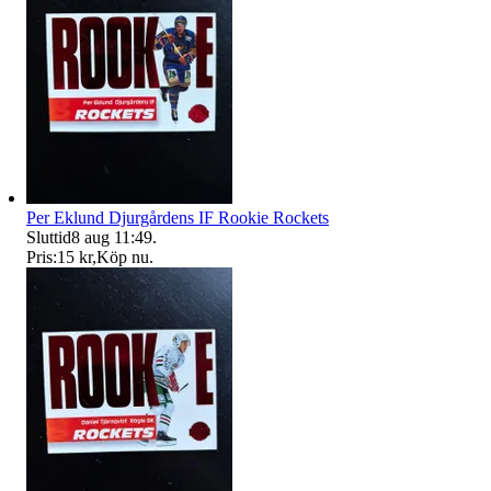
Per Eklund Djurgårdens IF Rookie Rockets
Sluttid
8 aug 11:49
.
Pris:
15 kr
,
Köp nu
.