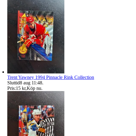
Trent Yawney 1994 Pinnacle Rink Collection
Sluttid
8 aug 11:48
.
Pris:
15 kr
,
Köp nu
.