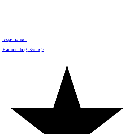
tvspelhörnan
Hammenhög
,
Sverige