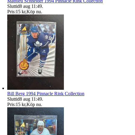
Mathieu Schneider 1994 Pinnacle Rink Collection
Sluttid
8 aug 11:49
.
Pris:
15 kr
,
Köp nu
.
Bill Berg 1994 Pinnacle Rink Collection
Sluttid
8 aug 11:49
.
Pris:
15 kr
,
Köp nu
.