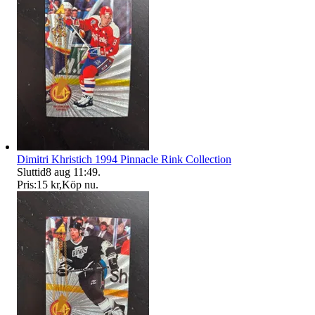
Dimitri Khristich 1994 Pinnacle Rink Collection
Sluttid
8 aug 11:49
.
Pris:
15 kr
,
Köp nu
.