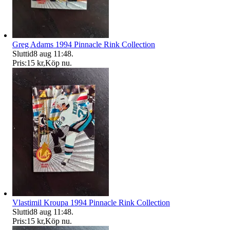
Greg Adams 1994 Pinnacle Rink Collection
Sluttid
8 aug 11:48
.
Pris:
15 kr
,
Köp nu
.
Vlastimil Kroupa 1994 Pinnacle Rink Collection
Sluttid
8 aug 11:48
.
Pris:
15 kr
,
Köp nu
.