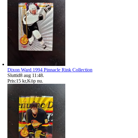
Dixon Ward 1994 Pinnacle Rink Collection
Sluttid
8 aug 11:48
.
Pris:
15 kr
,
Köp nu
.