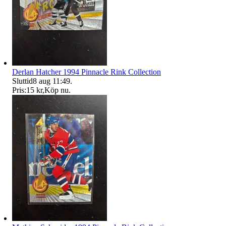
Derlan Hatcher 1994 Pinnacle Rink Collection
Sluttid
8 aug 11:49
.
Pris:
15 kr
,
Köp nu
.