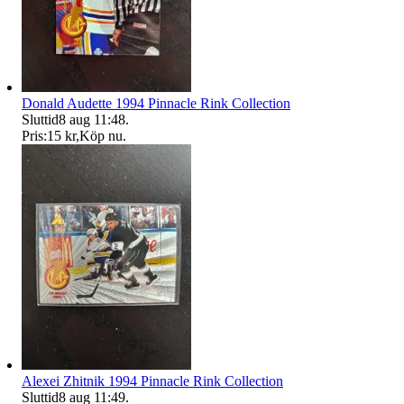
Donald Audette 1994 Pinnacle Rink Collection
Sluttid
8 aug 11:48
.
Pris:
15 kr
,
Köp nu
.
Alexei Zhitnik 1994 Pinnacle Rink Collection
Sluttid
8 aug 11:49
.