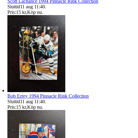
Scott Lachance 1994 Pinnacle Rink Collection
Sluttid
11 aug 11:40
.
Pris:
15 kr
,
Köp nu
.
Bob Errey 1994 Pinnacle Rink Collection
Sluttid
11 aug 11:40
.
Pris:
15 kr
,
Köp nu
.