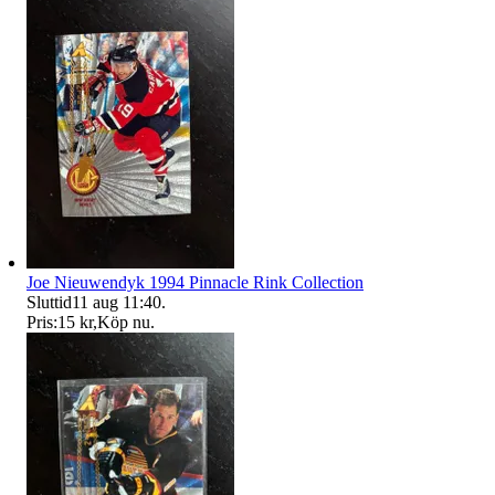
Joe Nieuwendyk 1994 Pinnacle Rink Collection
Sluttid
11 aug 11:40
.
Pris:
15 kr
,
Köp nu
.