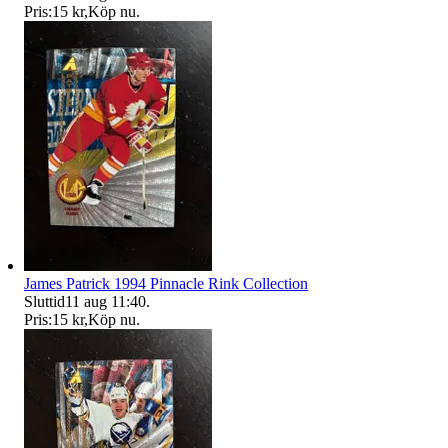
Pris:
15 kr
,
Köp nu
.
James Patrick 1994 Pinnacle Rink Collection
Sluttid
11 aug 11:40
.
Pris:
15 kr
,
Köp nu
.