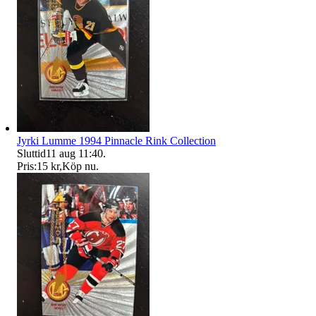
Jyrki Lumme 1994 Pinnacle Rink Collection
Sluttid
11 aug 11:40
.
Pris:
15 kr
,
Köp nu
.