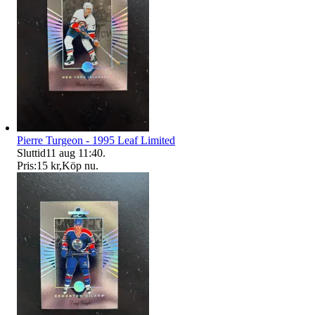
Pierre Turgeon - 1995 Leaf Limited
Sluttid
11 aug 11:40
.
Pris:
15 kr
,
Köp nu
.