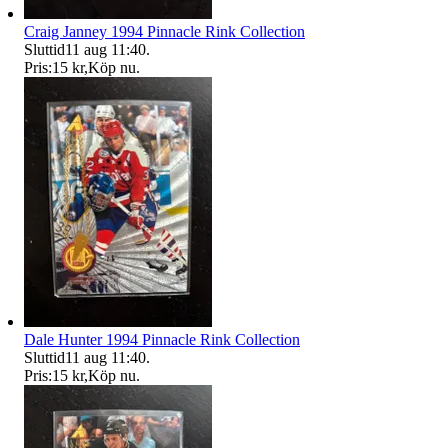
Craig Janney 1994 Pinnacle Rink Collection
Sluttid
11 aug 11:40
.
Pris:
15 kr
,
Köp nu
.
Dale Hunter 1994 Pinnacle Rink Collection
Sluttid
11 aug 11:40
.
Pris:
15 kr
,
Köp nu
.