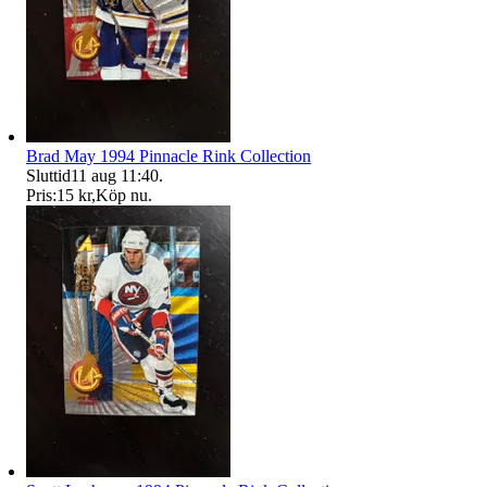
Brad May 1994 Pinnacle Rink Collection
Sluttid
11 aug 11:40
.
Pris:
15 kr
,
Köp nu
.