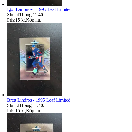
Igor Larionov - 1995 Leaf Limited
Sluttid
11 aug 11:40
.
Pris:
15 kr
,
Köp nu
.
Brett Lindros - 1995 Leaf Limited
Sluttid
11 aug 11:40
.
Pris:
15 kr
,
Köp nu
.