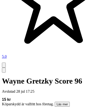
5.0
Wayne Gretzky Score 96
Avslutad
28 jul 17:25
15 kr
Köparskydd är valfritt hos företag.
Läs mer