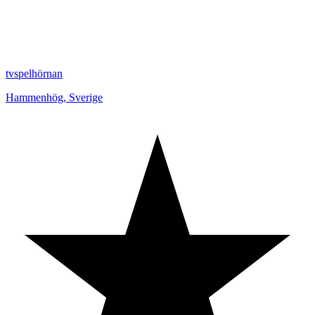
tvspelhörnan
Hammenhög
,
Sverige