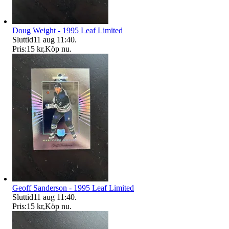
Doug Weight - 1995 Leaf Limited
Sluttid
11 aug 11:40
.
Pris:
15 kr
,
Köp nu
.
Geoff Sanderson - 1995 Leaf Limited
Sluttid
11 aug 11:40
.
Pris:
15 kr
,
Köp nu
.