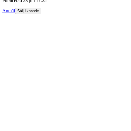
Publicerad
28 jun 17:25
Anmäl
Sälj liknande