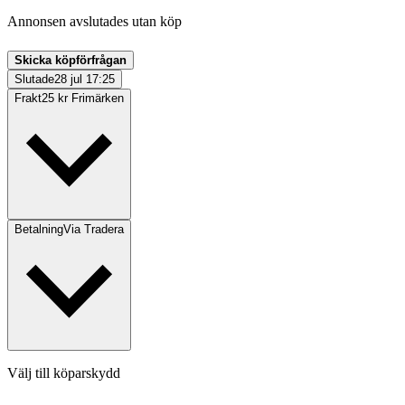
Annonsen avslutades utan köp
Skicka köpförfrågan
Slutade
28 jul 17:25
Frakt
25 kr Frimärken
Betalning
Via Tradera
Välj till köparskydd