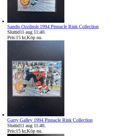
Sandis Ozolinsh 1994 Pinnacle Rink Collection
Sluttid
11 aug 11:40
.
Pris:
15 kr
,
Köp nu
.
Garry Galley 1994 Pinnacle Rink Collection
Sluttid
11 aug 11:40
.
Pris:
15 kr
,
Köp nu
.