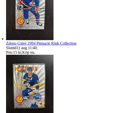
Zdeno Giger 1994 Pinnacle Rink Collection
Sluttid
11 aug 11:40
.
Pris:
15 kr
,
Köp nu
.