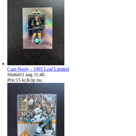
Cam Neely - 1995 Leaf Limited
Sluttid
11 aug 11:40
.
Pris:
15 kr
,
Köp nu
.