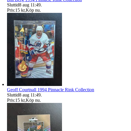
Sluttid
8 aug 11:49
.
Pris:
15 kr
,
Köp nu
.
Geoff Courtnall 1994 Pinnacle Rink Collection
Sluttid
8 aug 11:49
.
Pris:
15 kr
,
Köp nu
.