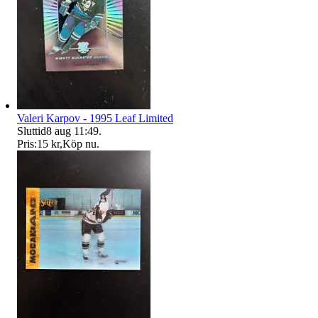
Valeri Karpov - 1995 Leaf Limited
Sluttid
8 aug 11:49
.
Pris:
15 kr
,
Köp nu
.