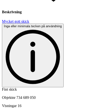
Beskrivning
Mycket gott skick
Inga eller minimala tecken på användning
Fint skick
Objektnr
734 689 050
Visningar
16