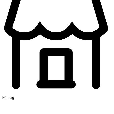
Företag