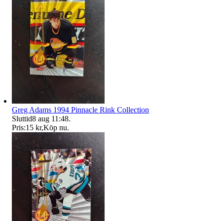
Greg Adams 1994 Pinnacle Rink Collection
Sluttid
8 aug 11:48
.
Pris:
15 kr
,
Köp nu
.