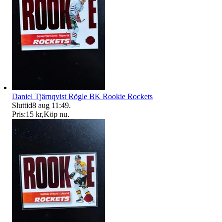
Daniel Tjärnqvist Rögle BK Rookie Rockets
Sluttid
8 aug 11:49
.
Pris:
15 kr
,
Köp nu
.