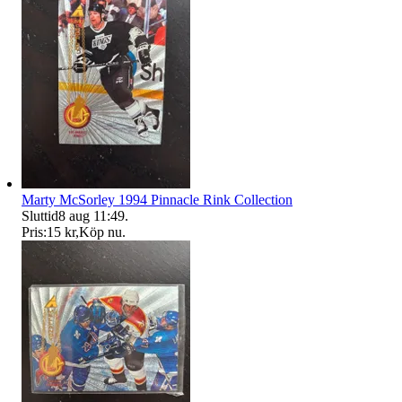
Marty McSorley 1994 Pinnacle Rink Collection
Sluttid
8 aug 11:49
.
Pris:
15 kr
,
Köp nu
.