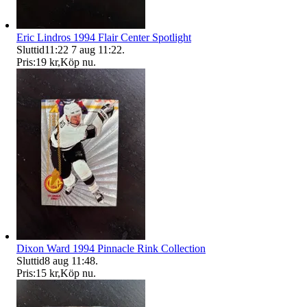
Eric Lindros 1994 Flair Center Spotlight
Sluttid
11:22
7 aug 11:22
.
Pris:
19 kr
,
Köp nu
.
Dixon Ward 1994 Pinnacle Rink Collection
Sluttid
8 aug 11:48
.
Pris:
15 kr
,
Köp nu
.