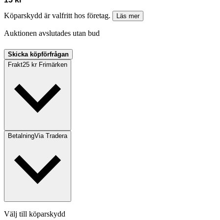
Köparskydd är valfritt hos företag.
Läs mer
Auktionen avslutades utan bud
Skicka köpförfrågan
Frakt
25 kr Frimärken
Betalning
Via Tradera
Välj till köparskydd