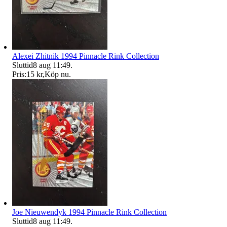
Alexei Zhitnik 1994 Pinnacle Rink Collection
Sluttid
8 aug 11:49
.
Pris:
15 kr
,
Köp nu
.
Joe Nieuwendyk 1994 Pinnacle Rink Collection
Sluttid
8 aug 11:49
.