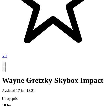
5.0
Wayne Gretzky Skybox Impact
Avslutad
17 jun 13:21
Utropspris
15 kr