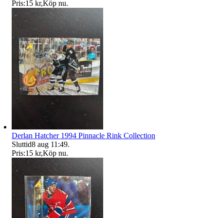
Pris:
15 kr
,
Köp nu
.
Derlan Hatcher 1994 Pinnacle Rink Collection
Sluttid
8 aug 11:49
.
Pris:
15 kr
,
Köp nu
.