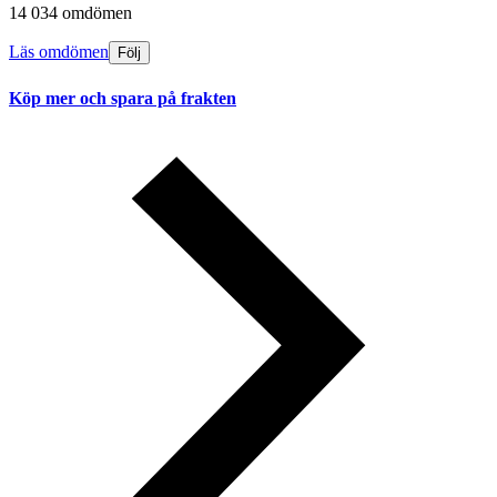
14 034 omdömen
Läs omdömen
Följ
Köp mer och spara på frakten