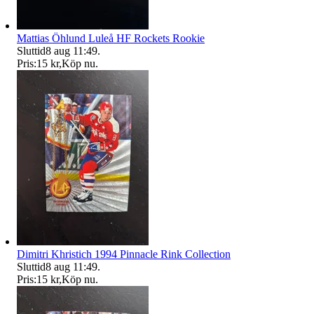
Mattias Öhlund Luleå HF Rockets Rookie
Sluttid
8 aug 11:49
.
Pris:
15 kr
,
Köp nu
.
Dimitri Khristich 1994 Pinnacle Rink Collection
Sluttid
8 aug 11:49
.
Pris:
15 kr
,
Köp nu
.