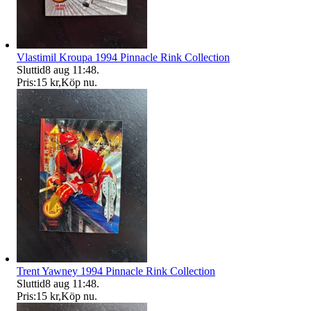
Vlastimil Kroupa 1994 Pinnacle Rink Collection
Sluttid
8 aug 11:48
.
Pris:
15 kr
,
Köp nu
.
Trent Yawney 1994 Pinnacle Rink Collection
Sluttid
8 aug 11:48
.
Pris:
15 kr
,
Köp nu
.