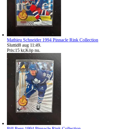
Mathieu Schneider 1994 Pinnacle Rink Collection
Sluttid
8 aug 11:49
.
Pris:
15 kr
,
Köp nu
.
Bill Berg 1994 Pinnacle Rink Collection