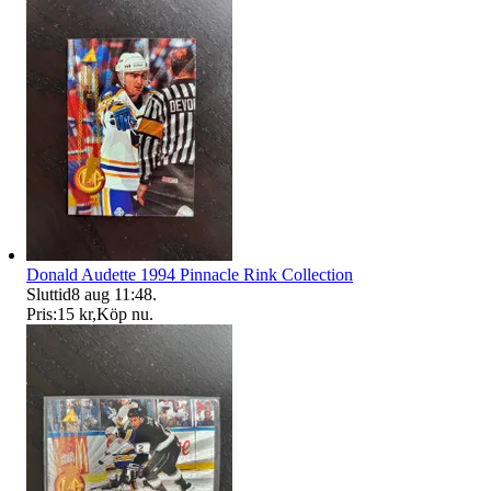
Donald Audette 1994 Pinnacle Rink Collection
Sluttid
8 aug 11:48
.
Pris:
15 kr
,
Köp nu
.