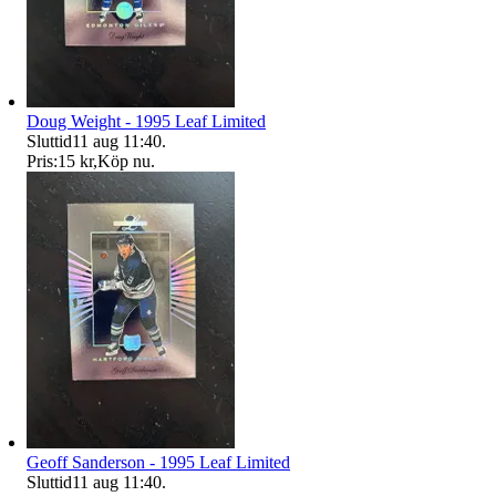
Doug Weight - 1995 Leaf Limited
Sluttid
11 aug 11:40
.
Pris:
15 kr
,
Köp nu
.
Geoff Sanderson - 1995 Leaf Limited
Sluttid
11 aug 11:40
.