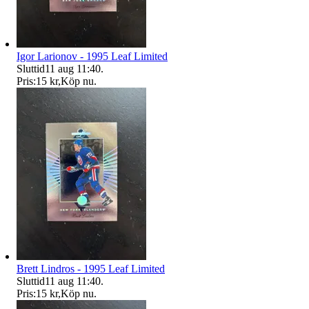
Igor Larionov - 1995 Leaf Limited
Sluttid
11 aug 11:40
.
Pris:
15 kr
,
Köp nu
.
Brett Lindros - 1995 Leaf Limited
Sluttid
11 aug 11:40
.
Pris:
15 kr
,
Köp nu
.