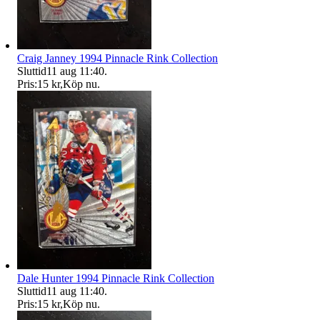
Craig Janney 1994 Pinnacle Rink Collection
Sluttid
11 aug 11:40
.
Pris:
15 kr
,
Köp nu
.
Dale Hunter 1994 Pinnacle Rink Collection
Sluttid
11 aug 11:40
.
Pris:
15 kr
,
Köp nu
.