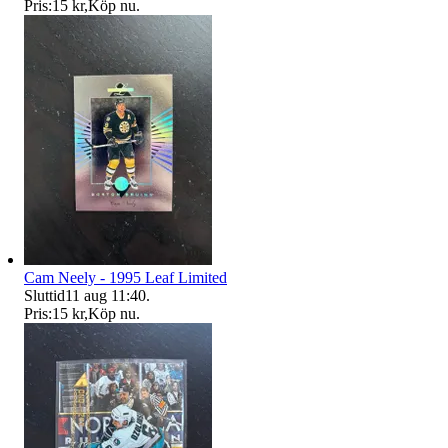
Pris:
15 kr
,
Köp nu
.
Cam Neely - 1995 Leaf Limited
Sluttid
11 aug 11:40
.
Pris:
15 kr
,
Köp nu
.