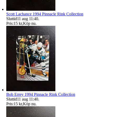
Scott Lachance 1994 Pinnacle Rink Collection
Sluttid
11 aug 11:40
.
Pris:
15 kr
,
Köp nu
.
Bob Errey 1994 Pinnacle Rink Collection
Sluttid
11 aug 11:40
.
Pris:
15 kr
,
Köp nu
.