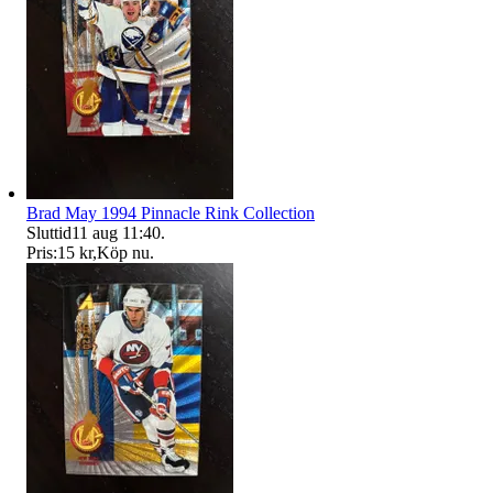
Brad May 1994 Pinnacle Rink Collection
Sluttid
11 aug 11:40
.
Pris:
15 kr
,
Köp nu
.