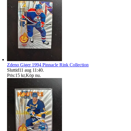
Zdeno Giger 1994 Pinnacle Rink Collection
Sluttid
11 aug 11:40
.
Pris:
15 kr
,
Köp nu
.