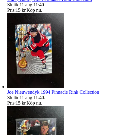
Sluttid
11 aug 11:40
.
Pris:
15 kr
,
Köp nu
.
Joe Nieuwendyk 1994 Pinnacle Rink Collection
Sluttid
11 aug 11:40
.
Pris:
15 kr
,
Köp nu
.