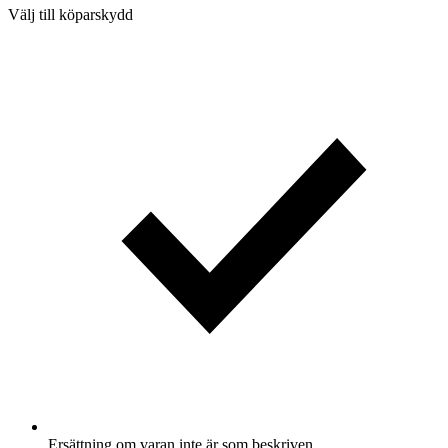
Välj till köparskydd
Ersättning om varan inte är som beskriven