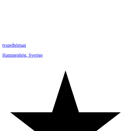
tvspelhörnan
Hammenhög
,
Sverige