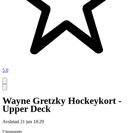
5.0
Wayne Gretzky Hockeykort -
Upper Deck
Avslutad
21 jun 18:29
Utropspris