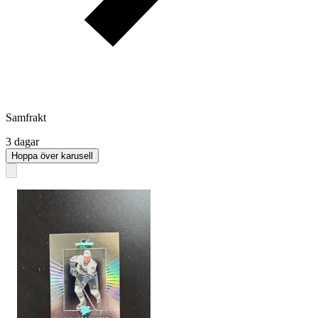
Samfrakt
3 dagar
Hoppa över karusell