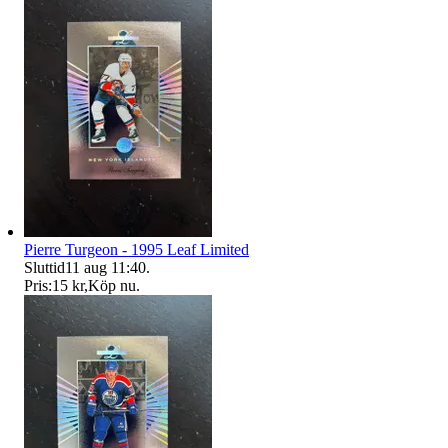
Pierre Turgeon - 1995 Leaf Limited
Sluttid
11 aug 11:40
.
Pris:
15 kr
,
Köp nu
.