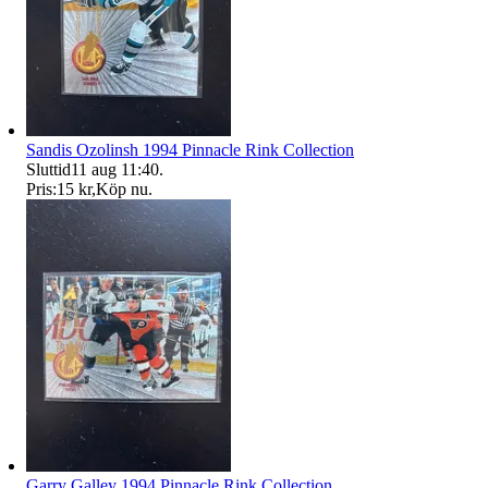
Sandis Ozolinsh 1994 Pinnacle Rink Collection
Sluttid
11 aug 11:40
.
Pris:
15 kr
,
Köp nu
.
Garry Galley 1994 Pinnacle Rink Collection