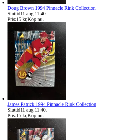
Doug Brown 1994 Pinnacle Rink Collection
Sluttid
11 aug 11:40
.
Pris:
15 kr
,
Köp nu
.
James Patrick 1994 Pinnacle Rink Collection
Sluttid
11 aug 11:40
.
Pris:
15 kr
,
Köp nu
.