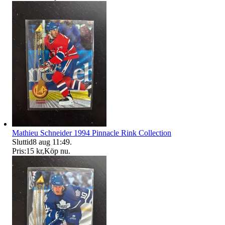
Mathieu Schneider 1994 Pinnacle Rink Collection
Sluttid
8 aug 11:49
.
Pris:
15 kr
,
Köp nu
.