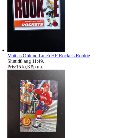
Mattias Öhlund Luleå HF Rockets Rookie
Sluttid
8 aug 11:49
.
Pris:
15 kr
,
Köp nu
.