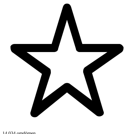
14 034 omdömen