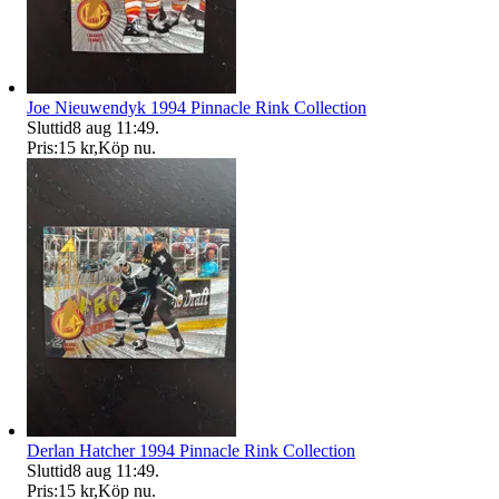
Joe Nieuwendyk 1994 Pinnacle Rink Collection
Sluttid
8 aug 11:49
.
Pris:
15 kr
,
Köp nu
.
Derlan Hatcher 1994 Pinnacle Rink Collection
Sluttid
8 aug 11:49
.
Pris:
15 kr
,
Köp nu
.