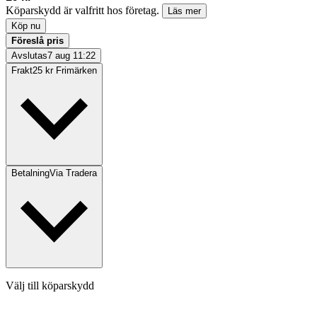
Köparskydd är valfritt hos företag.
Läs mer
Köp nu
Föreslå pris
Avslutas
7 aug 11:22
Frakt
25 kr Frimärken
Betalning
Via Tradera
Välj till köparskydd