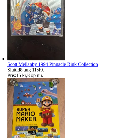
Scott Mellanby 1994 Pinnacle Rink Collection
Sluttid
8 aug 11:49
.
Pris:
15 kr
,
Köp nu
.