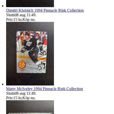
Dimitri Khristich 1994 Pinnacle Rink Collection
Sluttid
8 aug 11:49
.
Pris:
15 kr
,
Köp nu
.
Marty McSorley 1994 Pinnacle Rink Collection
Sluttid
8 aug 11:49
.
Pris:
15 kr
,
Köp nu
.