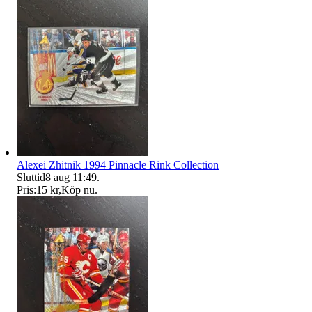
Alexei Zhitnik 1994 Pinnacle Rink Collection
Sluttid
8 aug 11:49
.
Pris:
15 kr
,
Köp nu
.