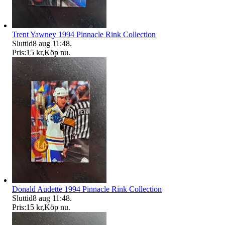
Trent Yawney 1994 Pinnacle Rink Collection
Sluttid
8 aug 11:48
.
Pris:
15 kr
,
Köp nu
.
Donald Audette 1994 Pinnacle Rink Collection
Sluttid
8 aug 11:48
.
Pris:
15 kr
,
Köp nu
.