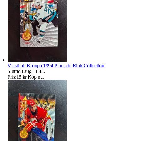
Vlastimil Kroupa 1994 Pinnacle Rink Collection
Sluttid
8 aug 11:48
.
Pris:
15 kr
,
Köp nu
.