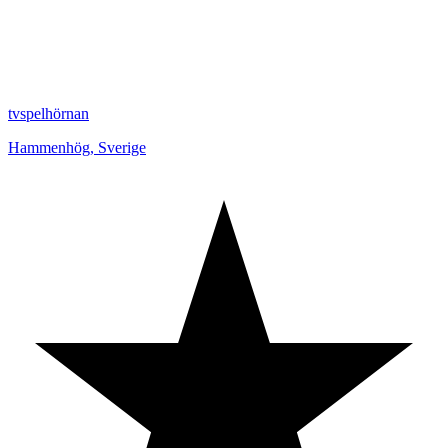
tvspelhörnan
Hammenhög
,
Sverige