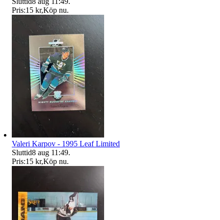
Sluttid
8 aug 11:49
.
Pris:
15 kr
,
Köp nu
.
Valeri Karpov - 1995 Leaf Limited
Sluttid
8 aug 11:49
.
Pris:
15 kr
,
Köp nu
.