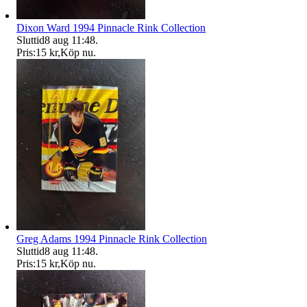
Dixon Ward 1994 Pinnacle Rink Collection
Sluttid
8 aug 11:48
.
Pris:
15 kr
,
Köp nu
.
Greg Adams 1994 Pinnacle Rink Collection
Sluttid
8 aug 11:48
.
Pris:
15 kr
,
Köp nu
.