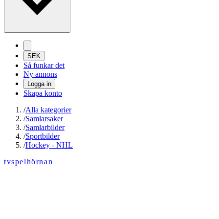
SEK
Så funkar det
Ny annons
Logga in
Skapa konto
/
Alla kategorier
/
Samlarsaker
/
Samlarbilder
/
Sportbilder
/
Hockey - NHL
tvspelhörnan