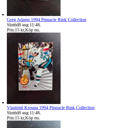
Greg Adams 1994 Pinnacle Rink Collection
Sluttid
8 aug 11:48
.
Pris:
15 kr
,
Köp nu
.
Vlastimil Kroupa 1994 Pinnacle Rink Collection
Sluttid
8 aug 11:48
.
Pris:
15 kr
,
Köp nu
.