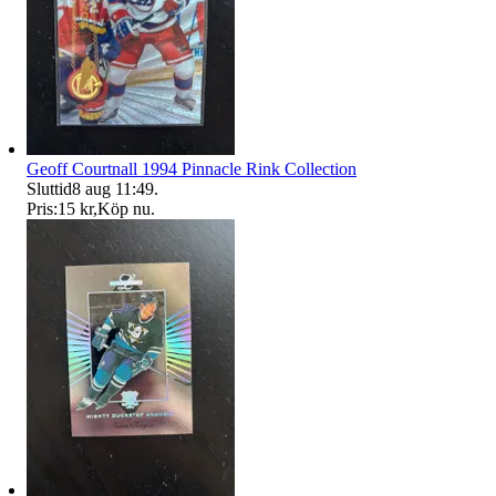
Geoff Courtnall 1994 Pinnacle Rink Collection
Sluttid
8 aug 11:49
.
Pris:
15 kr
,
Köp nu
.