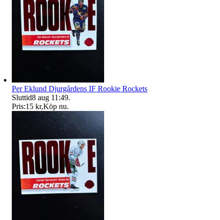
Per Eklund Djurgårdens IF Rookie Rockets
Sluttid
8 aug 11:49
.
Pris:
15 kr
,
Köp nu
.