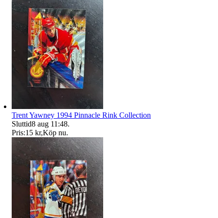
Trent Yawney 1994 Pinnacle Rink Collection
Sluttid
8 aug 11:48
.
Pris:
15 kr
,
Köp nu
.