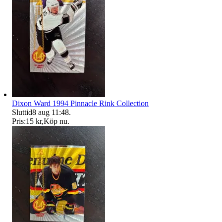
Dixon Ward 1994 Pinnacle Rink Collection
Sluttid
8 aug 11:48
.
Pris:
15 kr
,
Köp nu
.