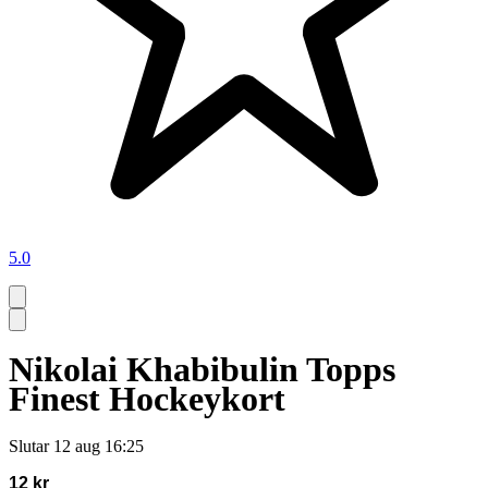
5.0
Nikolai Khabibulin Topps
Finest Hockeykort
Slutar
12 aug 16:25
12 kr