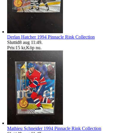
Derlan Hatcher 1994 Pinnacle Rink Collection
Sluttid
8 aug 11:49
.
Pris:
15 kr
,
Köp nu
.
Mathieu Schneider 1994 Pinnacle Rink Collection