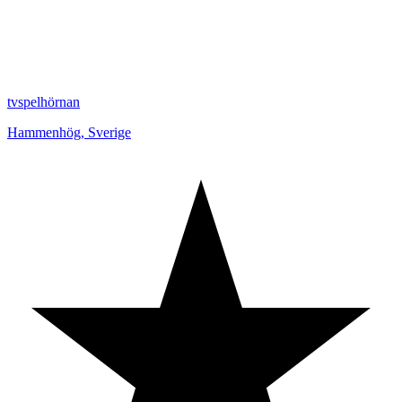
tvspelhörnan
Hammenhög
,
Sverige