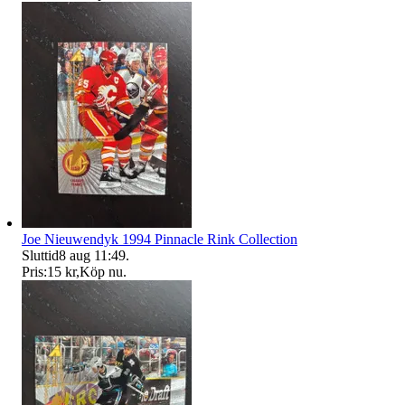
Joe Nieuwendyk 1994 Pinnacle Rink Collection
Sluttid
8 aug 11:49
.
Pris:
15 kr
,
Köp nu
.