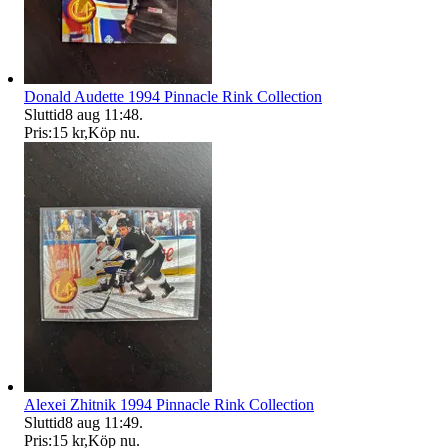
Donald Audette 1994 Pinnacle Rink Collection
Sluttid
8 aug 11:48
.
Pris:
15 kr
,
Köp nu
.
Alexei Zhitnik 1994 Pinnacle Rink Collection
Sluttid
8 aug 11:49
.
Pris:
15 kr
,
Köp nu
.