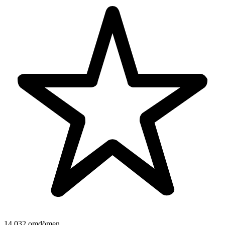
14 032 omdömen