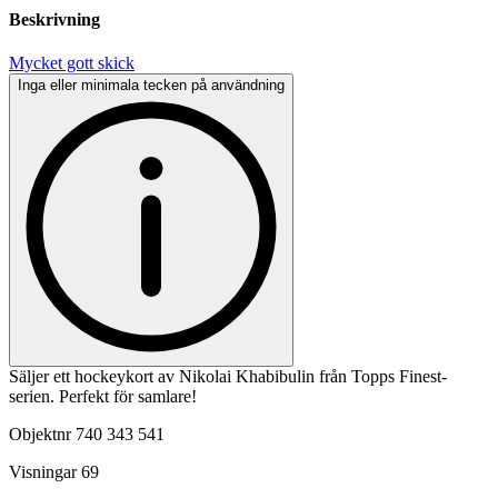
Beskrivning
Mycket gott skick
Inga eller minimala tecken på användning
Säljer ett hockeykort av Nikolai Khabibulin från Topps Finest-
serien. Perfekt för samlare!
Objektnr
740 343 541
Visningar
69