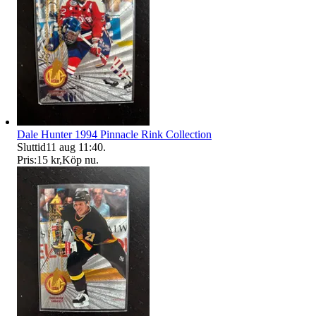
Dale Hunter 1994 Pinnacle Rink Collection
Sluttid
11 aug 11:40
.
Pris:
15 kr
,
Köp nu
.