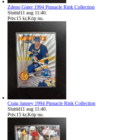
Zdeno Giger 1994 Pinnacle Rink Collection
Sluttid
11 aug 11:40
.
Pris:
15 kr
,
Köp nu
.
Craig Janney 1994 Pinnacle Rink Collection
Sluttid
11 aug 11:40
.
Pris:
15 kr
,
Köp nu
.