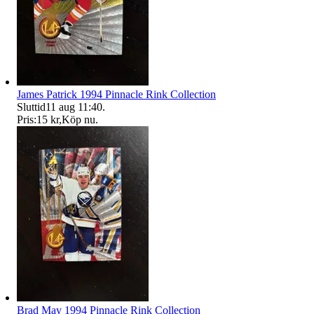
James Patrick 1994 Pinnacle Rink Collection
Sluttid
11 aug 11:40
.
Pris:
15 kr
,
Köp nu
.
Brad May 1994 Pinnacle Rink Collection