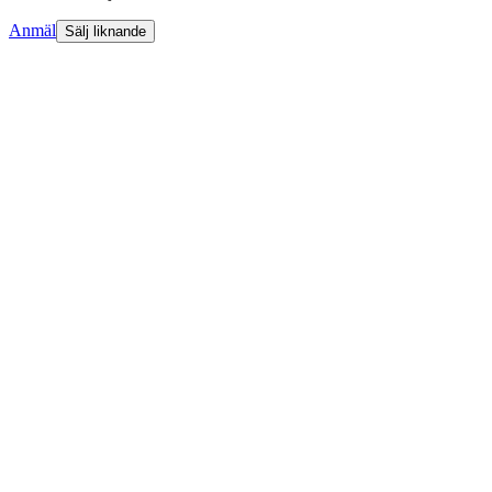
Anmäl
Sälj liknande