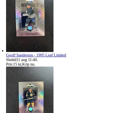
Geoff Sanderson - 1995 Leaf Limited
Sluttid
11 aug 11:40
.
Pris:
15 kr
,
Köp nu
.