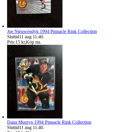
Joe Nieuwendyk 1994 Pinnacle Rink Collection
Sluttid
11 aug 11:40
.
Pris:
15 kr
,
Köp nu
.
Dana Murzyn 1994 Pinnacle Rink Collection
Sluttid
11 aug 11:40
.