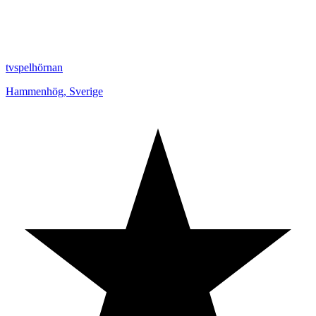
tvspelhörnan
Hammenhög
,
Sverige