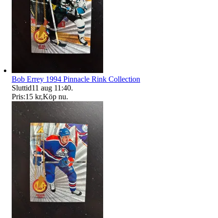
Bob Errey 1994 Pinnacle Rink Collection
Sluttid
11 aug 11:40
.
Pris:
15 kr
,
Köp nu
.