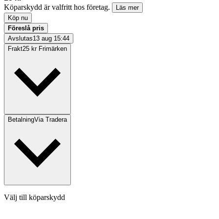
Köparskydd är valfritt hos företag.
Läs mer
Köp nu
Föreslå pris
Avslutas
13 aug 15:44
Frakt
25 kr Frimärken
Betalning
Via Tradera
Välj till köparskydd