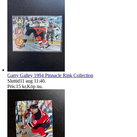
Garry Galley 1994 Pinnacle Rink Collection
Sluttid
11 aug 11:40
.
Pris:
15 kr
,
Köp nu
.