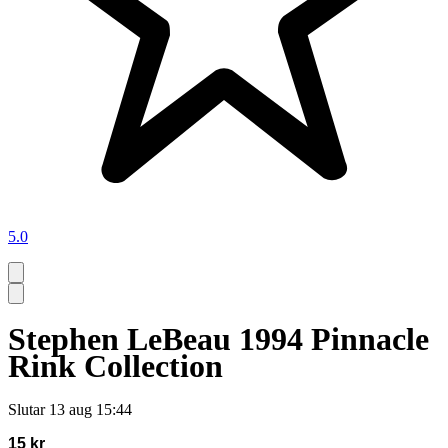
5.0
Stephen LeBeau 1994 Pinnacle
Rink Collection
Slutar
13 aug 15:44
15 kr