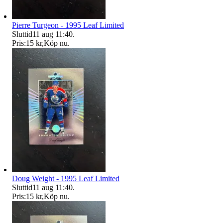
Pierre Turgeon - 1995 Leaf Limited
Sluttid
11 aug 11:40
.
Pris:
15 kr
,
Köp nu
.
Doug Weight - 1995 Leaf Limited
Sluttid
11 aug 11:40
.
Pris:
15 kr
,
Köp nu
.