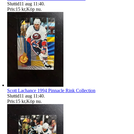
Sluttid
11 aug 11:40
.
Pris:
15 kr
,
Köp nu
.
Scott Lachance 1994 Pinnacle Rink Collection
Sluttid
11 aug 11:40
.
Pris:
15 kr
,
Köp nu
.