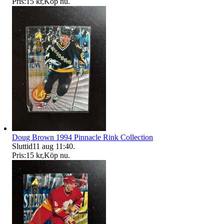
Pris:
15 kr
,
Köp nu
.
Doug Brown 1994 Pinnacle Rink Collection
Sluttid
11 aug 11:40
.
Pris:
15 kr
,
Köp nu
.