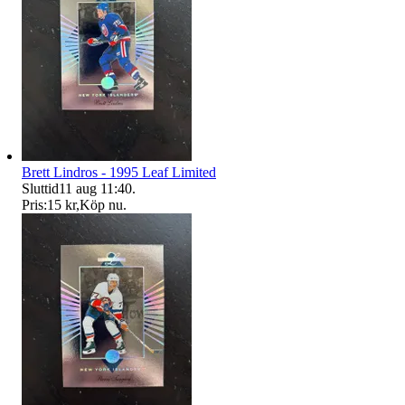
Brett Lindros - 1995 Leaf Limited
Sluttid
11 aug 11:40
.
Pris:
15 kr
,
Köp nu
.