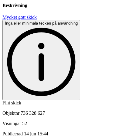
Beskrivning
Mycket gott skick
Inga eller minimala tecken på användning
Fint skick
Objektnr
736 328 627
Visningar
52
Publicerad
14 jun 15:44