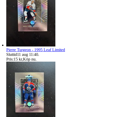
Pierre Turgeon - 1995 Leaf Limited
Sluttid
11 aug 11:40
.
Pris:
15 kr
,
Köp nu
.