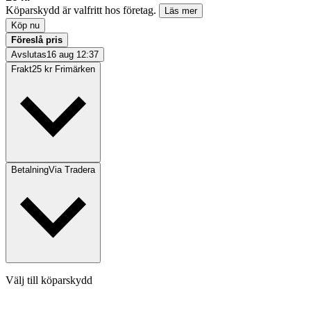
Köparskydd är valfritt hos företag.
Läs mer
Köp nu
Föreslå pris
Avslutas
16 aug 12:37
Frakt
25 kr Frimärken
Betalning
Via Tradera
Välj till köparskydd