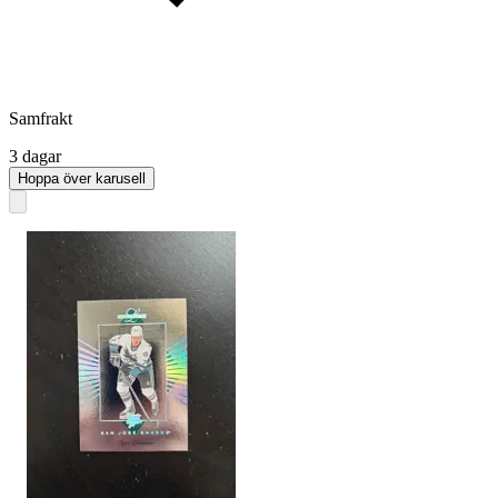
Samfrakt
3 dagar
Hoppa över karusell