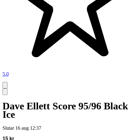
5.0
Dave Ellett Score 95/96 Black
Ice
Slutar
16 aug 12:37
15 kr