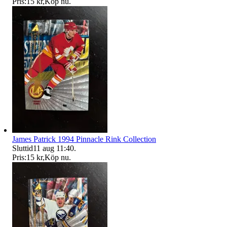
Pris:
15 kr
,
Köp nu
.
James Patrick 1994 Pinnacle Rink Collection
Sluttid
11 aug 11:40
.
Pris:
15 kr
,
Köp nu
.