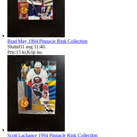
Brad May 1994 Pinnacle Rink Collection
Sluttid
11 aug 11:40
.
Pris:
15 kr
,
Köp nu
.
Scott Lachance 1994 Pinnacle Rink Collection