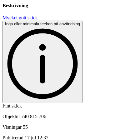
Beskrivning
Mycket gott skick
Inga eller minimala tecken på användning
Fint skick
Objektnr
740 815 706
Visningar
55
Publicerad
17 jul 12:37