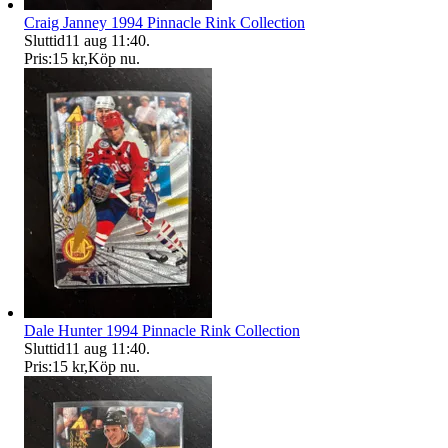
Craig Janney 1994 Pinnacle Rink Collection
Sluttid
11 aug 11:40
.
Pris:
15 kr
,
Köp nu
.
Dale Hunter 1994 Pinnacle Rink Collection
Sluttid
11 aug 11:40
.
Pris:
15 kr
,
Köp nu
.