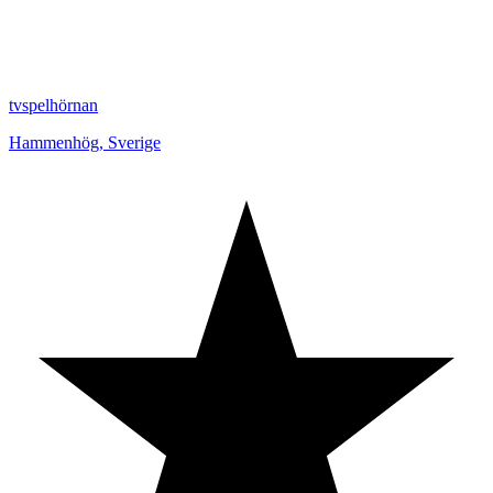
tvspelhörnan
Hammenhög
,
Sverige