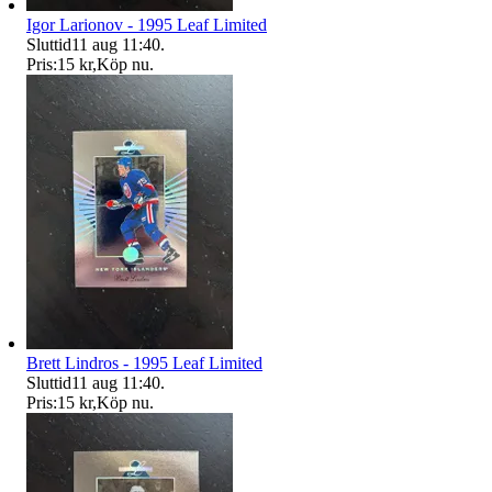
Igor Larionov - 1995 Leaf Limited
Sluttid
11 aug 11:40
.
Pris:
15 kr
,
Köp nu
.
Brett Lindros - 1995 Leaf Limited
Sluttid
11 aug 11:40
.
Pris:
15 kr
,
Köp nu
.