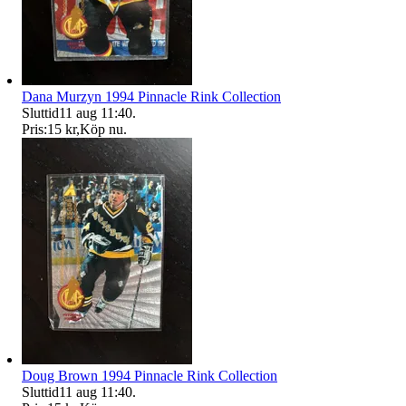
Dana Murzyn 1994 Pinnacle Rink Collection
Sluttid
11 aug 11:40
.
Pris:
15 kr
,
Köp nu
.
Doug Brown 1994 Pinnacle Rink Collection
Sluttid
11 aug 11:40
.