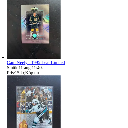
Cam Neely - 1995 Leaf Limited
Sluttid
11 aug 11:40
.
Pris:
15 kr
,
Köp nu
.