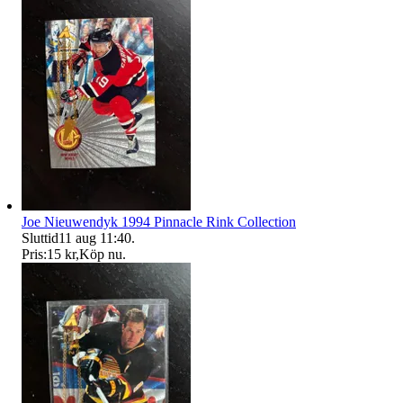
Joe Nieuwendyk 1994 Pinnacle Rink Collection
Sluttid
11 aug 11:40
.
Pris:
15 kr
,
Köp nu
.