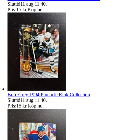
Sluttid
11 aug 11:40
.
Pris:
15 kr
,
Köp nu
.
Bob Errey 1994 Pinnacle Rink Collection
Sluttid
11 aug 11:40
.
Pris:
15 kr
,
Köp nu
.