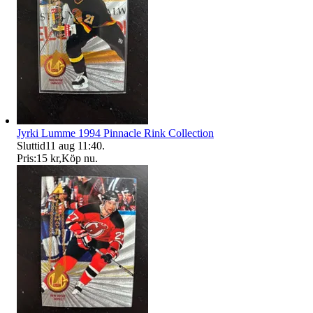
Jyrki Lumme 1994 Pinnacle Rink Collection
Sluttid
11 aug 11:40
.
Pris:
15 kr
,
Köp nu
.