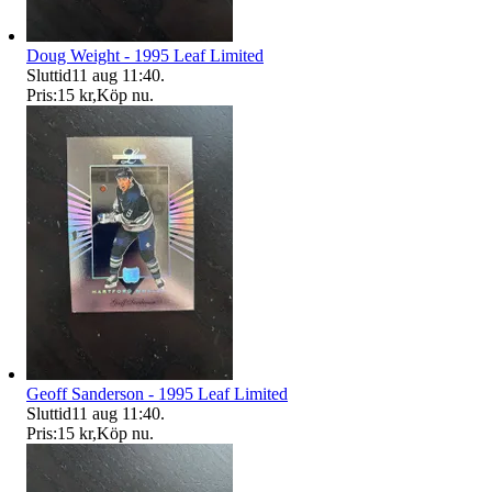
Doug Weight - 1995 Leaf Limited
Sluttid
11 aug 11:40
.
Pris:
15 kr
,
Köp nu
.
Geoff Sanderson - 1995 Leaf Limited
Sluttid
11 aug 11:40
.
Pris:
15 kr
,
Köp nu
.