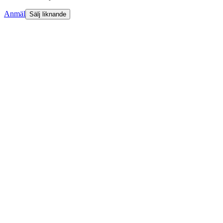
Anmäl
Sälj liknande