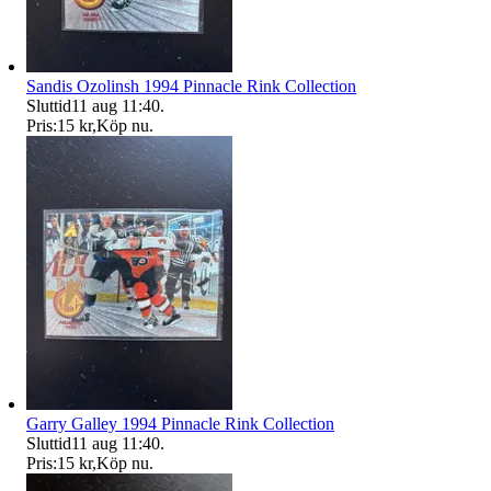
Sandis Ozolinsh 1994 Pinnacle Rink Collection
Sluttid
11 aug 11:40
.
Pris:
15 kr
,
Köp nu
.
Garry Galley 1994 Pinnacle Rink Collection
Sluttid
11 aug 11:40
.
Pris:
15 kr
,
Köp nu
.