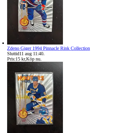
Zdeno Giger 1994 Pinnacle Rink Collection
Sluttid
11 aug 11:40
.
Pris:
15 kr
,
Köp nu
.