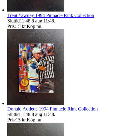
Trent Yawney 1994 Pinnacle Rink Collection
Sluttid
11:48
8 aug 11:48
.
Pris:
15 kr
,
Köp nu
.
Donald Audette 1994 Pinnacle Rink Collection
Sluttid
11:48
8 aug 11:48
.
Pris:
15 kr
,
Köp nu
.