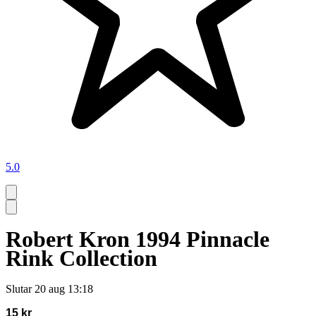
5.0
Robert Kron 1994 Pinnacle
Rink Collection
Slutar
20 aug 13:18
15 kr