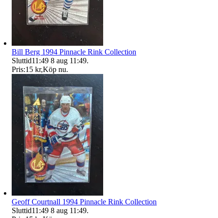
Bill Berg 1994 Pinnacle Rink Collection
Sluttid
11:49
8 aug 11:49
.
Pris:
15 kr
,
Köp nu
.
Geoff Courtnall 1994 Pinnacle Rink Collection
Sluttid
11:49
8 aug 11:49
.