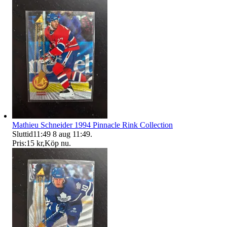
Mathieu Schneider 1994 Pinnacle Rink Collection
Sluttid
11:49
8 aug 11:49
.
Pris:
15 kr
,
Köp nu
.