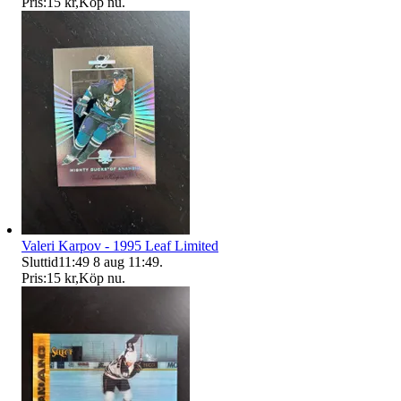
Pris:
15 kr
,
Köp nu
.
Valeri Karpov - 1995 Leaf Limited
Sluttid
11:49
8 aug 11:49
.
Pris:
15 kr
,
Köp nu
.