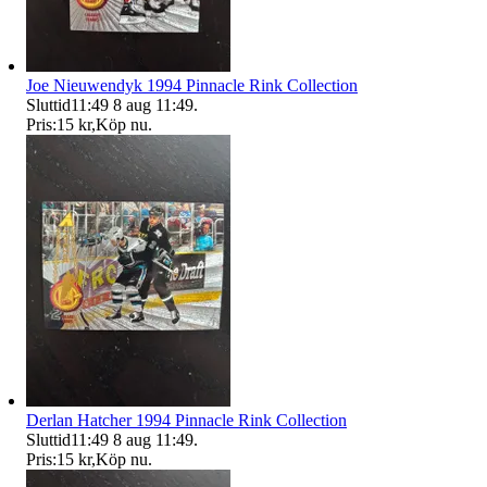
Joe Nieuwendyk 1994 Pinnacle Rink Collection
Sluttid
11:49
8 aug 11:49
.
Pris:
15 kr
,
Köp nu
.
Derlan Hatcher 1994 Pinnacle Rink Collection
Sluttid
11:49
8 aug 11:49
.
Pris:
15 kr
,
Köp nu
.