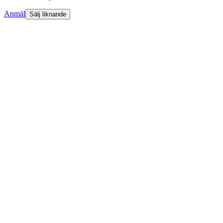
Anmäl
Sälj liknande