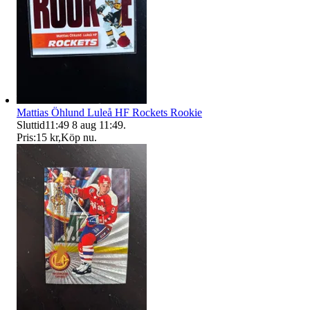
Mattias Öhlund Luleå HF Rockets Rookie
Sluttid
11:49
8 aug 11:49
.
Pris:
15 kr
,
Köp nu
.