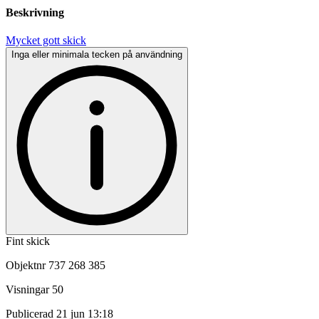
Beskrivning
Mycket gott skick
Inga eller minimala tecken på användning
Fint skick
Objektnr
737 268 385
Visningar
50
Publicerad
21 jun 13:18