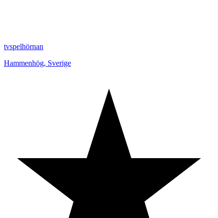
tvspelhörnan
Hammenhög
,
Sverige