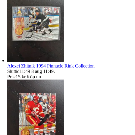
Alexei Zhitnik 1994 Pinnacle Rink Collection
Sluttid
11:49
8 aug 11:49
.
Pris:
15 kr
,
Köp nu
.