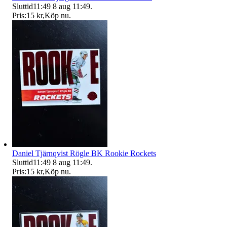
Sluttid
11:49
8 aug 11:49
.
Pris:
15 kr
,
Köp nu
.
Daniel Tjärnqvist Rögle BK Rookie Rockets
Sluttid
11:49
8 aug 11:49
.
Pris:
15 kr
,
Köp nu
.