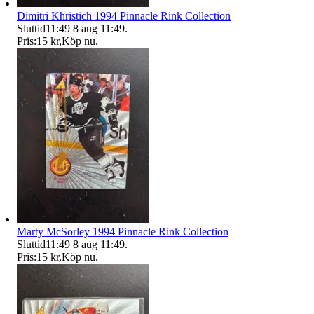
Dimitri Khristich 1994 Pinnacle Rink Collection
Sluttid
11:49
8 aug 11:49
.
Pris:
15 kr
,
Köp nu
.
Marty McSorley 1994 Pinnacle Rink Collection
Sluttid
11:49
8 aug 11:49
.
Pris:
15 kr
,
Köp nu
.