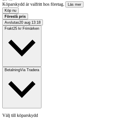
Köparskydd är valfritt hos företag.
Läs mer
Köp nu
Föreslå pris
Avslutas
20 aug 13:18
Frakt
25 kr Frimärken
Betalning
Via Tradera
Välj till köparskydd