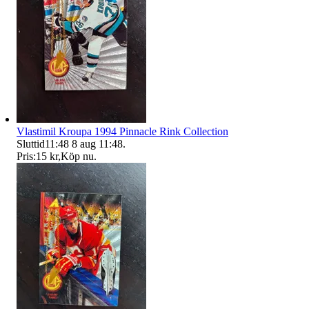
Vlastimil Kroupa 1994 Pinnacle Rink Collection
Sluttid
11:48
8 aug 11:48
.
Pris:
15 kr
,
Köp nu
.