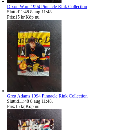
Dixon Ward 1994 Pinnacle Rink Collection
Sluttid
11:48
8 aug 11:48
.
Pris:
15 kr
,
Köp nu
.
Greg Adams 1994 Pinnacle Rink Collection
Sluttid
11:48
8 aug 11:48
.
Pris:
15 kr
,
Köp nu
.