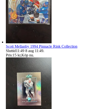
Scott Mellanby 1994 Pinnacle Rink Collection
Sluttid
11:49
8 aug 11:49
.
Pris:
15 kr
,
Köp nu
.