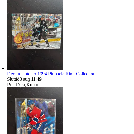
Derlan Hatcher 1994 Pinnacle Rink Collection
Sluttid
8 aug 11:49
.
Pris:
15 kr
,
Köp nu
.