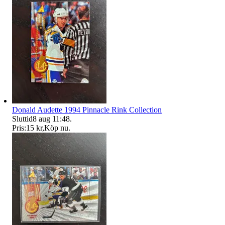
Donald Audette 1994 Pinnacle Rink Collection
Sluttid
8 aug 11:48
.
Pris:
15 kr
,
Köp nu
.