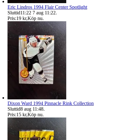
Eric Lindros 1994 Flair Center Spotlight
Sluttid
11:22
7 aug 11:22
.
Pris:
19 kr
,
Köp nu
.
Dixon Ward 1994 Pinnacle Rink Collection
Sluttid
8 aug 11:48
.
Pris:
15 kr
,
Köp nu
.