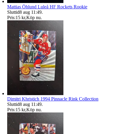
Mattias Öhlund Luleå HF Rockets Rookie
Sluttid
8 aug 11:49
.
Pris:
15 kr
,
Köp nu
.
Dimitri Khristich 1994 Pinnacle Rink Collection
Sluttid
8 aug 11:49
.
Pris:
15 kr
,
Köp nu
.