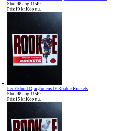
Sluttid
8 aug 11:49
.
Pris:
19 kr
,
Köp nu
.
Per Eklund Djurgårdens IF Rookie Rockets
Sluttid
8 aug 11:49
.
Pris:
15 kr
,
Köp nu
.