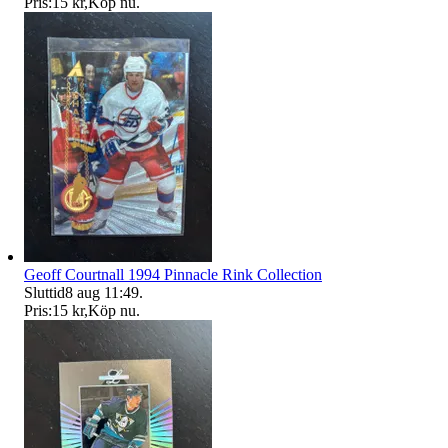
Pris:
15 kr
,
Köp nu
.
Geoff Courtnall 1994 Pinnacle Rink Collection
Sluttid
8 aug 11:49
.
Pris:
15 kr
,
Köp nu
.