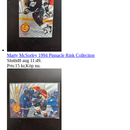
Marty McSorley 1994 Pinnacle Rink Collection
Sluttid
8 aug 11:49
.
Pris:
15 kr
,
Köp nu
.