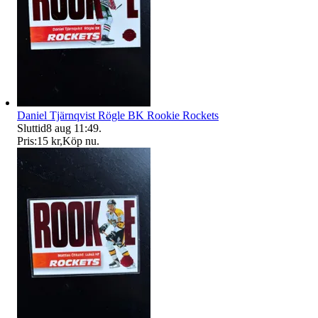
Daniel Tjärnqvist Rögle BK Rookie Rockets
Sluttid
8 aug 11:49
.
Pris:
15 kr
,
Köp nu
.