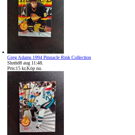
Greg Adams 1994 Pinnacle Rink Collection
Sluttid
8 aug 11:48
.
Pris:
15 kr
,
Köp nu
.