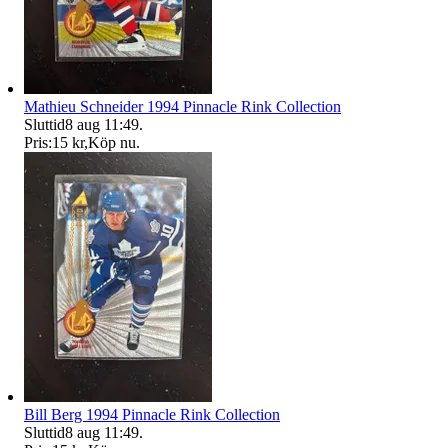
Mathieu Schneider 1994 Pinnacle Rink Collection
Sluttid
8 aug 11:49
.
Pris:
15 kr
,
Köp nu
.
Bill Berg 1994 Pinnacle Rink Collection
Sluttid
8 aug 11:49
.