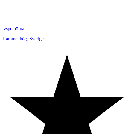
tvspelhörnan
Hammenhög
,
Sverige