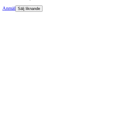
Anmäl
Sälj liknande