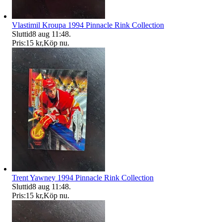
Vlastimil Kroupa 1994 Pinnacle Rink Collection
Sluttid
8 aug 11:48
.
Pris:
15 kr
,
Köp nu
.
Trent Yawney 1994 Pinnacle Rink Collection
Sluttid
8 aug 11:48
.
Pris:
15 kr
,
Köp nu
.