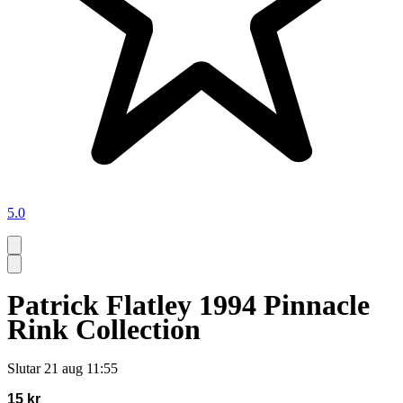
5.0
Patrick Flatley 1994 Pinnacle
Rink Collection
Slutar
21 aug 11:55
15 kr