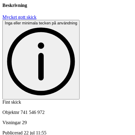
Beskrivning
Mycket gott skick
Inga eller minimala tecken på användning
Fint skick
Objektnr
741 546 972
Visningar
29
Publicerad
22 jul 11:55