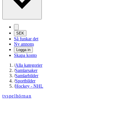
SEK
Så funkar det
Ny annons
Logga in
Skapa konto
/
Alla kategorier
/
Samlarsaker
/
Samlarbilder
/
Sportbilder
/
Hockey - NHL
tvspelhörnan