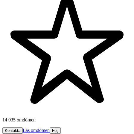
14 035 omdömen
Läs omdömen
Kontakta
Följ