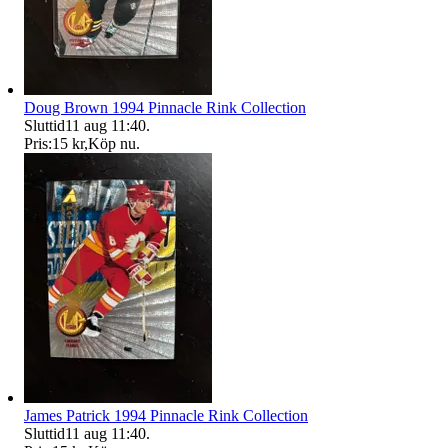
Doug Brown 1994 Pinnacle Rink Collection
Sluttid
11 aug 11:40
.
Pris:
15 kr
,
Köp nu
.
James Patrick 1994 Pinnacle Rink Collection
Sluttid
11 aug 11:40
.