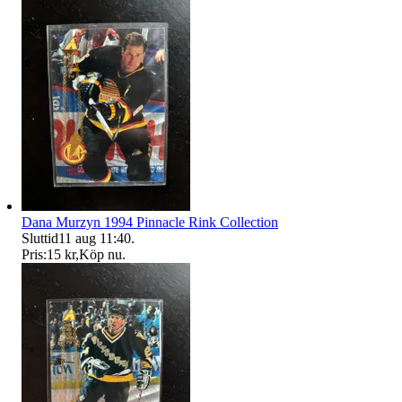
Dana Murzyn 1994 Pinnacle Rink Collection
Sluttid
11 aug 11:40
.
Pris:
15 kr
,
Köp nu
.