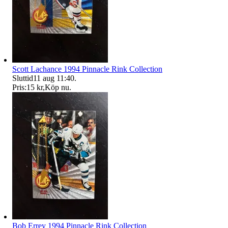
Scott Lachance 1994 Pinnacle Rink Collection
Sluttid
11 aug 11:40
.
Pris:
15 kr
,
Köp nu
.
Bob Errey 1994 Pinnacle Rink Collection