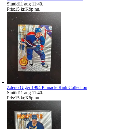
Sluttid
11 aug 11:40
.
Pris:
15 kr
,
Köp nu
.
Zdeno Giger 1994 Pinnacle Rink Collection
Sluttid
11 aug 11:40
.
Pris:
15 kr
,
Köp nu
.