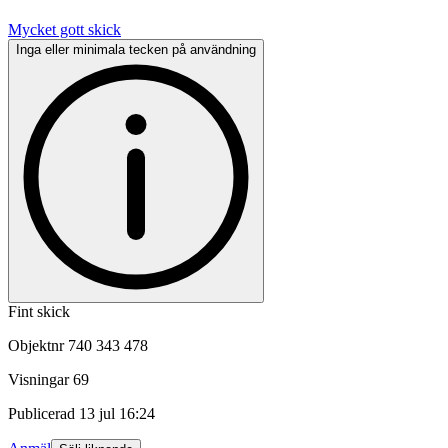
Mycket gott skick
Inga eller minimala tecken på användning
Fint skick
Objektnr
740 343 478
Visningar
69
Publicerad
13 jul 16:24