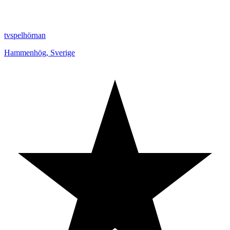
tvspelhörnan
Hammenhög
,
Sverige