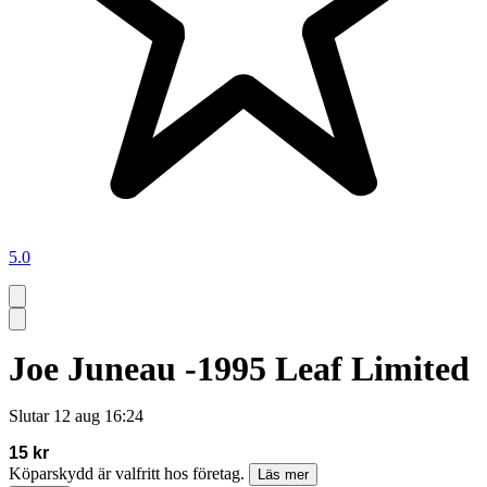
5.0
Joe Juneau -1995 Leaf Limited
Slutar
12 aug 16:24
15 kr
Köparskydd är valfritt hos företag.
Läs mer