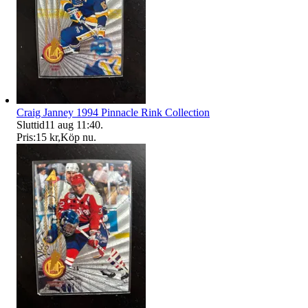
Craig Janney 1994 Pinnacle Rink Collection
Sluttid
11 aug 11:40
.
Pris:
15 kr
,
Köp nu
.