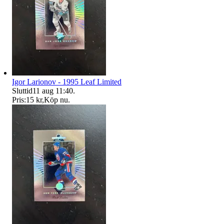
Igor Larionov - 1995 Leaf Limited
Sluttid
11 aug 11:40
.
Pris:
15 kr
,
Köp nu
.