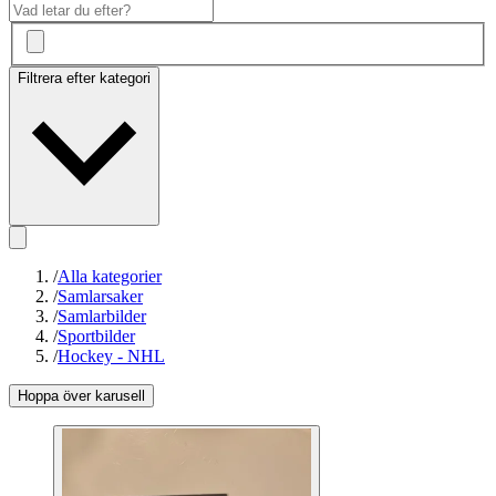
Filtrera efter kategori
/
Alla kategorier
/
Samlarsaker
/
Samlarbilder
/
Sportbilder
/
Hockey - NHL
Hoppa över karusell