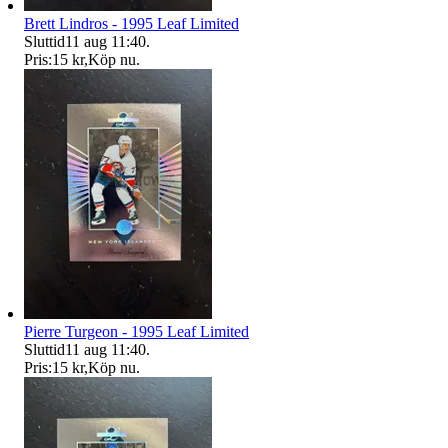
Brett Lindros - 1995 Leaf Limited
Sluttid
11 aug 11:40
.
Pris:
15 kr
,
Köp nu
.
Pierre Turgeon - 1995 Leaf Limited
Sluttid
11 aug 11:40
.
Pris:
15 kr
,
Köp nu
.