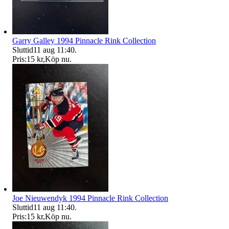
Garry Galley 1994 Pinnacle Rink Collection
Sluttid
11 aug 11:40
.
Pris:
15 kr
,
Köp nu
.
Joe Nieuwendyk 1994 Pinnacle Rink Collection
Sluttid
11 aug 11:40
.
Pris:
15 kr
,
Köp nu
.