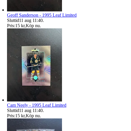
Geoff Sanderson - 1995 Leaf Limited
Sluttid
11 aug 11:40
.
Pris:
15 kr
,
Köp nu
.
Cam Neely - 1995 Leaf Limited
Sluttid
11 aug 11:40
.
Pris:
15 kr
,
Köp nu
.