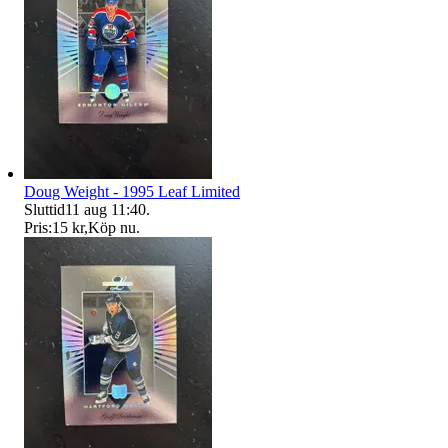
Doug Weight - 1995 Leaf Limited
Sluttid
11 aug 11:40
.
Pris:
15 kr
,
Köp nu
.