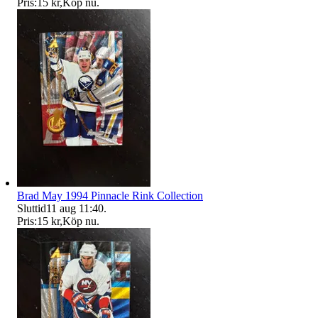
Pris:
15 kr
,
Köp nu
.
Brad May 1994 Pinnacle Rink Collection
Sluttid
11 aug 11:40
.
Pris:
15 kr
,
Köp nu
.