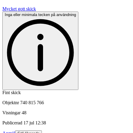
Mycket gott skick
Inga eller minimala tecken på användning
Fint skick
Objektnr
740 815 766
Visningar
48
Publicerad
17 jul 12:38