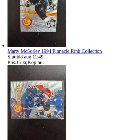
Marty McSorley 1994 Pinnacle Rink Collection
Sluttid
8 aug 11:49
.
Pris:
15 kr
,
Köp nu
.