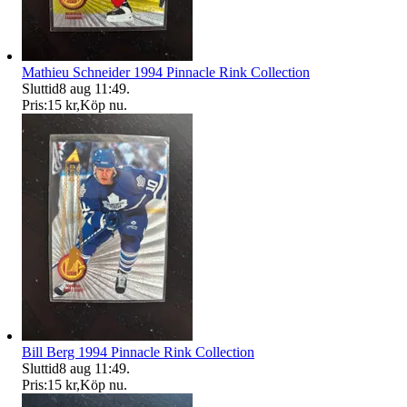
Mathieu Schneider 1994 Pinnacle Rink Collection
Sluttid
8 aug 11:49
.
Pris:
15 kr
,
Köp nu
.
Bill Berg 1994 Pinnacle Rink Collection
Sluttid
8 aug 11:49
.
Pris:
15 kr
,
Köp nu
.