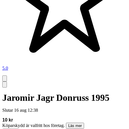
5.0
Jaromir Jagr Donruss 1995
Slutar
16 aug 12:38
10 kr
Köparskydd är valfritt hos företag.
Läs mer