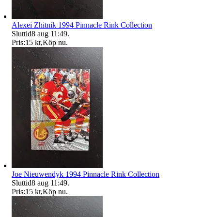
Alexei Zhitnik 1994 Pinnacle Rink Collection
Sluttid
8 aug 11:49
.
Pris:
15 kr
,
Köp nu
.
Joe Nieuwendyk 1994 Pinnacle Rink Collection
Sluttid
8 aug 11:49
.
Pris:
15 kr
,
Köp nu
.