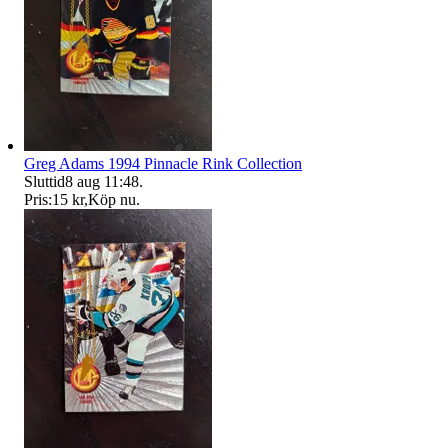
Greg Adams 1994 Pinnacle Rink Collection
Sluttid
8 aug 11:48
.
Pris:
15 kr
,
Köp nu
.