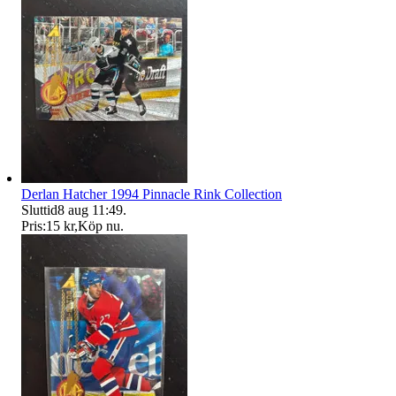
Derlan Hatcher 1994 Pinnacle Rink Collection
Sluttid
8 aug 11:49
.
Pris:
15 kr
,
Köp nu
.