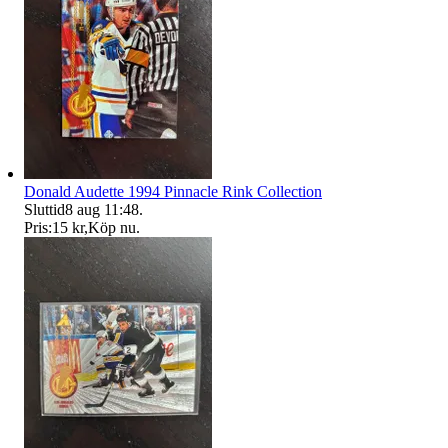
Donald Audette 1994 Pinnacle Rink Collection
Sluttid
8 aug 11:48
.
Pris:
15 kr
,
Köp nu
.