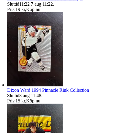
Sluttid
11:22
7 aug 11:22
.
Pris:
19 kr
,
Köp nu
.
Dixon Ward 1994 Pinnacle Rink Collection
Sluttid
8 aug 11:48
.
Pris:
15 kr
,
Köp nu
.