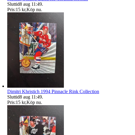
Sluttid
8 aug 11:49
.
Pris:
15 kr
,
Köp nu
.
Dimitri Khristich 1994 Pinnacle Rink Collection
Sluttid
8 aug 11:49
.
Pris:
15 kr
,
Köp nu
.