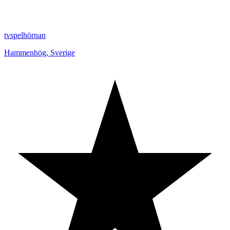
tvspelhörnan
Hammenhög
,
Sverige