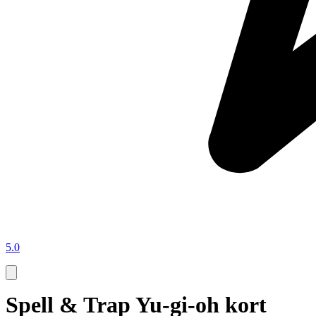
5.0
Spell & Trap Yu-gi-oh kort