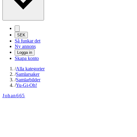
SEK
Så funkar det
Ny annons
Logga in
Skapa konto
/
Alla kategorier
/
Samlarsaker
/
Samlarbilder
/
Yu-Gi-Oh!
Johan665