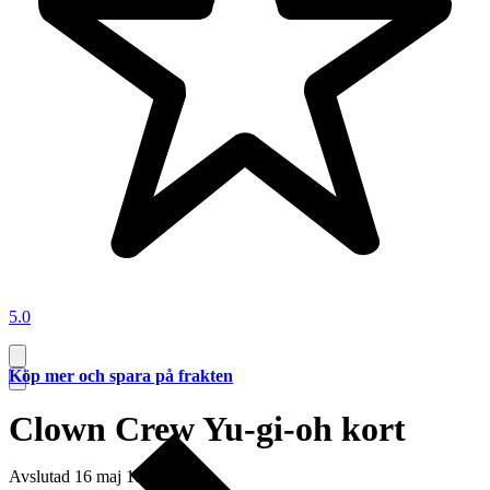
5.0
Köp mer och spara på frakten
Clown Crew Yu-gi-oh kort
Avslutad
16 maj 18:05