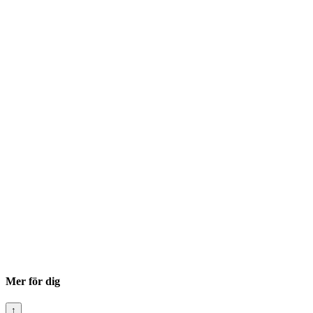
Mer för dig
↑