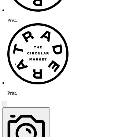
Pris:
.
Pris:
.