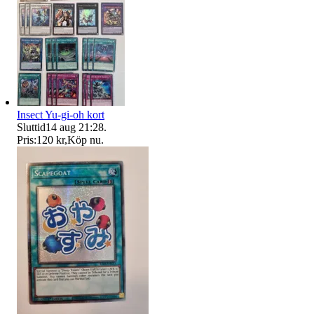
Insect Yu-gi-oh kort
Sluttid
14 aug 21:28
.
Pris:
120 kr
,
Köp nu
.