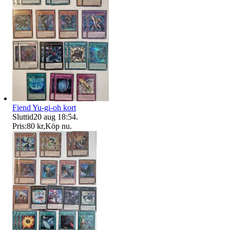
Fiend Yu-gi-oh kort
Sluttid
20 aug 18:54
.
Pris:
80 kr
,
Köp nu
.