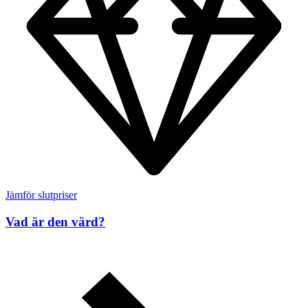
Jämför slutpriser
Vad är den värd?