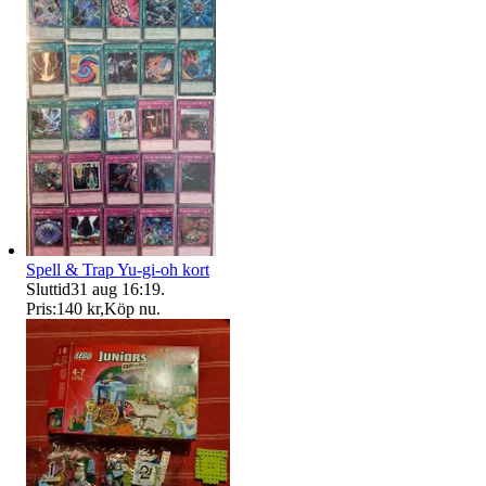
Spell & Trap Yu-gi-oh kort
Sluttid
31 aug 16:19
.
Pris:
140 kr
,
Köp nu
.