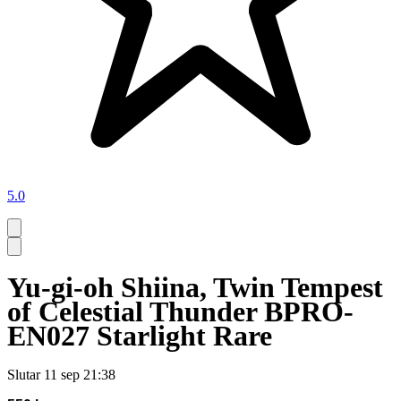
5.0
Yu-gi-oh Shiina, Twin Tempest
of Celestial Thunder BPRO-
EN027 Starlight Rare
Slutar
11 sep 21:38