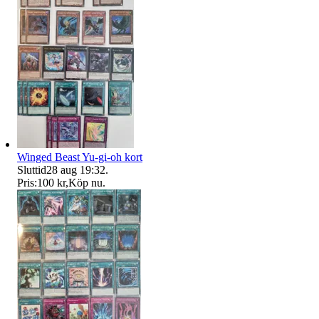
Winged Beast Yu-gi-oh kort
Sluttid
28 aug 19:32
.
Pris:
100 kr
,
Köp nu
.