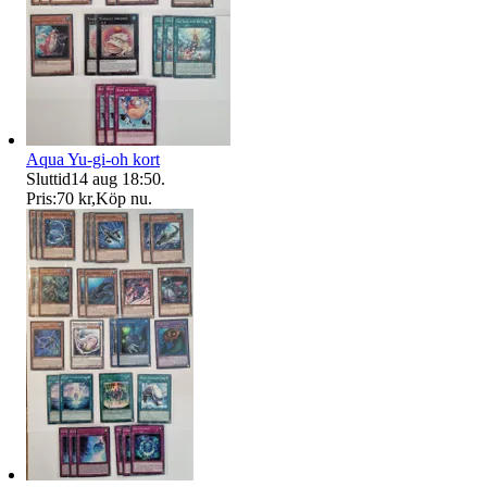
Aqua Yu-gi-oh kort
Sluttid
14 aug 18:50
.
Pris:
70 kr
,
Köp nu
.