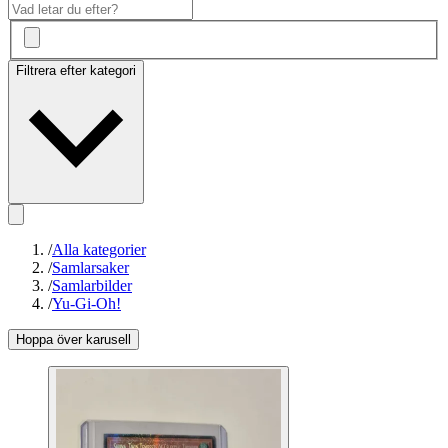
Filtrera efter kategori
/
Alla kategorier
/
Samlarsaker
/
Samlarbilder
/
Yu-Gi-Oh!
Hoppa över karusell