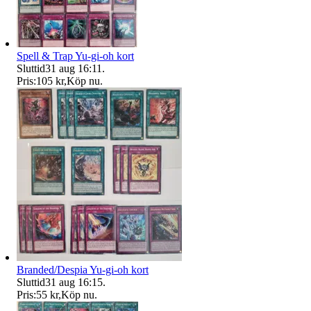
Spell & Trap Yu-gi-oh kort
Sluttid
31 aug 16:11
.
Pris:
105 kr
,
Köp nu
.
Branded/Despia Yu-gi-oh kort
Sluttid
31 aug 16:15
.
Pris:
55 kr
,
Köp nu
.