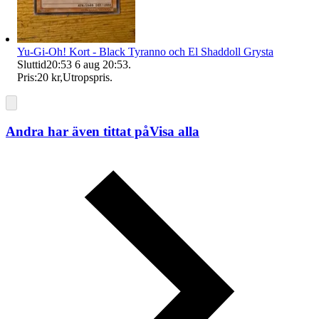
Yu-Gi-Oh! Kort - Black Tyranno och El Shaddoll Grysta
Sluttid
20:53
6 aug 20:53
.
Pris:
20 kr
,
Utropspris
.
Andra har även tittat på
Visa alla