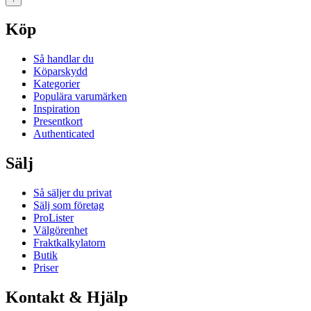
Köp
Så handlar du
Köparskydd
Kategorier
Populära varumärken
Inspiration
Presentkort
Authenticated
Sälj
Så säljer du privat
Sälj som företag
ProLister
Välgörenhet
Fraktkalkylatorn
Butik
Priser
Kontakt & Hjälp