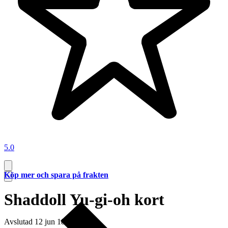
5.0
Köp mer och spara på frakten
Shaddoll Yu-gi-oh kort
Avslutad
12 jun 18:38