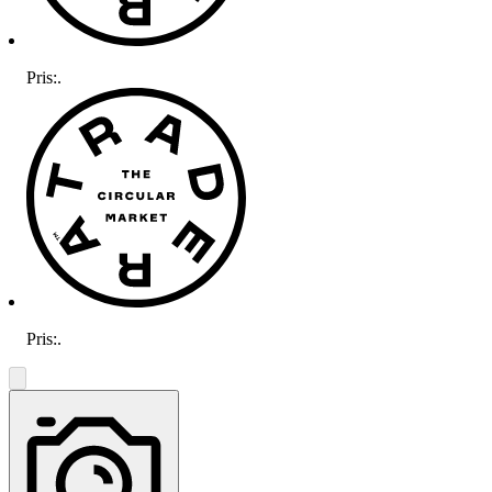
Pris:
.
Pris:
.