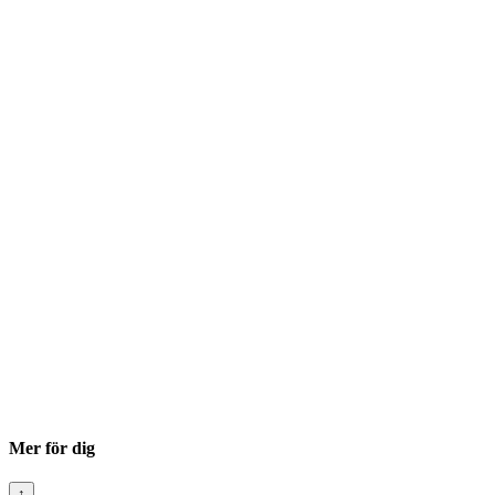
Mer för dig
↑