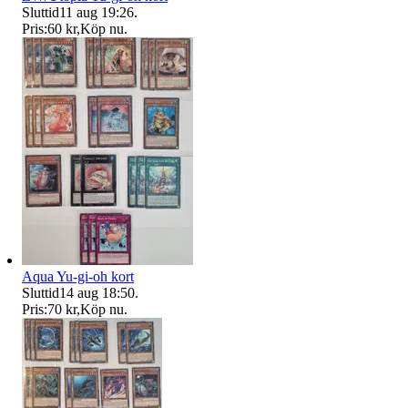
Sluttid
11 aug 19:26
.
Pris:
60 kr
,
Köp nu
.
Aqua Yu-gi-oh kort
Sluttid
14 aug 18:50
.
Pris:
70 kr
,
Köp nu
.