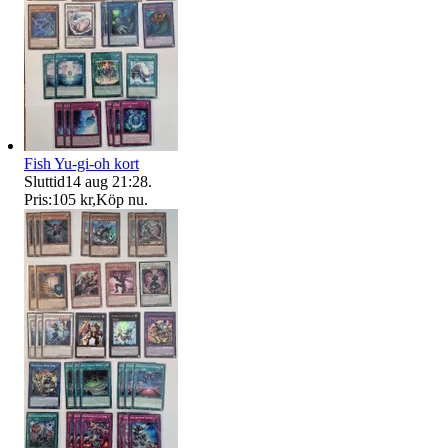
Fish Yu-gi-oh kort
Sluttid
14 aug 21:28
.
Pris:
105 kr
,
Köp nu
.