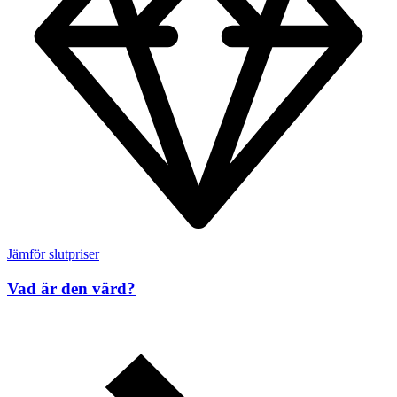
Jämför slutpriser
Vad är den värd?