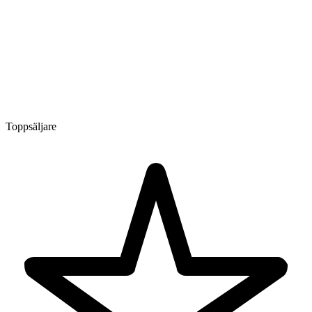
Toppsäljare