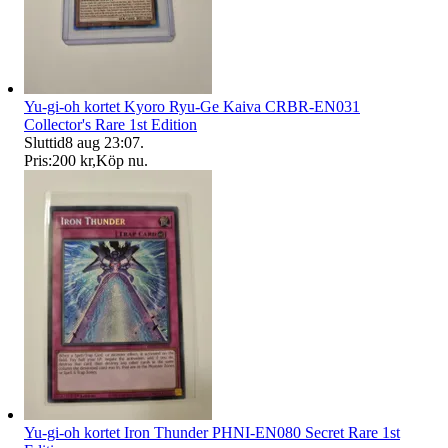
Yu-gi-oh kortet Kyoro Ryu-Ge Kaiva CRBR-EN031
Collector's Rare 1st Edition
Sluttid
8 aug 23:07
.
Pris:
200 kr
,
Köp nu
.
Yu-gi-oh kortet Iron Thunder PHNI-EN080 Secret Rare 1st