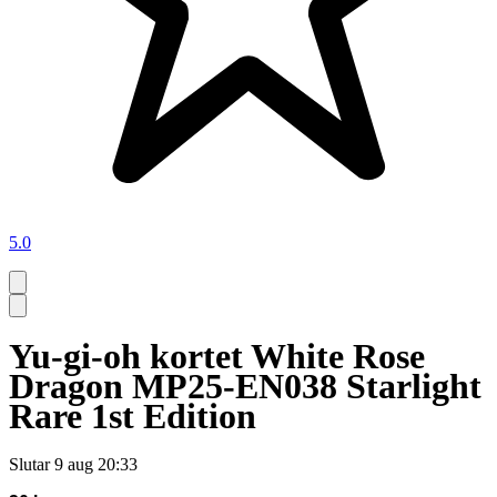
5.0
Yu-gi-oh kortet White Rose
Dragon MP25-EN038 Starlight
Rare 1st Edition
Slutar
9 aug 20:33