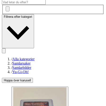
Filtrera efter kategori
/
Alla kategorier
/
Samlarsaker
/
Samlarbilder
/
Yu-Gi-Oh!
Hoppa över karusell