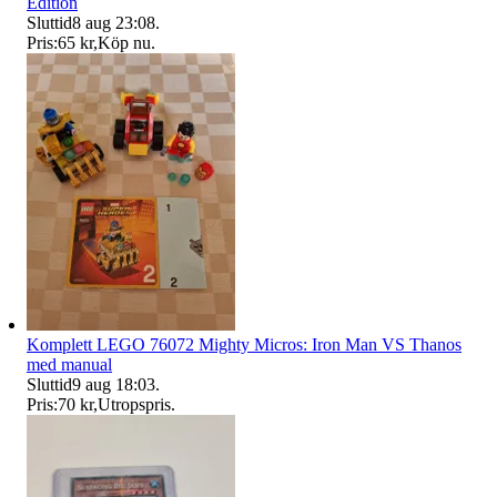
Edition
Sluttid
8 aug 23:08
.
Pris:
65 kr
,
Köp nu
.
Komplett LEGO 76072 Mighty Micros: Iron Man VS Thanos
med manual
Sluttid
9 aug 18:03
.
Pris:
70 kr
,
Utropspris
.