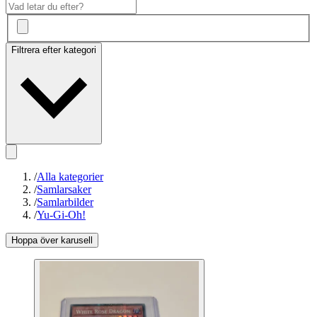
Filtrera efter kategori
/
Alla kategorier
/
Samlarsaker
/
Samlarbilder
/
Yu-Gi-Oh!
Hoppa över karusell