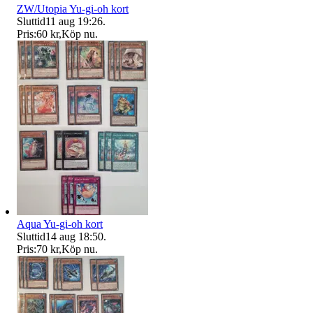
ZW/Utopia Yu-gi-oh kort
Sluttid
11 aug 19:26
.
Pris:
60 kr
,
Köp nu
.
Aqua Yu-gi-oh kort
Sluttid
14 aug 18:50
.
Pris:
70 kr
,
Köp nu
.