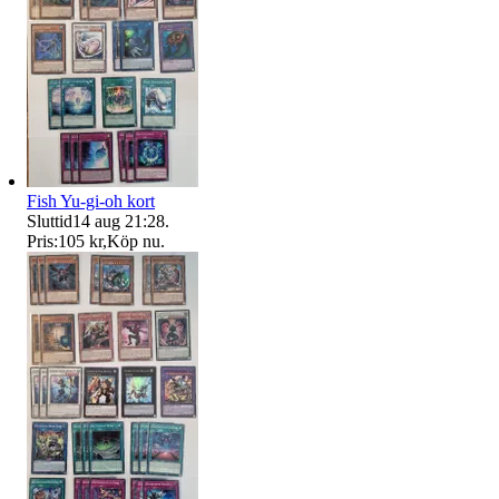
Fish Yu-gi-oh kort
Sluttid
14 aug 21:28
.
Pris:
105 kr
,
Köp nu
.