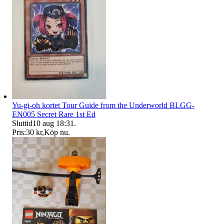
Yu-gi-oh kortet Tour Guide from the Underworld BLGG-
EN005 Secret Rare 1st Ed
Sluttid
10 aug 18:31
.
Pris:
30 kr
,
Köp nu
.