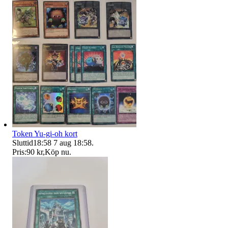
Token Yu-gi-oh kort
Sluttid
18:58
7 aug 18:58
.
Pris:
90 kr
,
Köp nu
.