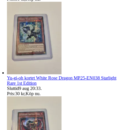
Yu-gi-oh kortet White Rose Dragon MP25-EN038 Starlight
Rare 1st Edition
Sluttid
9 aug 20:33
.
Pris:
30 kr
,
Köp nu
.