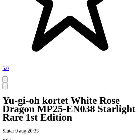
5.0
Yu-gi-oh kortet White Rose
Dragon MP25-EN038 Starlight
Rare 1st Edition
Slutar
9 aug 20:33