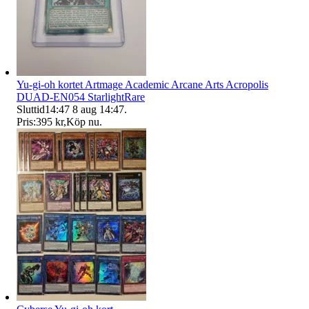
Yu-gi-oh kortet Artmage Academic Arcane Arts Acropolis
DUAD-EN054 StarlightRare
Sluttid
14:47
8 aug 14:47
.
Pris:
395 kr
,
Köp nu
.