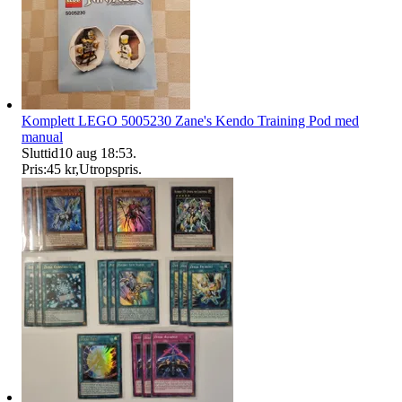
Komplett LEGO 5005230 Zane's Kendo Training Pod med
manual
Sluttid
10 aug 18:53
.
Pris:
45 kr
,
Utropspris
.