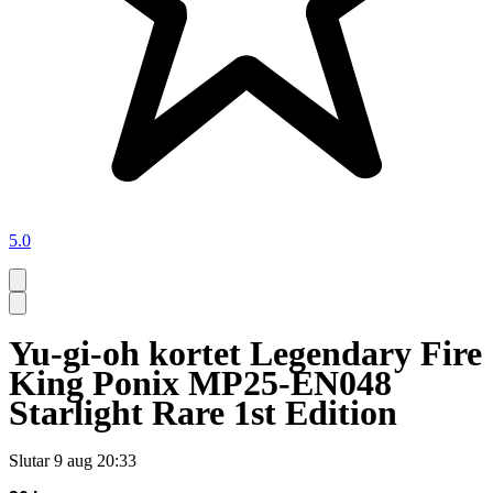
5.0
Yu-gi-oh kortet Legendary Fire
King Ponix MP25-EN048
Starlight Rare 1st Edition
Slutar
9 aug 20:33