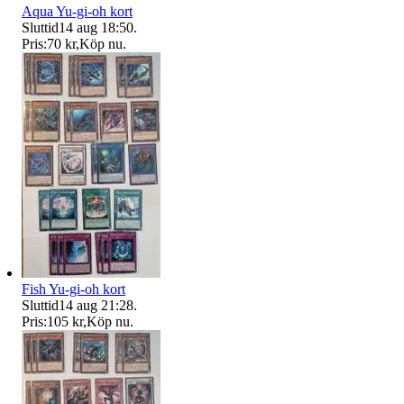
Aqua Yu-gi-oh kort
Sluttid
14 aug 18:50
.
Pris:
70 kr
,
Köp nu
.
Fish Yu-gi-oh kort
Sluttid
14 aug 21:28
.
Pris:
105 kr
,
Köp nu
.