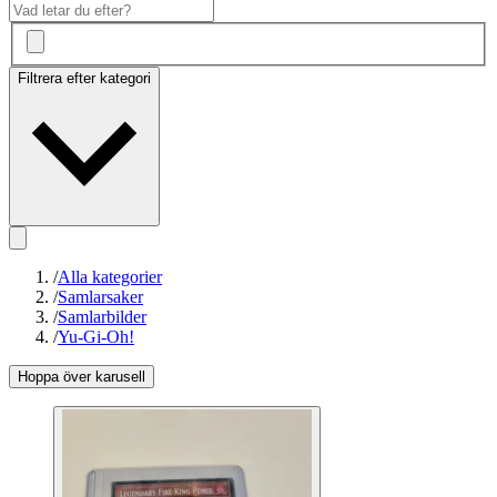
Filtrera efter kategori
/
Alla kategorier
/
Samlarsaker
/
Samlarbilder
/
Yu-Gi-Oh!
Hoppa över karusell