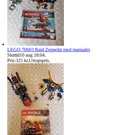
LEGO 70603 Raid Zeppelin med manualer
Sluttid
10 aug 18:04
.
Pris:
325 kr
,
Utropspris
.