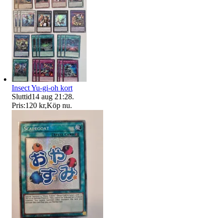
Insect Yu-gi-oh kort
Sluttid
14 aug 21:28
.
Pris:
120 kr
,
Köp nu
.