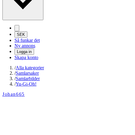
SEK
Så funkar det
Ny annons
Logga in
Skapa konto
/
Alla kategorier
/
Samlarsaker
/
Samlarbilder
/
Yu-Gi-Oh!
Johan665