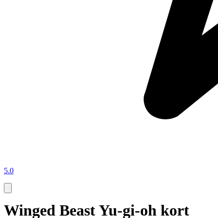
5.0
Winged Beast Yu-gi-oh kort