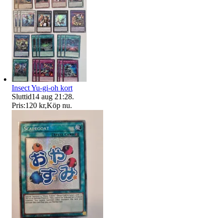
Insect Yu-gi-oh kort
Sluttid
14 aug 21:28
.
Pris:
120 kr
,
Köp nu
.