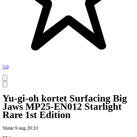
5.0
Yu-gi-oh kortet Surfacing Big
Jaws MP25-EN012 Starlight
Rare 1st Edition
Slutar
9 aug 20:33