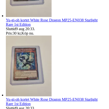
Yu-gi-oh kortet White Rose Dragon MP25-EN038 Starlight
Rare 1st Edition
Sluttid
9 aug 20:33
.
Pris:
30 kr
,
Köp nu
.
Yu-gi-oh kortet White Rose Dragon MP25-EN038 Starlight
Rare 1st Edition
Sluttid
9 aug 20:33
.