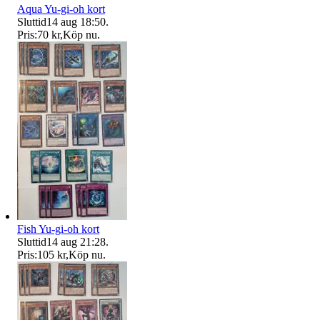
Aqua Yu-gi-oh kort
Sluttid
14 aug 18:50
.
Pris:
70 kr
,
Köp nu
.
Fish Yu-gi-oh kort
Sluttid
14 aug 21:28
.
Pris:
105 kr
,
Köp nu
.