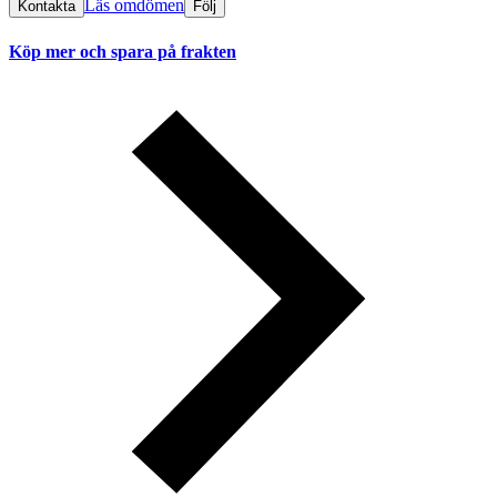
Läs omdömen
Kontakta
Följ
Köp mer och spara på frakten