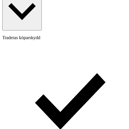
Traderas köparskydd