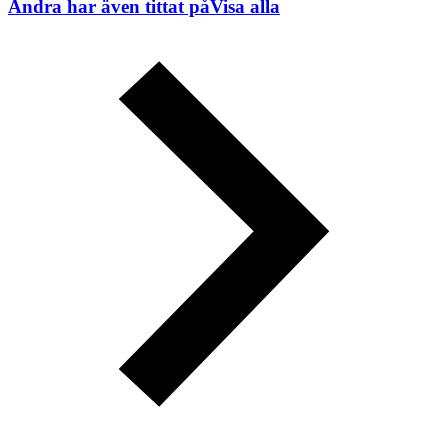
Andra har även tittat på
Visa alla