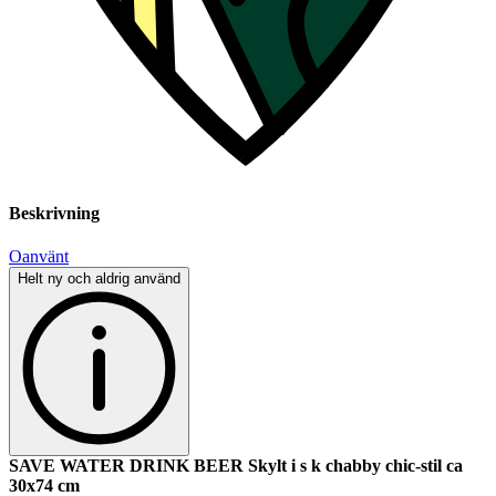
Beskrivning
Oanvänt
Helt ny och aldrig använd
SAVE WATER DRINK BEER Skylt i s k chabby chic-stil ca
30x74 cm