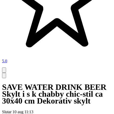
5.0
SAVE WATER DRINK BEER
Skylt i s k chabby chic-stil ca
30x40 cm Dekorativ skylt
Slutar
10 aug 11:13