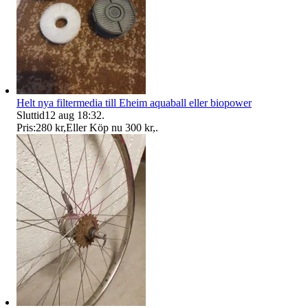
Helt nya filtermedia till Eheim aquaball eller biopower
Sluttid
12 aug 18:32
.
Pris:
280 kr
,
Eller Köp nu
300 kr
,
.