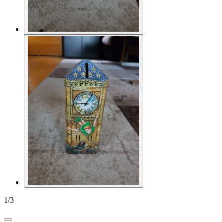
1
/
3