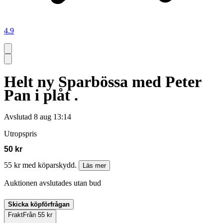
4.9
Helt ny Sparbössa med Peter
Pan i plåt .
Avslutad
8 aug 13:14
Utropspris
50 kr
55 kr med köparskydd.
Läs mer
Auktionen avslutades utan bud
Skicka köpförfrågan
Frakt
Från 55 kr