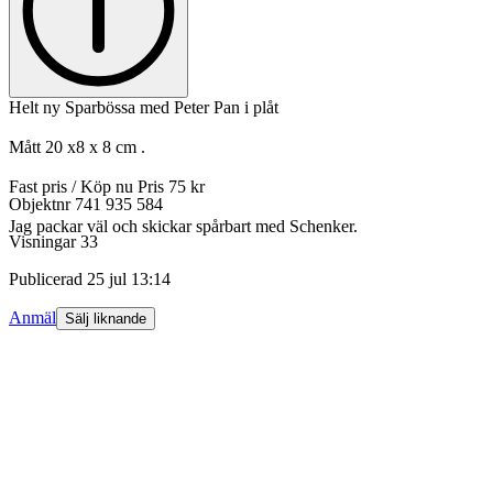
Helt ny Sparbössa med Peter Pan i plåt
Mått 20 x8 x 8 cm .
Fast pris / Köp nu Pris 75 kr
Objektnr
741 935 584
Jag packar väl och skickar spårbart med Schenker.
Visningar
33
Publicerad
25 jul 13:14
Anmäl
Sälj liknande