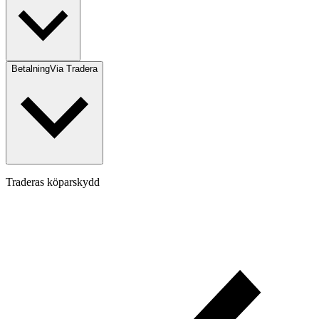
Betalning
Via Tradera
Traderas köparskydd