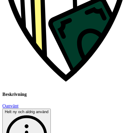
Beskrivning
Oanvänt
Helt ny och aldrig använd