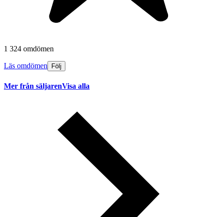
1 324 omdömen
Läs omdömen
Följ
Mer från säljaren
Visa alla