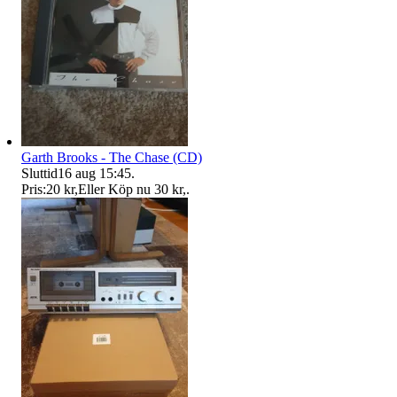
Garth Brooks - The Chase (CD)
Sluttid
16 aug 15:45
.
Pris:
20 kr
,
Eller Köp nu
30 kr
,
.