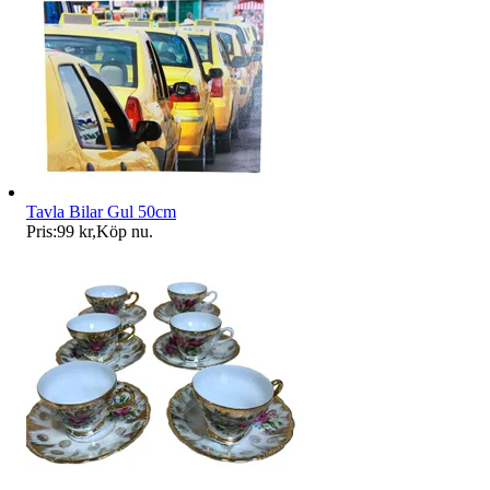
Tavla Bilar Gul 50cm
Pris:
99 kr
,
Köp nu
.