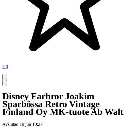
5.0
Disney Farbror Joakim
Sparbössa Retro Vintage
Finland Oy MK-tuote Ab Walt
Avslutad
19 jun 10:27