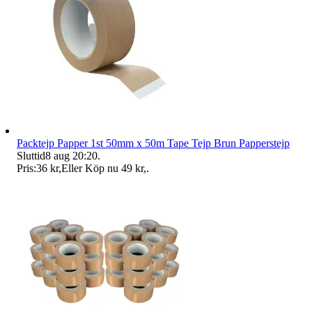
Packtejp Papper 1st 50mm x 50m Tape Tejp Brun Papperstejp
Sluttid
8 aug 20:20
.
Pris:
36 kr
,
Eller Köp nu
49 kr
,
.