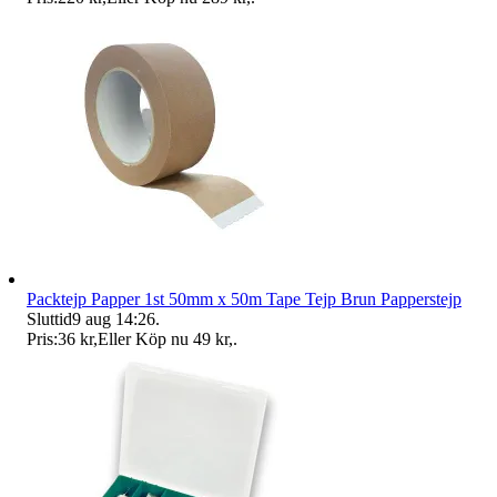
Packtejp Papper 1st 50mm x 50m Tape Tejp Brun Papperstejp
Sluttid
9 aug 14:26
.
Pris:
36 kr
,
Eller Köp nu
49 kr
,
.