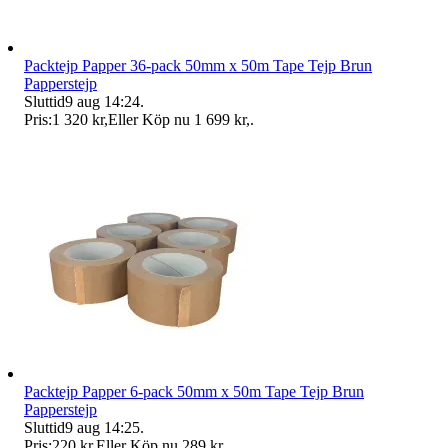
Packtejp Papper 36-pack 50mm x 50m Tape Tejp Brun
Papperstejp
Sluttid
9 aug 14:24
.
Pris:
1 320 kr
,
Eller Köp nu
1 699 kr
,
.
Packtejp Papper 6-pack 50mm x 50m Tape Tejp Brun
Papperstejp
Sluttid
9 aug 14:25
.
Pris:
220 kr
,
Eller Köp nu
289 kr
,
.