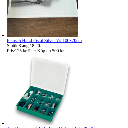
Plansch Hand Pistol Silver Vit 100x70cm
Sluttid
8 aug 18:20
.
Pris:
125 kr
,
Eller Köp nu
500 kr
,
.