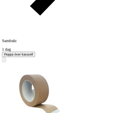
Samfrakt
1 dag
Hoppa över karusell