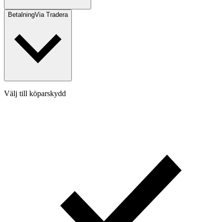
Betalning
Via Tradera
Välj till köparskydd