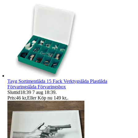
Tayg Sortimentlåda 15 Fack Verktygslåda Plastlåda
Förvaringslåda Förvaringsbox
Sluttid
18:39
7 aug 18:39
.
Pris:
46 kr
,
Eller Köp nu
149 kr
,
.