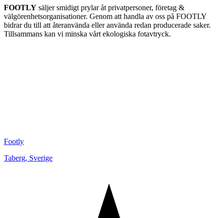
FOOTLY
säljer smidigt prylar åt privatpersoner, företag &
välgörenhetsorganisationer. Genom att handla av oss på FOOTLY
bidrar du till att återanvända eller använda redan producerade saker.
Tillsammans kan vi minska vårt ekologiska fotavtryck.
Footly
Taberg
,
Sverige