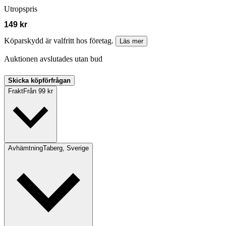
Utropspris
149 kr
Köparskydd är valfritt hos företag.
Läs mer
Auktionen avslutades utan bud
Skicka köpförfrågan
Frakt
Från 99 kr
Avhämtning
Taberg, Sverige