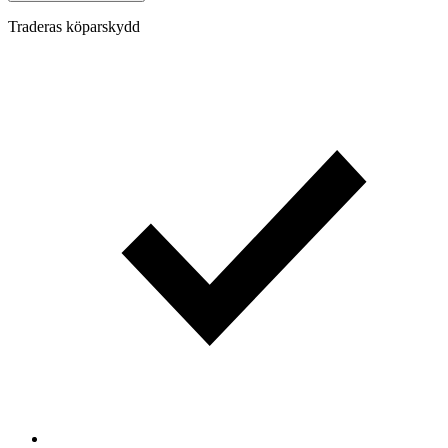
Traderas köparskydd