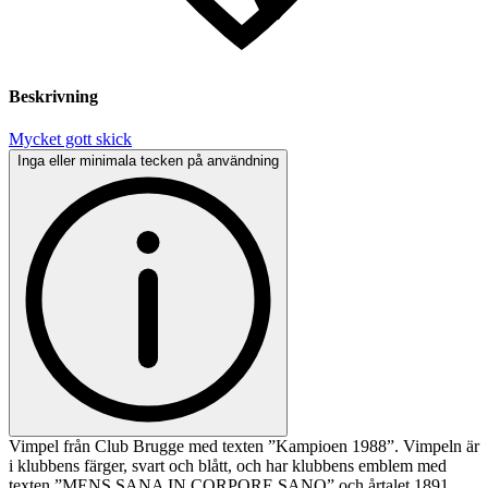
Beskrivning
Mycket gott skick
Inga eller minimala tecken på användning
Vimpel från Club Brugge med texten ”Kampioen 1988”. Vimpeln är
i klubbens färger, svart och blått, och har klubbens emblem med
texten ”MENS SANA IN CORPORE SANO” och årtalet 1891.