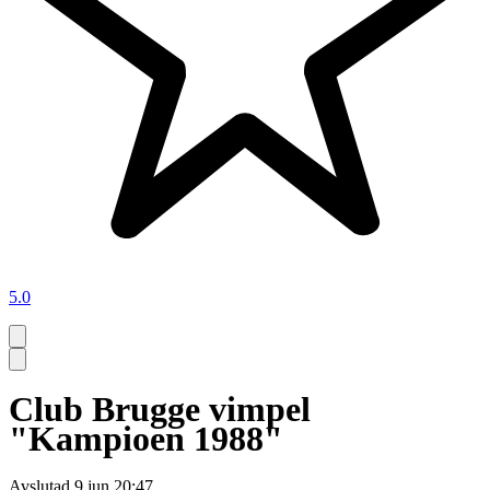
5.0
Club Brugge vimpel
"Kampioen 1988"
Avslutad
9 jun 20:47