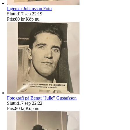
Ingemar Johansson Foto
Sluttid
17 sep 22:19
.
Pris:
80 kr
,
Köp nu
.
Fotografi på Bengt "Julle" Gustafsson
Sluttid
17 sep 22:22
.
Pris:
80 kr
,
Köp nu
.