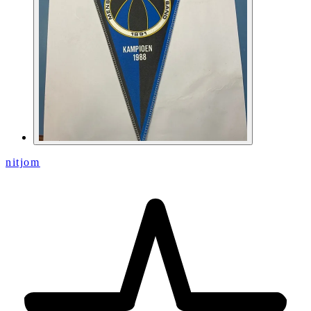
nitjom