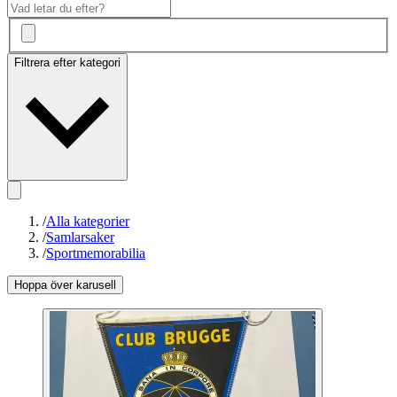
Filtrera efter kategori
/
Alla kategorier
/
Samlarsaker
/
Sportmemorabilia
Hoppa över karusell