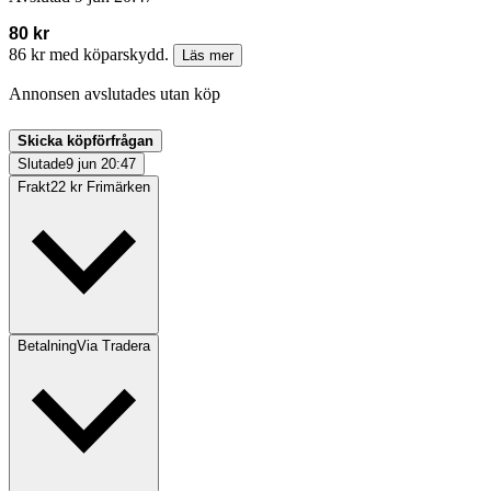
80 kr
86 kr med köparskydd.
Läs mer
Annonsen avslutades utan köp
Skicka köpförfrågan
Slutade
9 jun 20:47
Frakt
22 kr Frimärken
Betalning
Via Tradera