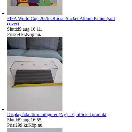
FIFA World Cup 2026 Official Sticker Album Panini (soft
cover)
Sluttid
9 aug 16:11
.
Pris:
69 kr
,
Köp nu
.
Displaylåda för minifigurer (Ny) - Ej officiell produkt
Sluttid
9 aug 16:55
.
Pris:
299 kr
,
Köp nu
.