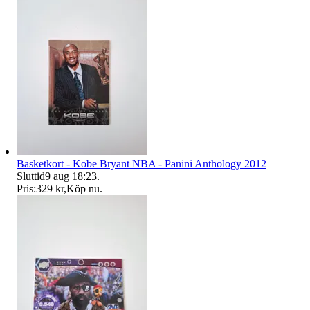
Basketkort - Kobe Bryant NBA - Panini Anthology 2012
Sluttid
9 aug 18:23
.
Pris:
329 kr
,
Köp nu
.