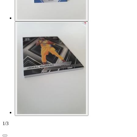
1
/
3