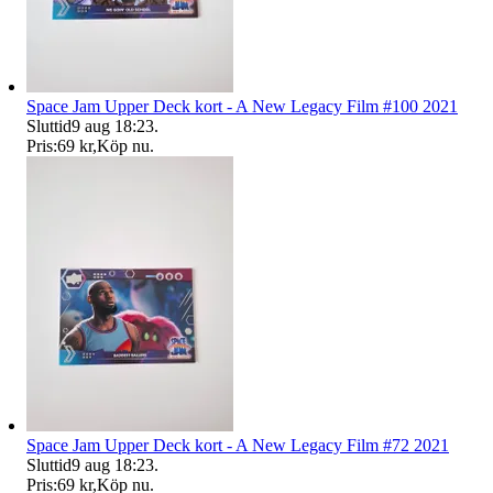
Space Jam Upper Deck kort - A New Legacy Film #100 2021
Sluttid
9 aug 18:23
.
Pris:
69 kr
,
Köp nu
.
Space Jam Upper Deck kort - A New Legacy Film #72 2021
Sluttid
9 aug 18:23
.
Pris:
69 kr
,
Köp nu
.