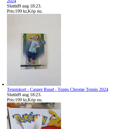
2024
Sluttid
9 aug 18:23
.
Pris:
199 kr
,
Köp nu
.
Tenniskort - Casper Ruud - Topps Chrome Tennis 2024
Sluttid
9 aug 18:23
.
Pris:
199 kr
,
Köp nu
.