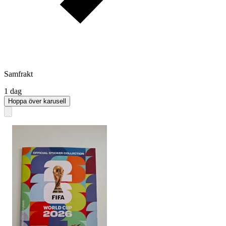
Samfrakt
1 dag
Hoppa över karusell