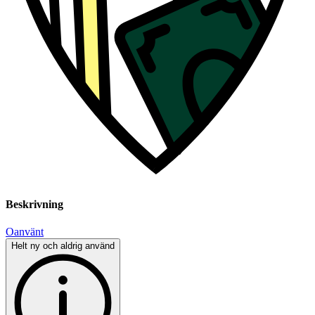
Beskrivning
Oanvänt
Helt ny och aldrig använd