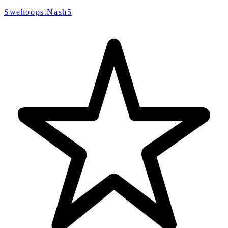
Swehoops.Nash5