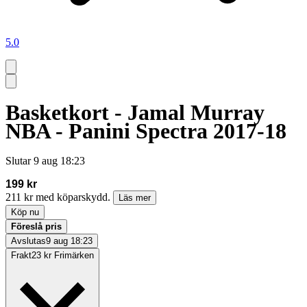
5.0
Basketkort - Jamal Murray
NBA - Panini Spectra 2017-18
Slutar
9 aug 18:23
199 kr
211 kr med köparskydd.
Läs mer
Köp nu
Föreslå pris
Avslutas
9 aug 18:23
Frakt
23 kr Frimärken