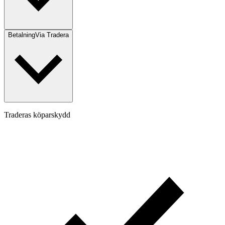
Betalning
Via Tradera
Traderas köparskydd