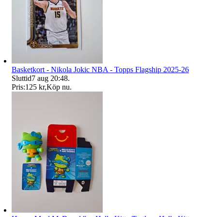
Basketkort - Nikola Jokic NBA - Topps Flagship 2025-26
Sluttid
7 aug 20:48
.
Pris:
125 kr
,
Köp nu
.