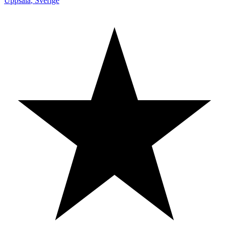
Uppsala
,
Sverige