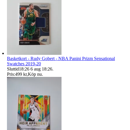
Basketkort - Rudy Gobert - NBA Panini Prizm Sensational
Swatches 2019-20
Sluttid
18:26
6 aug 18:26
.
Pris:
499 kr
,
Köp nu
.