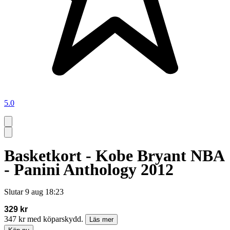
5.0
Basketkort - Kobe Bryant NBA
- Panini Anthology 2012
Slutar
9 aug 18:23
329 kr
347 kr med köparskydd.
Läs mer