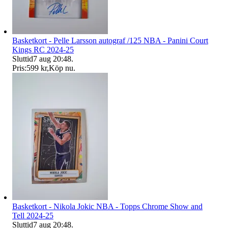
Basketkort - Pelle Larsson autograf /125 NBA - Panini Court
Kings RC 2024-25
Sluttid
7 aug 20:48
.
Pris:
599 kr
,
Köp nu
.
Basketkort - Nikola Jokic NBA - Topps Chrome Show and
Tell 2024-25
Sluttid
7 aug 20:48
.