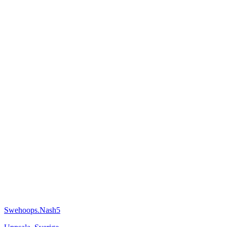
Swehoops.Nash5