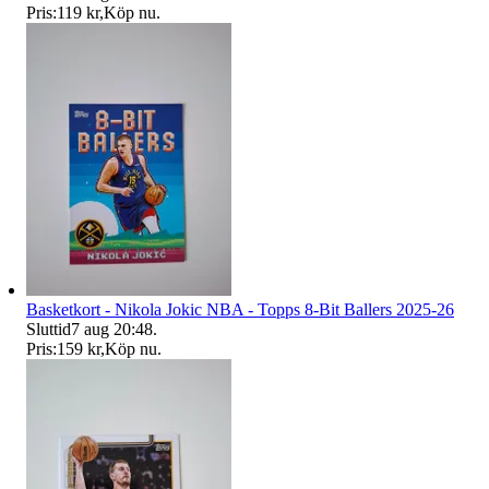
Pris:
119 kr
,
Köp nu
.
Basketkort - Nikola Jokic NBA - Topps 8-Bit Ballers 2025-26
Sluttid
7 aug 20:48
.
Pris:
159 kr
,
Köp nu
.