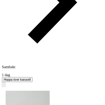
Samfrakt
1 dag
Hoppa över karusell