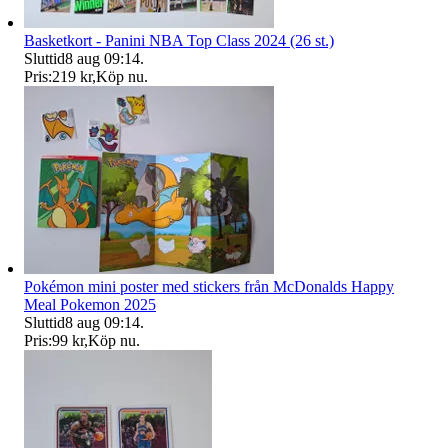
Basketkort - Panini NBA Top Class 2024 (26 st.)
Sluttid
8 aug 09:14
.
Pris:
219 kr
,
Köp nu
.
Pokémon mini poster med stickers från McDonalds Happy
Meal Pokemon 2025
Sluttid
8 aug 09:14
.
Pris:
99 kr
,
Köp nu
.