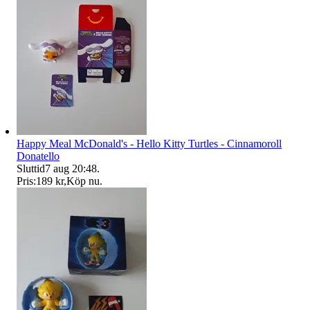
Happy Meal McDonald's - Hello Kitty Turtles - Cinnamoroll
Donatello
Sluttid
7 aug 20:48
.
Pris:
189 kr
,
Köp nu
.