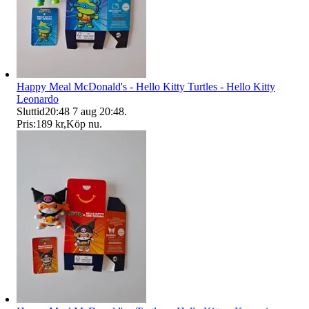
Happy Meal McDonald's - Hello Kitty Turtles - Hello Kitty
Leonardo
Sluttid
20:48
7 aug 20:48
.
Pris:
189 kr
,
Köp nu
.