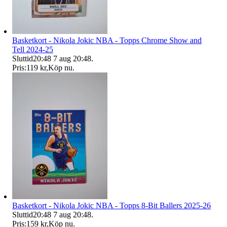
Basketkort - Nikola Jokic NBA - Topps Chrome Show and
Tell 2024-25
Sluttid
20:48
7 aug 20:48
.
Pris:
119 kr
,
Köp nu
.
Basketkort - Nikola Jokic NBA - Topps 8-Bit Ballers 2025-26
Sluttid
20:48
7 aug 20:48
.
Pris:
159 kr
,
Köp nu
.