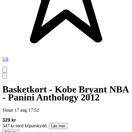
5.0
Basketkort - Kobe Bryant NBA
- Panini Anthology 2012
Slutar
17 aug 17:52
329 kr
347 kr med köparskydd.
Läs mer