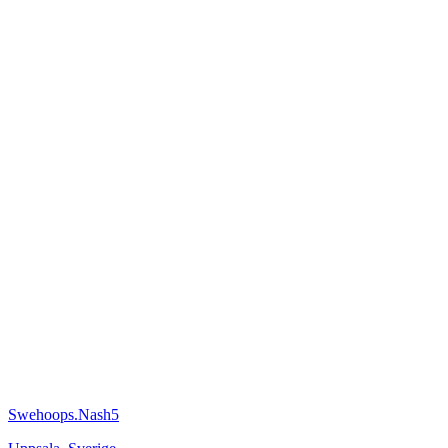
Swehoops.Nash5