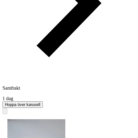
Samfrakt
1 dag
Hoppa över karusell