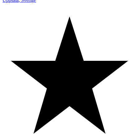
Uppsala
,
Sverige