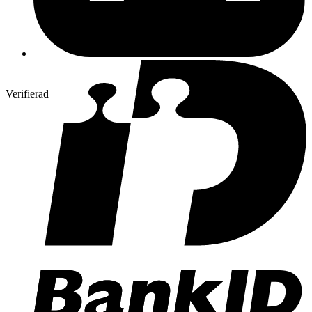
Verifierad