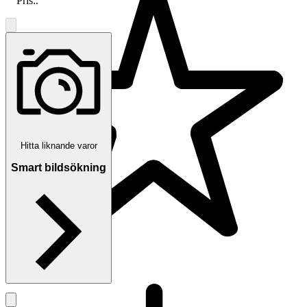
Pris:
.
Hitta liknande varor
Smart bildsökning
5.0