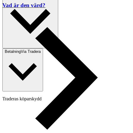
Vad är den värd?
Betalning
Via Tradera
Traderas köparskydd