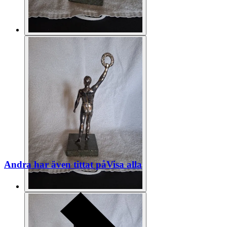
Andra har även tittat på
Visa alla