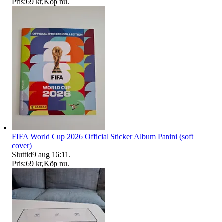
Pris:
69 kr
,
Köp nu
.
FIFA World Cup 2026 Official Sticker Album Panini (soft
cover)
Sluttid
9 aug 16:11
.
Pris:
69 kr
,
Köp nu
.