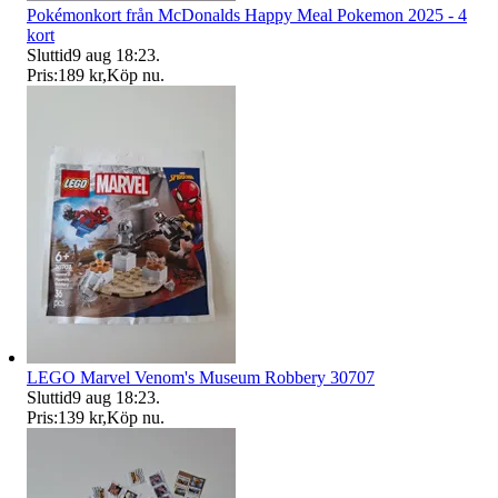
Pokémonkort från McDonalds Happy Meal Pokemon 2025 - 4
kort
Sluttid
9 aug 18:23
.
Pris:
189 kr
,
Köp nu
.
LEGO Marvel Venom's Museum Robbery 30707
Sluttid
9 aug 18:23
.
Pris:
139 kr
,
Köp nu
.