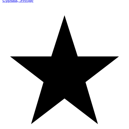
Uppsala
,
Sverige