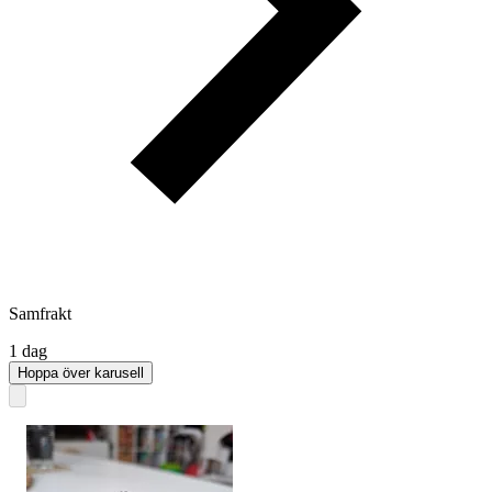
Samfrakt
1 dag
Hoppa över karusell