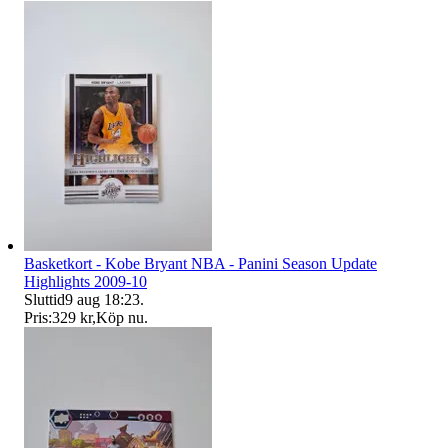
Basketkort - Kobe Bryant NBA - Panini Season Update
Highlights 2009-10
Sluttid
9 aug 18:23
.
Pris:
329 kr
,
Köp nu
.