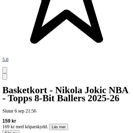
5.0
Basketkort - Nikola Jokic NBA
- Topps 8-Bit Ballers 2025-26
Slutar
6 sep 21:56
159 kr
169 kr med köparskydd.
Läs mer