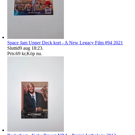
Space Jam Upper Deck kort - A New Legacy Film #94 2021
Sluttid
9 aug 18:23
.
Pris:
69 kr
,
Köp nu
.