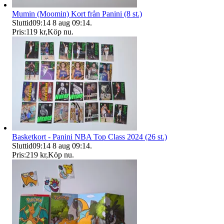
Mumin (Moomin) Kort från Panini (8 st.)
Sluttid
09:14
8 aug 09:14
.
Pris:
119 kr
,
Köp nu
.
Basketkort - Panini NBA Top Class 2024 (26 st.)
Sluttid
09:14
8 aug 09:14
.
Pris:
219 kr
,
Köp nu
.