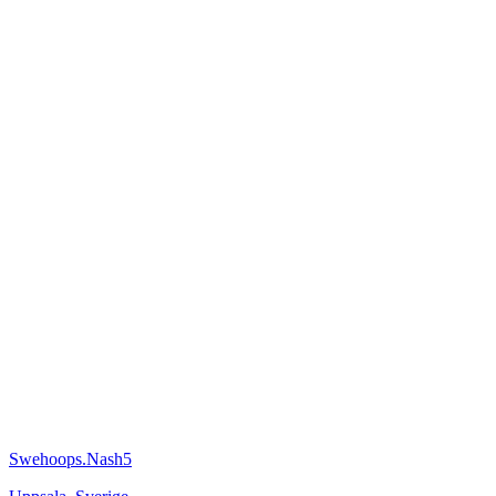
Swehoops.Nash5