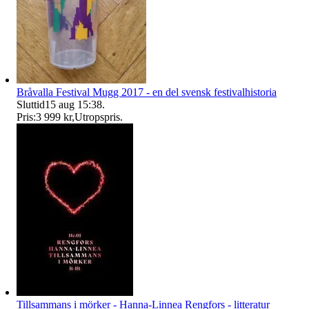
Bråvalla Festival Mugg 2017 - en del svensk festivalhistoria
Sluttid
15 aug 15:38
.
Pris:
3 999 kr
,
Utropspris
.
Tillsammans i mörker - Hanna-Linnea Rengfors - litteratur