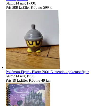
Sluttid
14 aug 17:00
.
Pris:
299 kr
,
Eller Köp nu
599 kr
,
.
Pokémon Figur - Ekorn 2001 Nintendo - pokemonfigur
Sluttid
14 aug 19:11
.
Pris:
19 kr
,
Eller Köp nu
49 kr
,
.