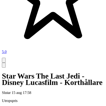
5.0
Star Wars The Last Jedi -
Disney Lucasfilm - Korthållare
Slutar
15 aug 17:58
Utropspris