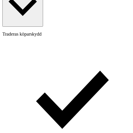
Traderas köparskydd