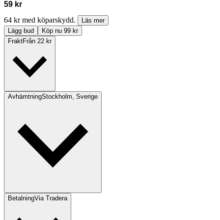
59 kr
64 kr med köparskydd.
Läs mer
Lägg bud
Köp nu 99 kr
Frakt
Från 22 kr
Avhämtning
Stockholm, Sverige
Betalning
Via Tradera