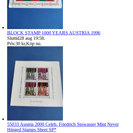
BLOCK STAMP 1000 YEARS AUSTRIA 1996
Sluttid
28 aug 19:58
.
Pris:
30 kr
,
Köp nu
.
55033 Austria 2000 Celeb. Friedrich Stowasser Mint Never
Hinged Stamps Sheet SP*