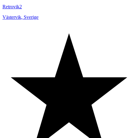
Retrovik2
Västervik
,
Sverige