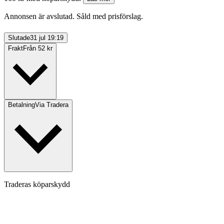
Annonsen är avslutad. Såld med prisförslag.
Slutade
31 jul 19:19
Frakt
Från 52 kr
Betalning
Via Tradera
Traderas köparskydd