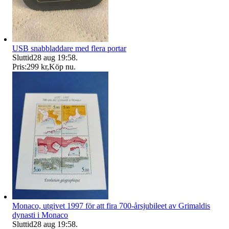
USB snabbladdare med flera portar
Sluttid
28 aug 19:58
.
Pris:
299 kr
,
Köp nu
.
Monaco, utgivet 1997 för att fira 700-årsjubileet av Grimaldis
dynasti i Monaco
Sluttid
28 aug 19:58
.