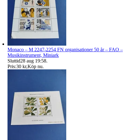
Monaco – M 2247-2254 FN organisationer 50 år – FAO –
Musikinstrument, Miniark
Sluttid
28 aug 19:58
.
Pris:
30 kr
,
Köp nu
.