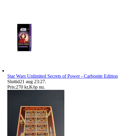
Star Wars Unlimited Secrets of Power - Carbonite Edition
Sluttid
21 aug 23:27
.
Pris:
270 kr
,
Köp nu
.