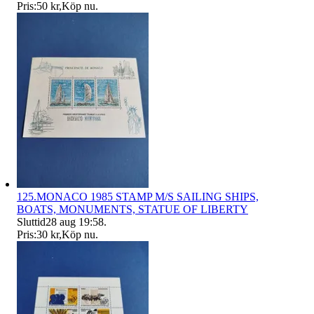
Pris:
50 kr
,
Köp nu
.
125.MONACO 1985 STAMP M/S SAILING SHIPS,
BOATS, MONUMENTS, STATUE OF LIBERTY
Sluttid
28 aug 19:58
.
Pris:
30 kr
,
Köp nu
.