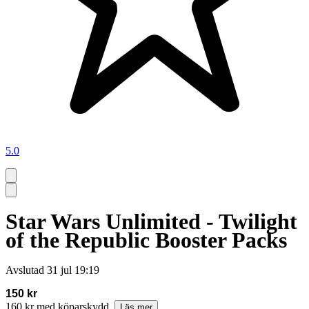
5.0
Star Wars Unlimited - Twilight
of the Republic Booster Packs
Avslutad
31 jul 19:19
150 kr
160 kr med köparskydd.
Läs mer