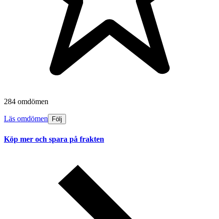
284 omdömen
Läs omdömen
Följ
Köp mer och spara på frakten