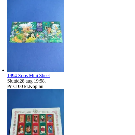
1994 Zoos Mini Sheet
Sluttid
28 aug 19:58
.
Pris:
100 kr
,
Köp nu
.