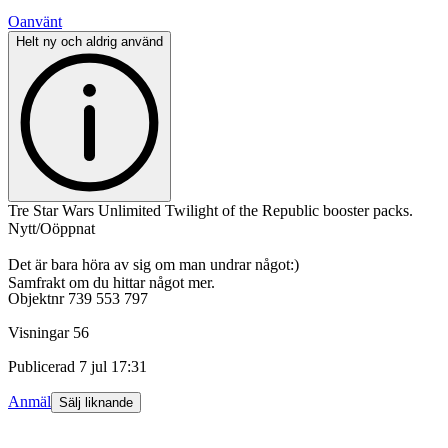
Oanvänt
Helt ny och aldrig använd
Tre Star Wars Unlimited Twilight of the Republic booster packs.
Nytt/Oöppnat
Det är bara höra av sig om man undrar något:)
Samfrakt om du hittar något mer.
Objektnr
739 553 797
Visningar
56
Publicerad
7 jul 17:31
Anmäl
Sälj liknande