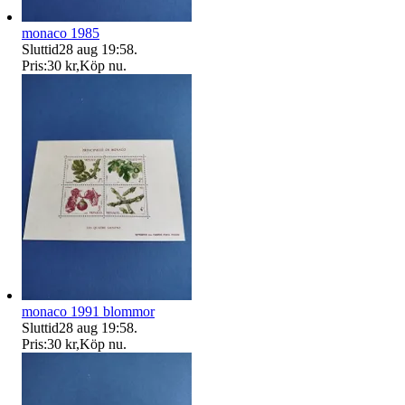
monaco 1985
Sluttid
28 aug 19:58
.
Pris:
30 kr
,
Köp nu
.
monaco 1991 blommor
Sluttid
28 aug 19:58
.
Pris:
30 kr
,
Köp nu
.