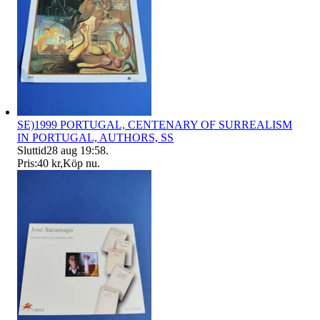
SE)1999 PORTUGAL, CENTENARY OF SURREALISM
IN PORTUGAL, AUTHORS, SS
Sluttid
28 aug 19:58
.
Pris:
40 kr
,
Köp nu
.