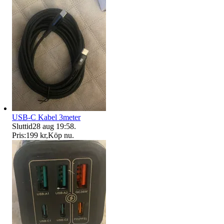
USB-C Kabel 3meter
Sluttid
28 aug 19:58
.
Pris:
199 kr
,
Köp nu
.