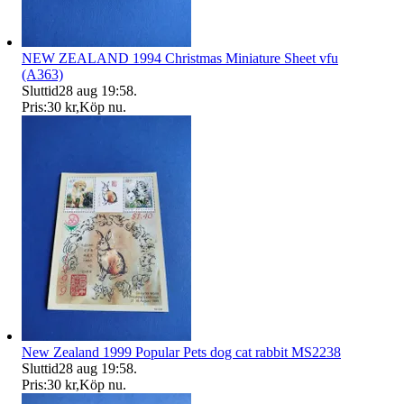
NEW ZEALAND 1994 Christmas Miniature Sheet vfu
(A363)
Sluttid
28 aug 19:58
.
Pris:
30 kr
,
Köp nu
.
New Zealand 1999 Popular Pets dog cat rabbit MS2238
Sluttid
28 aug 19:58
.
Pris:
30 kr
,
Köp nu
.