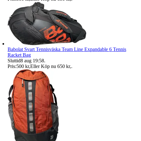
Babolat Svart Tennisväska Team Line Expandable 6 Tennis
Racket Bag
Sluttid
8 aug 19:58
.
Pris:
500 kr
,
Eller Köp nu
650 kr
,
.