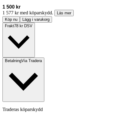
1 500 kr
1 577 kr med köparskydd.
Läs mer
Köp nu
Lägg i varukorg
Frakt
78 kr DSV
Betalning
Via Tradera
Traderas köparskydd