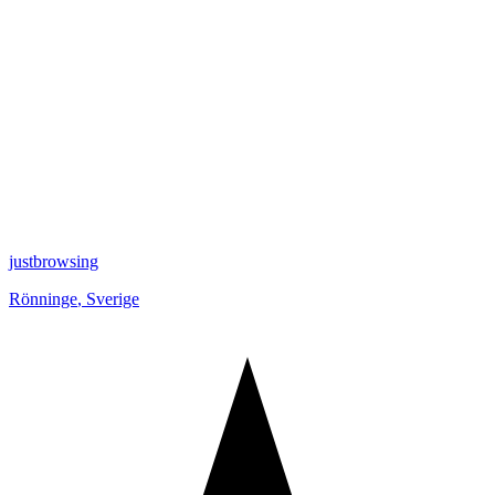
justbrowsing
Rönninge
,
Sverige