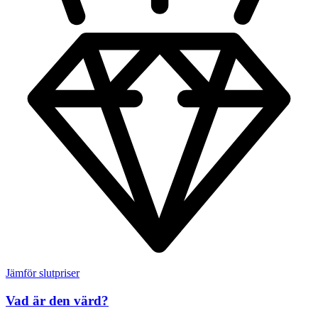
Jämför slutpriser
Vad är den värd?