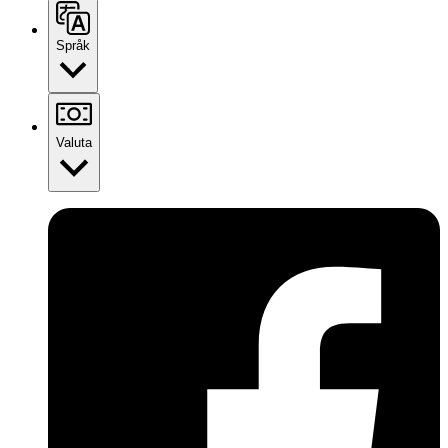
Språk
Valuta