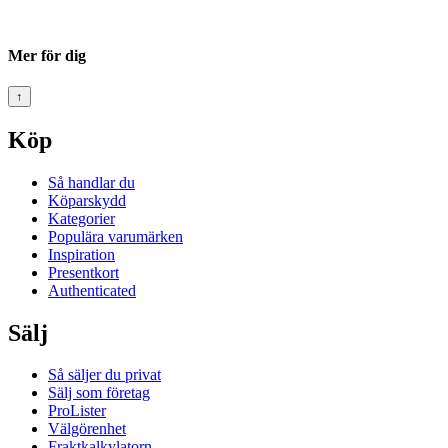
Mer för dig
↑
Köp
Så handlar du
Köparskydd
Kategorier
Populära varumärken
Inspiration
Presentkort
Authenticated
Sälj
Så säljer du privat
Sälj som företag
ProLister
Välgörenhet
Fraktkalkylatorn