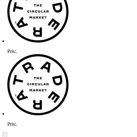
Pris:
.
Pris:
.