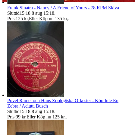
Frank Sinatra - Nancy / A Friend of Yours - 78 RPM Skiva
Sluttid
15:18
8 aug 15:18
.
Pris:
125 kr
,
Eller Köp nu
135 kr
,
.
Povel Ramel och Hans Zoologiska Orkester - Köp Inte En
Zebra / Aclutti Busch
Sluttid
15:18
8 aug 15:18
.
Pris:
99 kr
,
Eller Köp nu
125 kr
,
.