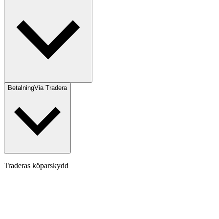
Betalning
Via Tradera
Traderas köparskydd