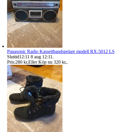
Panasonic Radio Kassettbandspelare modell RX-5012 LS
Sluttid
12:11
8 aug 12:11
.
Pris:
280 kr
,
Eller Köp nu
320 kr
,
.