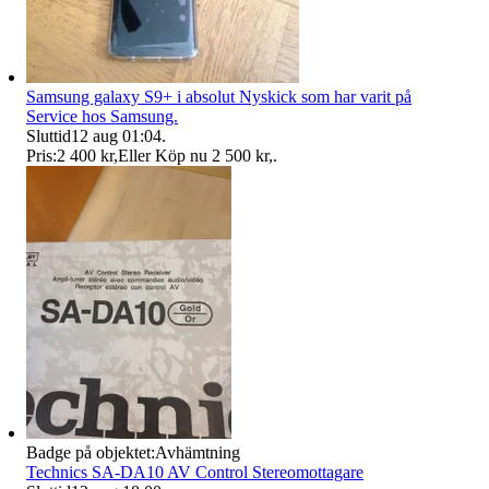
Samsung galaxy S9+ i absolut Nyskick som har varit på
Service hos Samsung.
Sluttid
12 aug 01:04
.
Pris:
2 400 kr
,
Eller Köp nu
2 500 kr
,
.
Badge på objektet:
Avhämtning
Technics SA-DA10 AV Control Stereomottagare