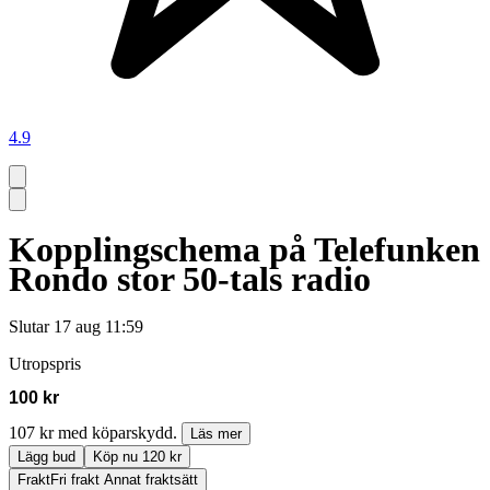
4.9
Kopplingschema på Telefunken
Rondo stor 50-tals radio
Slutar
17 aug 11:59
Utropspris
100 kr
107 kr med köparskydd.
Läs mer
Lägg bud
Köp nu 120 kr
Frakt
Fri frakt Annat fraktsätt