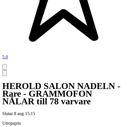
5.0
HEROLD SALON NADELN -
Rare - GRAMMOFON
NÅLAR till 78 varvare
Slutar
8 aug 15:15
Utropspris