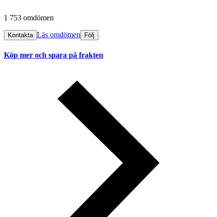
1 753 omdömen
Läs omdömen
Kontakta
Följ
Köp mer och spara på frakten