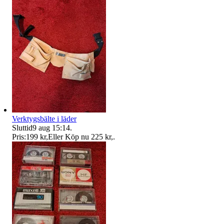
Verktygsbälte i läder
Sluttid
9 aug 15:14
.
Pris:
199 kr
,
Eller Köp nu
225 kr
,
.