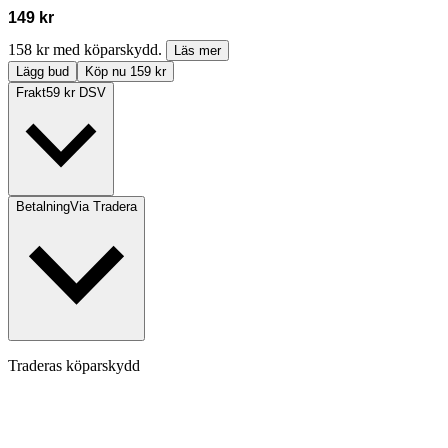
149 kr
158 kr med köparskydd.
Läs mer
Lägg bud
Köp nu 159 kr
Frakt
59 kr DSV
Betalning
Via Tradera
Traderas köparskydd