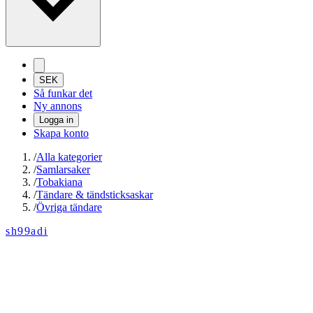
SEK
Så funkar det
Ny annons
Logga in
Skapa konto
/
Alla kategorier
/
Samlarsaker
/
Tobakiana
/
Tändare & tändsticksaskar
/
Övriga tändare
sh99adi