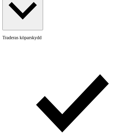
Traderas köparskydd