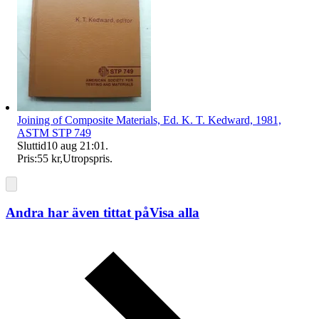
Joining of Composite Materials, Ed. K. T. Kedward, 1981,
ASTM STP 749
Sluttid
10 aug 21:01
.
Pris:
55 kr
,
Utropspris
.
Andra har även tittat på
Visa alla