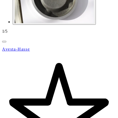
1
/
5
Avesta-Hasse