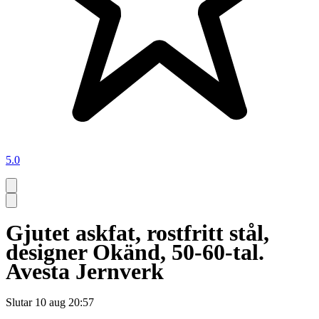
5.0
Gjutet askfat, rostfritt stål,
designer Okänd, 50-60-tal.
Avesta Jernverk
Slutar
10 aug 20:57