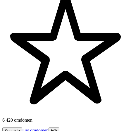
6 420 omdömen
Läs omdömen
Kontakta
Följ