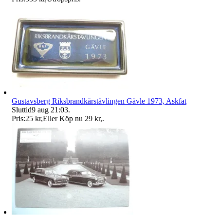
Gustavsberg Riksbrandkårstävlingen Gävle 1973, Askfat
Sluttid
9 aug 21:03
.
Pris:
25 kr
,
Eller Köp nu
29 kr
,
.