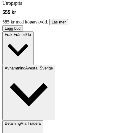
Utropspris
555 kr
585 kr med köparskydd.
Läs mer
Lägg bud
Frakt
Från 59 kr
Avhämtning
Avesta, Sverige
Betalning
Via Tradera